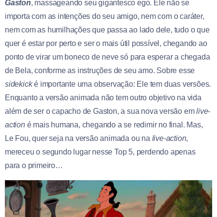
Gaston
, massageando seu gigantesco ego. Ele não se
importa com as intenções do seu amigo, nem com o caráter,
nem com as humilhações que passa ao lado dele, tudo o que
quer é estar por perto e ser o mais útil possível, chegando ao
ponto de virar um boneco de neve só para esperar a chegada
de Bela, conforme as instruções de seu amo. Sobre esse
sidekick
é importante uma observação: Ele tem duas versões.
Enquanto a versão animada não tem outro objetivo na vida
além de ser o capacho de Gaston, a sua nova versão em
live-
action
é mais humana, chegando a se redimir no final. Mas,
Le Fou, quer seja na versão animada ou na
live-action
,
mereceu o segundo lugar nesse Top 5, perdendo apenas
para o primeiro…