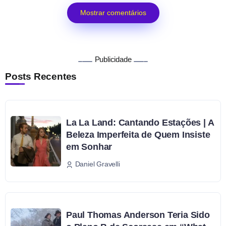
Mostrar comentários
Publicidade
Posts Recentes
La La Land: Cantando Estações | A
Beleza Imperfeita de Quem Insiste
em Sonhar
Daniel Gravelli
Paul Thomas Anderson Teria Sido