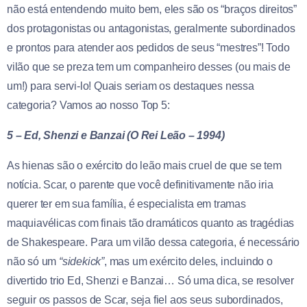
não está entendendo muito bem, eles são os “braços direitos”
dos protagonistas ou antagonistas, geralmente subordinados
e prontos para atender aos pedidos de seus “mestres”! Todo
vilão que se preza tem um companheiro desses (ou mais de
um!) para servi-lo! Quais seriam os destaques nessa
categoria? Vamos ao nosso Top 5:
5 – Ed, Shenzi e Banzai (O Rei Leão – 1994)
As hienas são o exército do leão mais cruel de que se tem
notícia. Scar, o parente que você definitivamente não iria
querer ter em sua família, é especialista em tramas
maquiavélicas com finais tão dramáticos quanto as tragédias
de Shakespeare. Para um vilão dessa categoria, é necessário
não só um
“sidekick”
, mas um exército deles, incluindo o
divertido trio Ed, Shenzi e Banzai… Só uma dica, se resolver
seguir os passos de Scar, seja fiel aos seus subordinados,