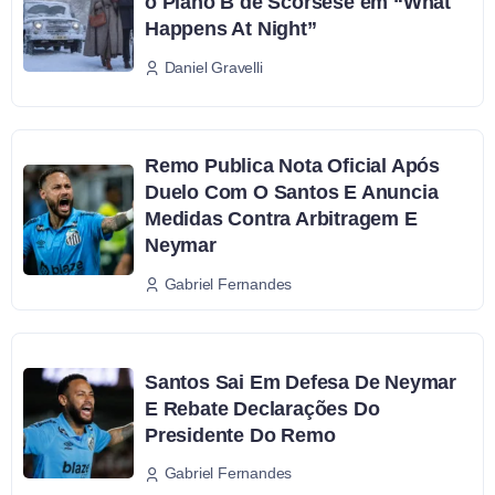
o Plano B de Scorsese em “What
Happens At Night”
Daniel Gravelli
Remo Publica Nota Oficial Após
Duelo Com O Santos E Anuncia
Medidas Contra Arbitragem E
Neymar
Gabriel Fernandes
Santos Sai Em Defesa De Neymar
E Rebate Declarações Do
Presidente Do Remo
Gabriel Fernandes