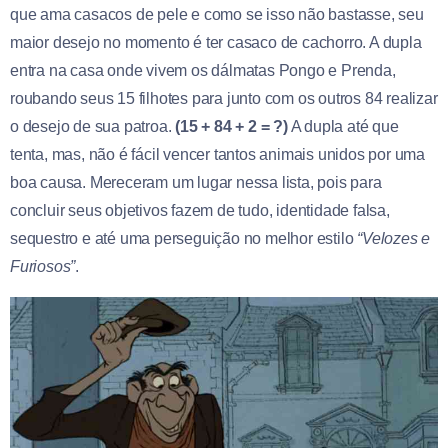
que ama casacos de pele e como se isso não bastasse, seu
maior desejo no momento é ter casaco de cachorro. A dupla
entra na casa onde vivem os dálmatas Pongo e Prenda,
roubando seus 15 filhotes para junto com os outros 84 realizar
o desejo de sua patroa.
(15 + 84 + 2 = ?)
A dupla até que
tenta, mas, não é fácil vencer tantos animais unidos por uma
boa causa. Mereceram um lugar nessa lista, pois para
concluir seus objetivos fazem de tudo, identidade falsa,
sequestro e até uma perseguição no melhor estilo
“Velozes e
Furiosos”
.