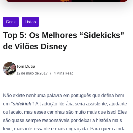
Geek
Listas
Top 5: Os Melhores “Sidekicks”
de Vilões Disney
Tom Dutra
12 de maio de 2017
4 Mins Read
Não existe nenhuma palavra em português que defina bem
um
“sidekick”
! A tradução literária seria assistente, ajudante
ou lacaio, mas esses carinhas são muito mais que isso! Eles
são quase sempre responsáveis por deixar a história mais
leve, mais interessante e mais engraçada. Para quem ainda