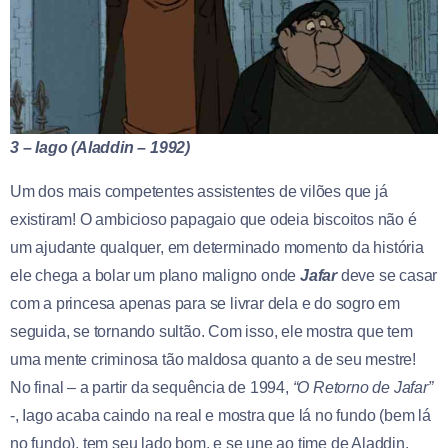
3 – Iago (Aladdin – 1992)
Um dos mais competentes assistentes de vilões que já
existiram! O ambicioso papagaio que odeia biscoitos não é
um ajudante qualquer, em determinado momento da história
ele chega a bolar um plano maligno onde
Jafar
deve se casar
com a princesa apenas para se livrar dela e do sogro em
seguida, se tornando sultão. Com isso, ele mostra que tem
uma mente criminosa tão maldosa quanto a de seu mestre!
No final – a partir da sequência de 1994,
“O Retorno de Jafar”
-, Iago acaba caindo na real e mostra que lá no fundo (bem lá
no fundo), tem seu lado bom, e se une ao time de Aladdin,