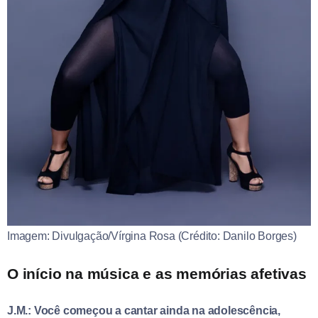
Imagem: Divulgação/Vírgina Rosa (Crédito: Danilo Borges)
O início na música e as memórias afetivas
J.M.: Você começou a cantar ainda na adolescência,