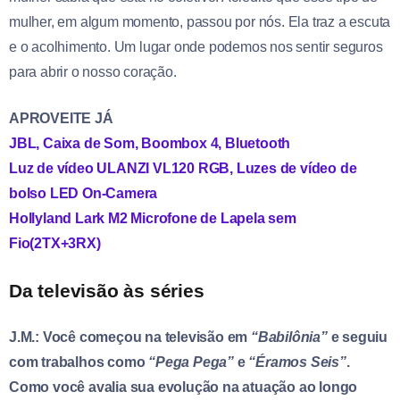
mulher, em algum momento, passou por nós. Ela traz a escuta
e o acolhimento. Um lugar onde podemos nos sentir seguros
para abrir o nosso coração.
APROVEITE JÁ
JBL, Caixa de Som, Boombox 4, Bluetooth
Luz de vídeo ULANZI VL120 RGB, Luzes de vídeo de
bolso LED On-Camera
Hollyland Lark M2 Microfone de Lapela sem
Fio(2TX+3RX)
Da televisão às séries
J.M.: Você começou na televisão em
“Babilônia”
e seguiu
com trabalhos como
“Pega Pega”
e
“Éramos Seis”
.
Como você avalia sua evolução na atuação ao longo