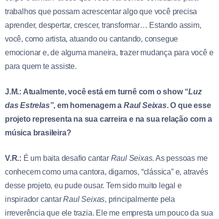
trabalhos que possam acrescentar algo que você precisa
aprender, despertar, crescer, transformar… Estando assim,
você, como artista, atuando ou cantando, consegue
emocionar e, de alguma maneira, trazer mudança para você e
para quem te assiste.
J.M.: Atualmente, você está em turnê com o show
“Luz
das Estrelas”
, em homenagem a
Raul Seixas
. O que esse
projeto representa na sua carreira e na sua relação com a
música brasileira?
V.R.:
É um baita desafio cantar
Raul Seixas
. As pessoas me
conhecem como uma cantora, digamos, “clássica” e, através
desse projeto, eu pude ousar. Tem sido muito legal e
inspirador cantar
Raul Seixas
, principalmente pela
irreverência que ele trazia. Ele me empresta um pouco da sua