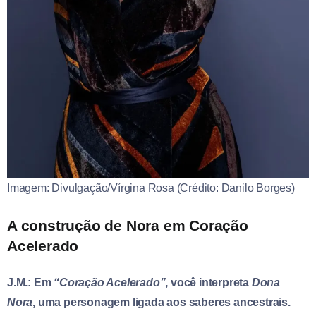
Imagem: Divulgação/Vírgina Rosa (Crédito: Danilo Borges)
A construção de Nora em Coração
Acelerado
J.M.: Em
“Coração Acelerado”
, você interpreta
Dona
Nora
, uma personagem ligada aos saberes ancestrais.