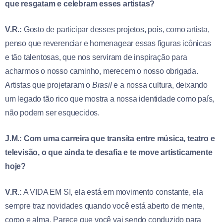
que resgatam e celebram esses artistas?
V.R.:
Gosto de participar desses projetos, pois, como artista,
penso que reverenciar e homenagear essas figuras icônicas
e tão talentosas, que nos serviram de inspiração para
acharmos o nosso caminho, merecem o nosso obrigada.
Artistas que projetaram o
Brasil
e a nossa cultura, deixando
um legado tão rico que mostra a nossa identidade como país,
não podem ser esquecidos.
J.M.: Com uma carreira que transita entre música, teatro e
televisão, o que ainda te desafia e te move artisticamente
hoje?
V.R.:
A VIDA EM SI, ela está em movimento constante, ela
sempre traz novidades quando você está aberto de mente,
corpo e alma. Parece que você vai sendo conduzido para