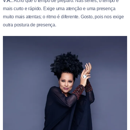
V.R.:
Acho que o tempo de preparo. Nas séries, o tempo é
mais curto e rápido. Exige uma atenção e uma presença
muito mais atentas; o ritmo é diferente. Gosto, pois nos exige
outra postura de presença.