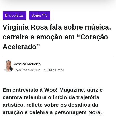
Entrevistas
Séries/TV
Virgínia Rosa fala sobre música,
carreira e emoção em “Coração
Acelerado”
Jéssica Meireles
15 de maio de 2026
5 Mins Read
Em entrevista à Woo! Magazine, atriz e
cantora relembra o início da trajetória
artística, reflete sobre os desafios da
atuação e celebra a personagem Nora.