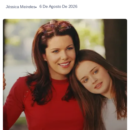
6 De Agosto De 2026
Jéssica Meireles