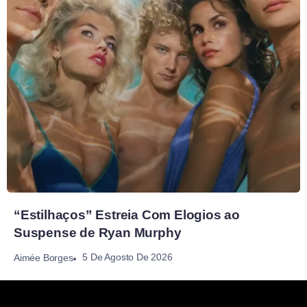
“Estilhaços” Estreia Com Elogios ao
Suspense de Ryan Murphy
5 De Agosto De 2026
Aimée Borges