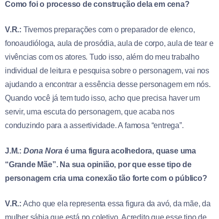
Como foi o processo de construção dela em cena?
V.R.:
Tivemos preparações com o preparador de elenco,
fonoaudióloga, aula de prosódia, aula de corpo, aula de tear e
vivências com os atores. Tudo isso, além do meu trabalho
individual de leitura e pesquisa sobre o personagem, vai nos
ajudando a encontrar a essência desse personagem em nós.
Quando você já tem tudo isso, acho que precisa haver um
servir, uma escuta do personagem, que acaba nos
conduzindo para a assertividade. A famosa “entrega”.
J.M.:
Dona Nora
é uma figura acolhedora, quase uma
“Grande Mãe”. Na sua opinião, por que esse tipo de
personagem cria uma conexão tão forte com o público?
V.R.:
Acho que ela representa essa figura da avó, da mãe, da
mulher sábia que está no coletivo. Acredito que esse tipo de