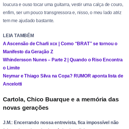
loucura e ouso tocar uma guitarra, vestir uma calça de couro,
enfim, ser um pouco transgressora e, nisso, o meu lado atriz
tem me ajudado bastante.
LEIA TAMBÉM
A Ascensão de Charli xcx | Como “BRAT” se tornou o
Manifesto da Geração Z
Whindersson Nunes – Parte 2 | Quando o Riso Encontra
o Limite
Neymar e Thiago Silva na Copa? RUMOR aponta lista de
Ancelotti
Cartola, Chico Buarque e a memória das
novas gerações
J.M.: Encerrando nossa entrevista, fica impossível não