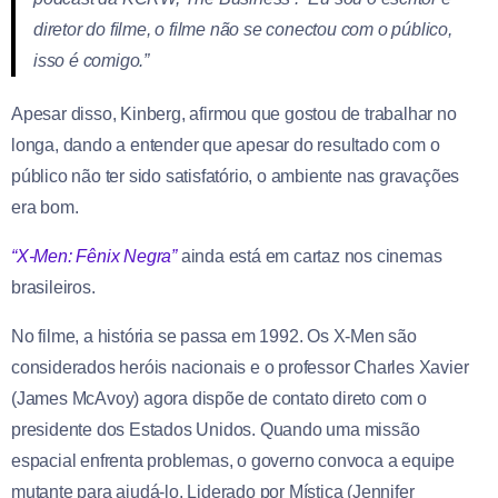
diretor do filme, o filme não se conectou com o público,
isso é comigo.”
Apesar disso, Kinberg, afirmou que gostou de trabalhar no
longa, dando a entender que apesar do resultado com o
público não ter sido satisfatório, o ambiente nas gravações
era bom.
“X-Men: Fênix Negra”
ainda está em cartaz nos cinemas
brasileiros.
No filme, a história se passa em 1992. Os X-Men são
considerados heróis nacionais e o professor Charles Xavier
(James McAvoy) agora dispõe de contato direto com o
presidente dos Estados Unidos. Quando uma missão
espacial enfrenta problemas, o governo convoca a equipe
mutante para ajudá-lo. Liderado por Mística (Jennifer