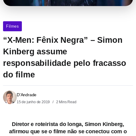
Filmes
“X-Men: Fênix Negra” – Simon
Kinberg assume
responsabilidade pelo fracasso
do filme
D'Andrade
15 de junho de 2019
2 Mins Read
Diretor e roteirista do longa, Simon Kinberg,
afirmou que se o filme não se conectou com o