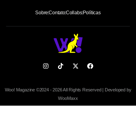
Sobre
Contato
Collabs
Políticas
Woo! Magazine ©2024 - 2026 All Rights Reserved | Developed by
WooMaxx