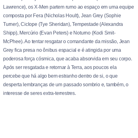
Lawrence), os X-Men partem rumo ao espaço em uma equipe
composta por Fera (Nicholas Hoult), Jean Grey (Sophie
Turner), Ciclope (Tye Sheridan), Tempestade (Alexandra
Shipp), Mercúrio (Evan Peters) e Noturno (Kodi Smit-
McPhee). Ao tentar resgatar o comandante da missão, Jean
Grey fica presa no ônibus espacial e é atingida por uma
poderosa força cósmica, que acaba absorvida em seu corpo.
Após ser resgatada e retornar à Terra, aos poucos ela
percebe que há algo bem estranho dentro de si, o que
desperta lembranças de um passado sombrio e, também, o
interesse de seres extra-terrestres.