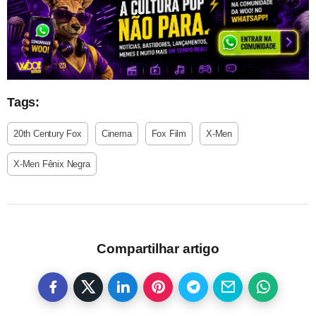
Tags:
20th Century Fox
Cinema
Fox Film
X-Men
X-Men Fênix Negra
Compartilhar artigo