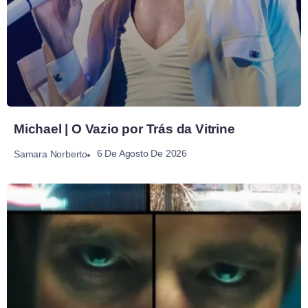
Michael | O Vazio por Trás da Vitrine
6 De Agosto De 2026
Samara Norberto