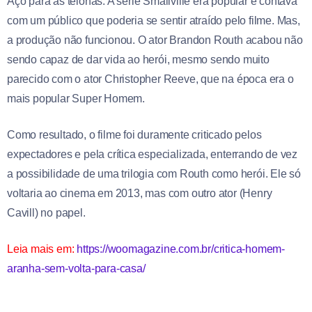
Aço para as telonas. A série Smallville era popular e contava
com um público que poderia se sentir atraído pelo filme. Mas,
a produção não funcionou. O ator Brandon Routh acabou não
sendo capaz de dar vida ao herói, mesmo sendo muito
parecido com o ator Christopher Reeve, que na época era o
mais popular Super Homem.
Como resultado, o filme foi duramente criticado pelos
expectadores e pela crítica especializada, enterrando de vez
a possibilidade de uma trilogia com Routh como herói. Ele só
voltaria ao cinema em 2013, mas com outro ator (Henry
Cavill) no papel.
Leia mais em:
https://woomagazine.com.br/critica-homem-
aranha-sem-volta-para-casa/