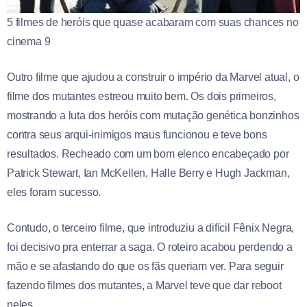
5 filmes de heróis que quase acabaram com suas chances no
cinema 9
Outro filme que ajudou a construir o império da Marvel atual, o
filme dos mutantes estreou muito bem. Os dois primeiros,
mostrando a luta dos heróis com mutação genética bonzinhos
contra seus arqui-inimigos maus funcionou e teve bons
resultados. Recheado com um bom elenco encabeçado por
Patrick Stewart, Ian McKellen, Halle Berry e Hugh Jackman,
eles foram sucesso.
Contudo, o terceiro filme, que introduziu a difícil Fênix Negra,
foi decisivo pra enterrar a saga. O roteiro acabou perdendo a
mão e se afastando do que os fãs queriam ver. Para seguir
fazendo filmes dos mutantes, a Marvel teve que dar reboot
neles.