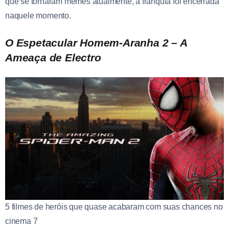
que se tornaram memes atualmente, a franquia foi encerrada
naquele momento.
O Espetacular Homem-Aranha 2 – A
Ameaça de Electro
5 filmes de heróis que quase acabaram com suas chances no
cinema 7