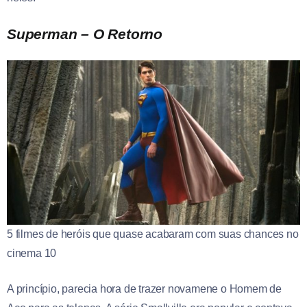
Superman – O Retorno
5 filmes de heróis que quase acabaram com suas chances no
cinema 10
A princípio, parecia hora de trazer novamene o Homem de