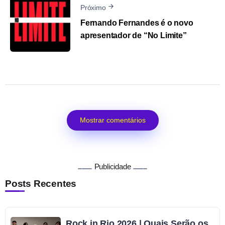
Próximo
Fernando Fernandes é o novo
apresentador de “No Limite”
Mostrar comentários
Publicidade
Posts Recentes
Rock in Rio 2026 | Quais Serão os