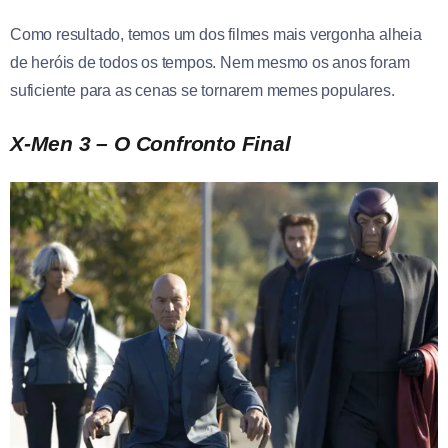
Como resultado, temos um dos filmes mais vergonha alheia
de heróis de todos os tempos. Nem mesmo os anos foram
suficiente para as cenas se tornarem memes populares.
X-Men 3 – O Confronto Final