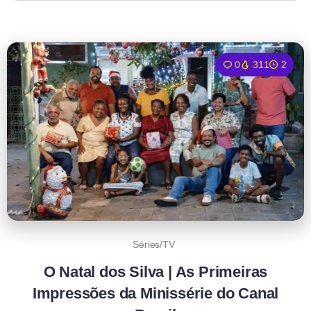
0
311
2
Séries/TV
O Natal dos Silva | As Primeiras
Impressões da Minissérie do Canal