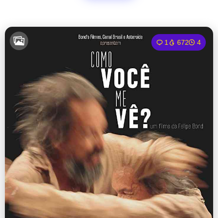
1
672
4