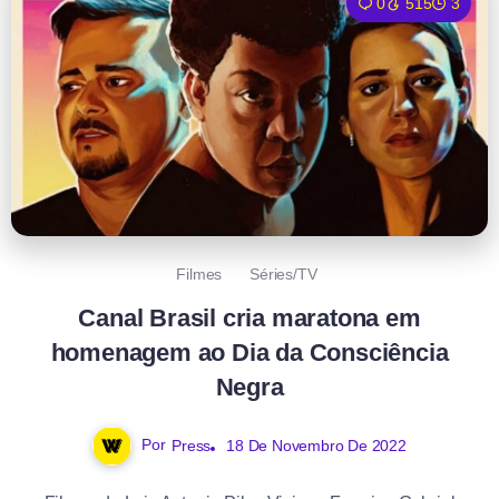
0
515
3
Filmes
Séries/TV
Canal Brasil cria maratona em
homenagem ao Dia da Consciência
Negra
Por
Press
18 De Novembro De 2022