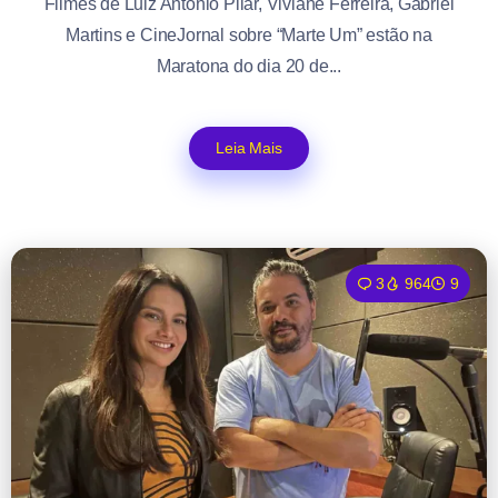
Filmes de Luiz Antonio Pilar, Viviane Ferreira, Gabriel
Martins e CineJornal sobre “Marte Um” estão na
Maratona do dia 20 de...
Leia Mais
3
964
9