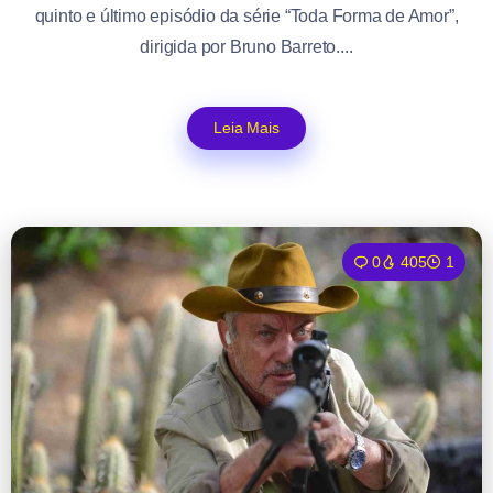
quinto e último episódio da série “Toda Forma de Amor”,
dirigida por Bruno Barreto....
Leia Mais
0
405
1