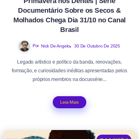
Primavera nos Dentes | Série
Documentário Sobre os Secos &
Molhados Chega Dia 31/10 no Canal
Brasil
Por
Nick De Angelo
30 De Outubro De 2025
Legado artístico e político da banda, renovações,
formação, e curiosidades inéditas apresentadas pelos
próprios membros na docussérie...
Leia Mais