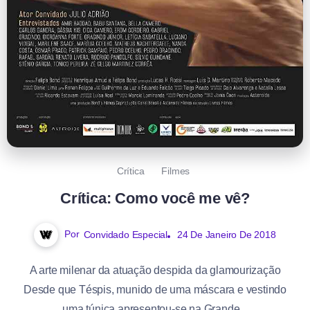
Crítica
Filmes
Crítica: Como você me vê?
Por
Convidado Especial
24 De Janeiro De 2018
A arte milenar da atuação despida da glamourização
Desde que Téspis, munido de uma máscara e vestindo
uma túnica apresentou-se na Grande...