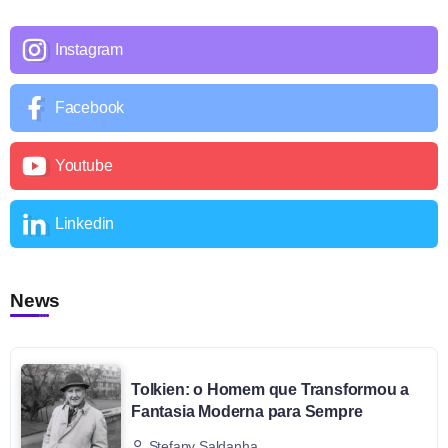
Instagram
Facebook
Youtube
Linkedin
News
Tolkien: o Homem que Transformou a
Fantasia Moderna para Sempre
Stefany Saldanha