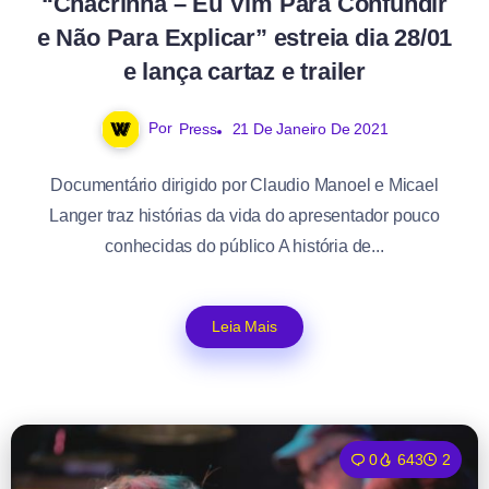
“Chacrinha – Eu Vim Para Confundir
e Não Para Explicar” estreia dia 28/01
e lança cartaz e trailer
Por
Press
21 De Janeiro De 2021
Documentário dirigido por Claudio Manoel e Micael
Langer traz histórias da vida do apresentador pouco
conhecidas do público A história de...
Leia Mais
0
643
2