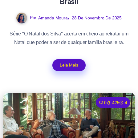
Brasil
Por
Amanda Moura
28 De Novembro De 2025
Série "O Natal dos Silva" acerta em cheio ao retratar um
Natal que poderia ser de qualquer família brasileira.
Leia Mais
0
425
4