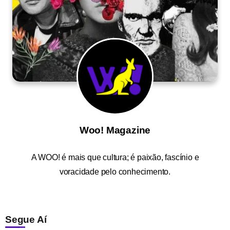
Woo! Magazine
A
WOO!
é mais que cultura; é paixão, fascínio e
voracidade pelo conhecimento.
Segue Aí