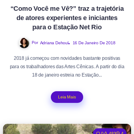
“Como Você me Vê?” traz a trajetória
de atores experientes e iniciantes
para o Estação Net Rio
Por
Adriana Dehoul
16 De Janeiro De 2018
2018 já começou com novidades bastante positivas
para os trabalhadores das Artes Cênicas. A partir do dia
18 de janeiro estreia no Estação...
Leia Mais
0
483
4