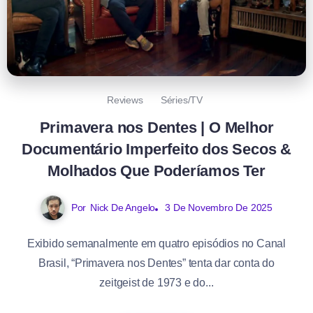
Reviews
Séries/TV
Primavera nos Dentes | O Melhor
Documentário Imperfeito dos Secos &
Molhados Que Poderíamos Ter
Por
Nick De Angelo
3 De Novembro De 2025
Exibido semanalmente em quatro episódios no Canal
Brasil, “Primavera nos Dentes” tenta dar conta do
zeitgeist de 1973 e do...