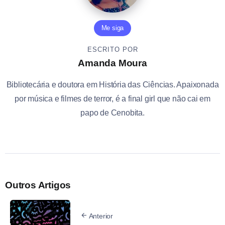
Me siga
ESCRITO POR
Amanda Moura
Bibliotecária e doutora em História das Ciências. Apaixonada
por música e filmes de terror, é a final girl que não cai em
papo de Cenobita.
Outros Artigos
Anterior