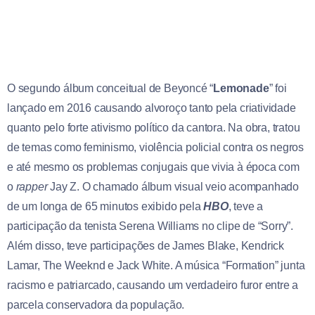
O segundo álbum conceitual de Beyoncé “
Lemonade
” foi
lançado em 2016 causando alvoroço tanto pela criatividade
quanto pelo forte ativismo político da cantora. Na obra, tratou
de temas como feminismo, violência policial contra os negros
e até mesmo os problemas conjugais que vivia à época com
o
rapper
Jay Z. O chamado álbum visual veio acompanhado
de um longa de 65 minutos exibido pela
HBO
, teve a
participação da tenista Serena Williams no clipe de “Sorry”.
Além disso, teve participações de James Blake, Kendrick
Lamar, The Weeknd e Jack White. A música “Formation” junta
racismo e patriarcado, causando um verdadeiro furor entre a
parcela conservadora da população.