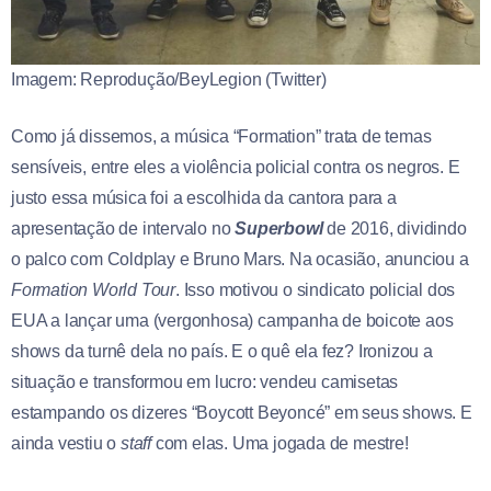
Imagem: Reprodução/BeyLegion (Twitter)
Como já dissemos, a música “Formation” trata de temas
sensíveis, entre eles a violência policial contra os negros. E
justo essa música foi a escolhida da cantora para a
apresentação de intervalo no
Superbowl
de 2016, dividindo
o palco com Coldplay e Bruno Mars. Na ocasião, anunciou a
Formation World Tour
. Isso motivou o sindicato policial dos
EUA a lançar uma (vergonhosa) campanha de boicote aos
shows da turnê dela no país. E o quê ela fez? Ironizou a
situação e transformou em lucro: vendeu camisetas
estampando os dizeres “Boycott Beyoncé” em seus shows. E
ainda vestiu o
staff
com elas. Uma jogada de mestre!