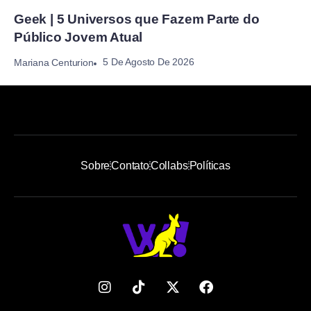
Geek | 5 Universos que Fazem Parte do
Público Jovem Atual
5 De Agosto De 2026
Mariana Centurion
Sobre
Contato
Collabs
Políticas