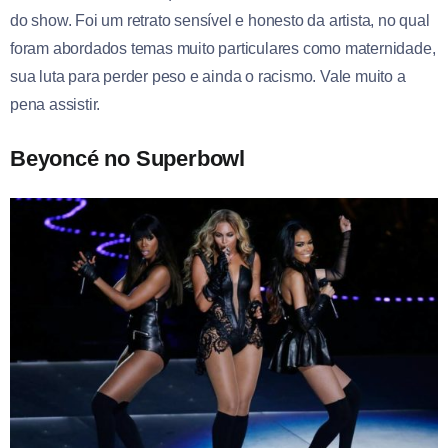
do show. Foi um retrato sensível e honesto da artista, no qual
foram abordados temas muito particulares como maternidade,
sua luta para perder peso e ainda o racismo. Vale muito a
pena assistir.
Beyoncé no Superbowl