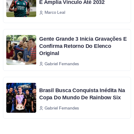
E Amplia Vínculo Até 2032
Marco Leal
Gente Grande 3 Inicia Gravações E
Confirma Retorno Do Elenco
Original
Gabriel Fernandes
Brasil Busca Conquista Inédita Na
Copa Do Mundo De Rainbow Six
Gabriel Fernandes