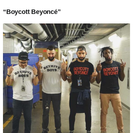
“Boycott Beyoncé”