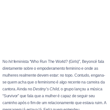
No
hit
feminista “Who Run The World? (Girls)”, Beyoncé fala
diretamente sobre o empoderamento feminino e onde as
mulheres realmente devem estar: no topo. Contudo, engana-
se quem acha que o feminismo é algo recente na carreira da
cantora. Ainda no
Destiny’s Child
, o grupo lançou a música
“Survivor” que fala que a mulher é capaz de seguir seu
caminho após o fim de um relacionamento que estava ruim. A
mensagem já estava lá. Feliz quem entendeu.