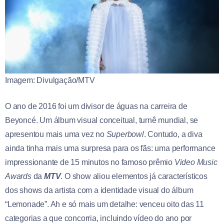
Imagem: Divulgação/MTV
O ano de 2016 foi um divisor de águas na carreira de
Beyoncé. Um álbum visual conceitual, turnê mundial, se
apresentou mais uma vez no
Superbowl
. Contudo, a diva
ainda tinha mais uma surpresa para os fãs: uma performance
impressionante de 15 minutos no famoso prêmio
Video Music
Awards
da
MTV
. O show aliou elementos já característicos
dos shows da artista com a identidade visual do álbum
“Lemonade”. Ah e só mais um detalhe: venceu oito das 11
categorias a que concorria, incluindo vídeo do ano por