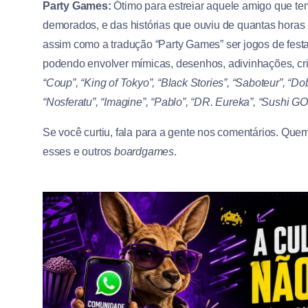
Party Games:
Ótimo para estreiar aquele amigo que te
demorados, e das histórias que ouviu de quantas horas
assim como a tradução “Party Games” ser jogos de festa,
podendo envolver mímicas, desenhos, adivinhações, c
“Coup”, “King of Tokyo”, “Black Stories”, “Saboteur”, “Do
“Nosferatu”, “Imagine”, “Pablo”, “DR. Eureka”, “Sushi GO!
Se você curtiu, fala para a gente nos comentários. Qu
esses e outros
boardgames
.