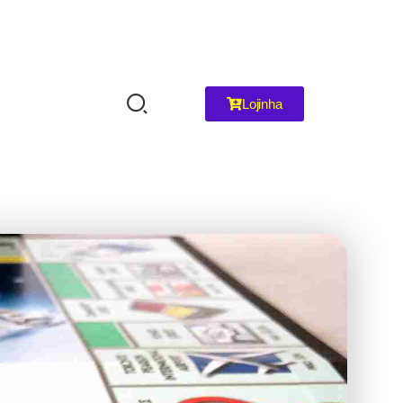
Lojinha