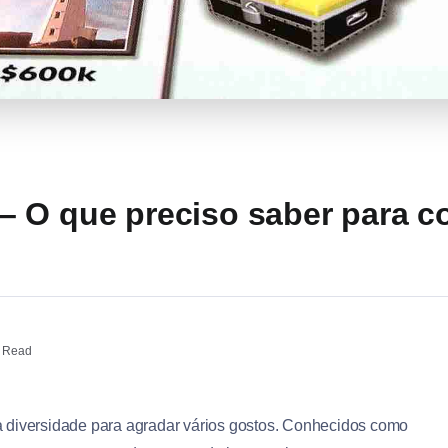
 O que preciso saber para c
 Read
ma diversidade para agradar vários gostos. Conhecidos como