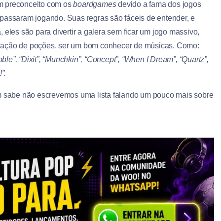
m preconceito com os
boardgames
devido a fama dos jogos
 passaram jogando. Suas regras são fáceis de entender, e
 eles são para divertir a galera sem ficar um jogo massivo,
riação de poções, ser um bom conhecer de músicas. Como:
bble”, “Dixit”, “Munchkin”, “Concept”, “When I Dream”, “Quartz”,
”.
em sabe não escrevemos uma lista falando um pouco mais sobre