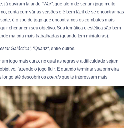
e
, já ouviram falar de
“War”
, que além de ser um jogo muito
mo, conta com várias versões e é bem fácil de se encontrar nas
a sorte, é o tipo de jogo que encontramos os combates mais
eguir chegar em seu objetivo. Sua temática e estética são bem
ande maioria mais trabalhadas (quando tem miniaturas).
lestar Galáctica”, “Quartz
“, entre outros.
 um jogo mais curto, no qual as regras e a dificuldade sejam
bjetivo, fazendo o jogo fluir. E quando terminar sua primeira
 longo até descobrir os
boards
que te interessam mais.