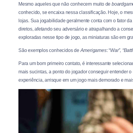
Mesmo aqueles que não conhecem muito de
boardgam
conhecido, se encaixa nessa classificação. Hoje, o mes
lojas. Sua jogabilidade geralmente conta com o fator d
diretos, afetando seu adversário e atrapalhando a cons
exploradas nesse tipo de jogo, as miniaturas são em gr
São exemplos conhecidos de
Amerigames
: “
War”, “Batt
Para um bom primeiro contato, é interessante selecionar
mais sucintas, a ponto do jogador conseguir entender o o
experiência, arrisque em um jogo mais demorado e mais