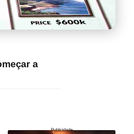
omeçar a
Publicidade