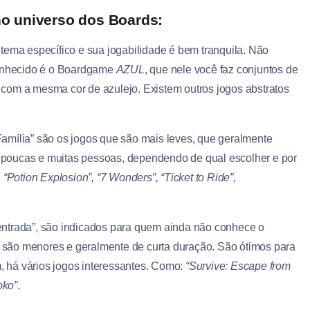
no universo dos Boards:
ma específico e sua jogabilidade é bem tranquila. Não
 conhecido é o Boardgame
AZUL
, que nele você faz conjuntos de
com a mesma cor de azulejo. Existem outros jogos abstratos
ília” são os jogos que são mais leves, que geralmente
poucas e muitas pessoas, dependendo de qual escolher e por
:
“Potion Explosion”, “7 Wonders”, “Ticket to Ride”,
trada”, são indicados para quem ainda não conhece o
 são menores e geralmente de curta duração. São ótimos para
 há vários jogos interessantes. Como:
“Survive: Escape from
oko”
.