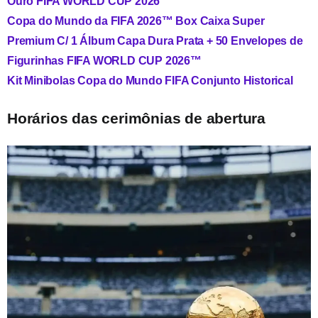
Ouro FIFA WORLD CUP 2026™
Copa do Mundo da FIFA 2026™ Box Caixa Super
Premium C/ 1 Álbum Capa Dura Prata + 50 Envelopes de
Figurinhas FIFA WORLD CUP 2026™
Kit Minibolas Copa do Mundo FIFA Conjunto Historical
Horários das cerimônias de abertura