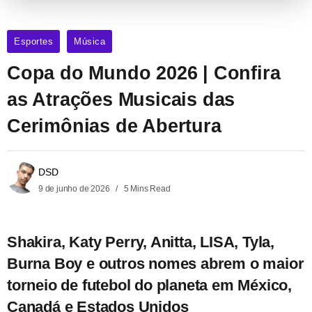
Esportes
Música
Copa do Mundo 2026 | Confira
as Atrações Musicais das
Cerimônias de Abertura
DSD
9 de junho de 2026
5 Mins Read
Shakira, Katy Perry, Anitta, LISA, Tyla,
Burna Boy e outros nomes abrem o maior
torneio de futebol do planeta em México,
Canadá e Estados Unidos