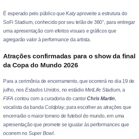
É esperado pelo público que
Katy
aproveite a estrutura do
SoFi Stadium, conhecido por seu telão de 360°, para entregar
uma apresentação com efeitos visuais e gráficos que
agregarão valor à performance da artista.
Atrações confirmadas para o show da final
da Copa do Mundo 2026
Para a cerimônia de encerramento, que ocorrerá no dia 19 de
julho, nos
Estados Unidos
, no estádio
MetLife Stadium
, a
FIFA
contou com a curadoria do cantor
Chris Martin
,
vocalista da banda
Coldplay
, para escolher as atrações que
encerrarão o maior torneio de futebol do mundo, em uma
apresentação que promete se igualar às performances que
ocorrem no
Super Bowl.