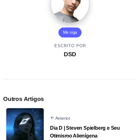
Me siga
ESCRITO POR
DSD
Outros Artigos
Anterior
Dia D | Steven Spielberg e Seu
Otimismo Alienígena