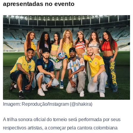
apresentadas no evento
Imagem: Reprodução/Instagram (@shakira)
A trilha sonora oficial do torneio será performada por seus
respectivos artistas, a começar pela cantora colombiana