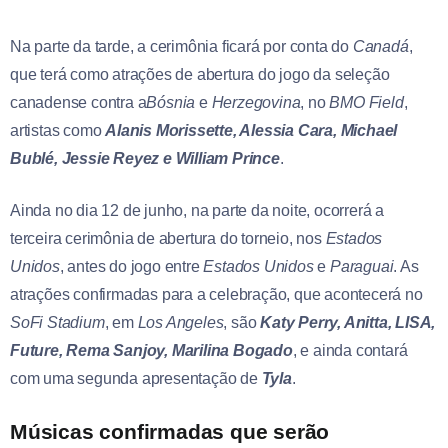
Na parte da tarde, a cerimônia ficará por conta do
Canadá
,
que terá como atrações de abertura do jogo da seleção
canadense contra a
Bósnia
e
Herzegovina
, no
BMO Field
,
artistas como
Alanis Morissette, Alessia Cara, Michael
Bublé, Jessie Reyez e William Prince
.
Ainda no dia 12 de junho, na parte da noite, ocorrerá a
terceira cerimônia de abertura do torneio, nos
Estados
Unidos
, antes do jogo entre
Estados Unidos
e
Paraguai
. As
atrações confirmadas para a celebração, que acontecerá no
SoFi Stadium
, em
Los Angeles
, são
Katy Perry, Anitta, LISA,
Future, Rema Sanjoy, Marilina Bogado
, e ainda contará
com uma segunda apresentação de
Tyla
.
Músicas confirmadas que serão