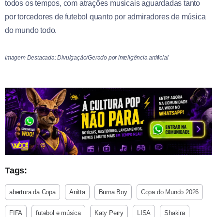
todos os tempos, com atrações musicais aguardadas tanto
por torcedores de futebol quanto por admiradores de música
do mundo todo.
Imagem Destacada: Divulgação/Gerado por inteligência artificial
Tags:
abertura da Copa
Anitta
Burna Boy
Copa do Mundo 2026
FIFA
futebol e música
Katy Perry
LISA
Shakira