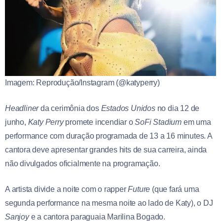
Imagem: Reprodução/Instagram (@katyperry)
Headliner
da cerimônia dos
Estados Unidos
no dia 12 de
junho,
Katy Perry
promete incendiar o
SoFi Stadium
em uma
performance com duração programada de 13 a 16 minutes. A
cantora deve apresentar grandes hits de sua carreira, ainda
não divulgados oficialmente na programação.
A artista divide a noite com o rapper
Future
(que fará uma
segunda performance na mesma noite ao lado de Katy), o DJ
Sanjoy
e a cantora paraguaia Marilina Bogado.