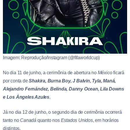
Imagem: Reprodução/Instagram (@fifaworldcup)
No dia 11 de junho, a cerimônia de abertura no
México
ficará
por conta de
Shakira, Burna Boy, J Balvin, Tyla, Maná,
Alejandro Fernández, Belinda, Danny Ocean, Lila Downs
e Los Ángeles Azules
.
Já no dia 12 de junho, o segundo dia de cerimônia ocorrerá
tanto no
Canadá
quanto nos
Estados Unidos
, em horários
distintos.