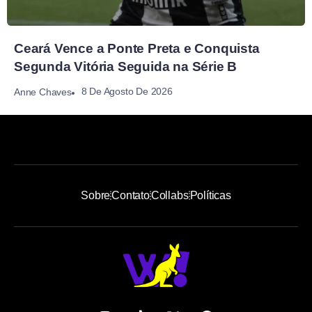
Ceará Vence a Ponte Preta e Conquista
Segunda Vitória Seguida na Série B
8 De Agosto De 2026
Anne Chaves
Sobre
Contato
Collabs
Políticas