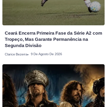
Ceará Encerra Primeira Fase da Série A2 com
Tropeço, Mas Garante Permanência na
Segunda Divisão
9 De Agosto De 2026
Clarice Bezerra