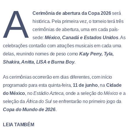
A
Cerimônia de abertura da Copa 2026
será
histórica. Pela primeira vez, o torneio terá três
cerimônias de abertura, uma em cada país-
sede:
México, Canadá e Estados Unidos
. As
celebrações contarão com atrações musicais em cada uma
delas, reunindo nomes de peso como
Katy Perry, Tyla,
Shakira, Anitta, LISA e Burna Boy
.
As cerimônias ocorrerão em dias diferentes, com início
programado para esta quinta-feira,
11 de junho
, na
Cidade
do México
, no
Estádio Azteca
, onde a seleção do
México
e a
seleção da
África do Sul
se enfrentarão no primeiro jogo da
Copa do Mundo de 2026
.
LEIA TAMBÉM