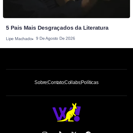
5 Pais Mais Desgraçados da Literatura
9 De Agosto De 2026
Lipe Machado
Sobre
Contato
Collabs
Políticas