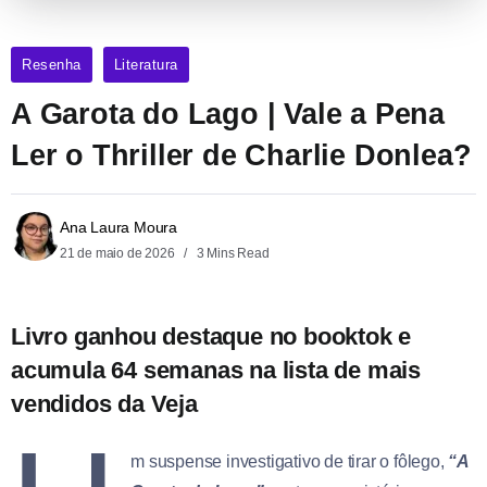
Resenha
Literatura
A Garota do Lago | Vale a Pena
Ler o Thriller de Charlie Donlea?
Ana Laura Moura
21 de maio de 2026
3 Mins Read
Livro ganhou destaque no booktok e
acumula 64 semanas na lista de mais
vendidos da Veja
m suspense investigativo de tirar o fôlego,
“A