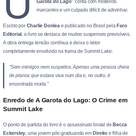
U
Garota do Lago”
conta com mistérios
marcantes e um culpado difícil de adivinhar.
Escrito por
Charlie Donlea
e publicado no Brasil pela
Faro
Editorial
, o livro se destaca de muitos suspenses previsíveis.
A obra entrega tensão contínua e deixa o leitor
completamente envolvido na trama de Summit Lake.
“Sem inimigos nem suspeitos. Apenas uma pessoa cheia
de planos que estava viva num dia e, no outro, é
encontrada morta.”
Enredo de A Garota do Lago: O Crime em
Summit Lake
O ponto de partida do livro é o assassinato brutal de
Becca
Eckersley
, uma jovem pós-graduanda em
Direito
e filha de