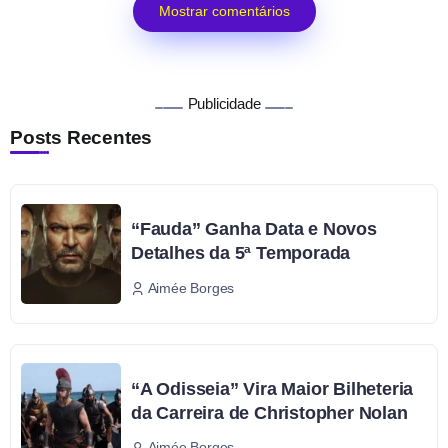
Mostrar comentários
Publicidade
Posts Recentes
“Fauda” Ganha Data e Novos
Detalhes da 5ª Temporada
Aimée Borges
“A Odisseia” Vira Maior Bilheteria
da Carreira de Christopher Nolan
Aimée Borges