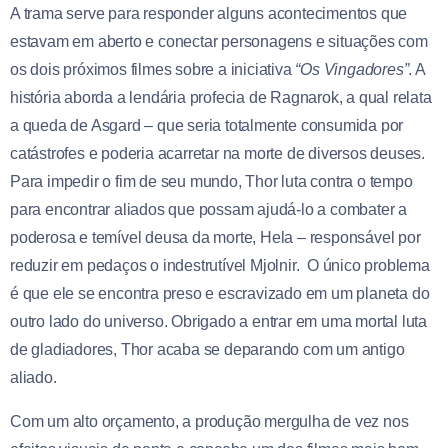
A trama serve para responder alguns acontecimentos que
estavam em aberto e conectar personagens e situações com
os dois próximos filmes sobre a iniciativa
“Os Vingadores”
. A
história aborda a lendária profecia de Ragnarok, a qual relata
a queda de Asgard – que seria totalmente consumida por
catástrofes e poderia acarretar na morte de diversos deuses.
Para impedir o fim de seu mundo, Thor luta contra o tempo
para encontrar aliados que possam ajudá-lo a combater a
poderosa e temível deusa da morte, Hela – responsável por
reduzir em pedaços o indestrutível Mjolnir. O único problema
é que ele se encontra preso e escravizado em um planeta do
outro lado do universo. Obrigado a entrar em uma mortal luta
de gladiadores, Thor acaba se deparando com um antigo
aliado.
Com um alto orçamento, a produção mergulha de vez nos