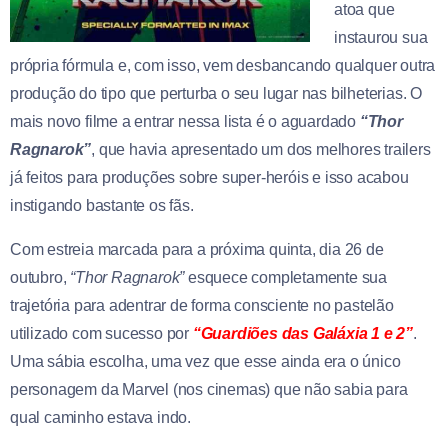
atoa que
instaurou sua
própria fórmula e, com isso, vem desbancando qualquer outra
produção do tipo que perturba o seu lugar nas bilheterias. O
mais novo filme a entrar nessa lista é o aguardado
“Thor
Ragnarok”
, que havia apresentado um dos melhores trailers
já feitos para produções sobre super-heróis e isso acabou
instigando bastante os fãs.
Com estreia marcada para a próxima quinta, dia 26 de
outubro,
“Thor Ragnarok”
esquece completamente sua
trajetória para adentrar de forma consciente no pastelão
utilizado com sucesso por
“Guardiões das Galáxia 1 e 2”
.
Uma sábia escolha, uma vez que esse ainda era o único
personagem da Marvel (nos cinemas) que não sabia para
qual caminho estava indo.