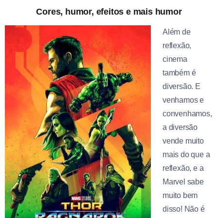
Cores, humor, efeitos e mais humor
Além de
reflexão,
cinema
também é
diversão. E
venhamos e
convenhamos,
a diversão
vende muito
mais do que a
reflexão, e a
Marvel sabe
muito bem
disso! Não é