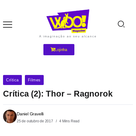
A imaginação ao seu alcance
Lojinha
Crítica
Filmes
Crítica (2): Thor – Ragnorok
Daniel Gravelli
25 de outubro de 2017
4 Mins Read