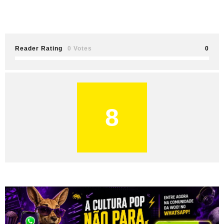
Reader Rating
0 Votes
0
8