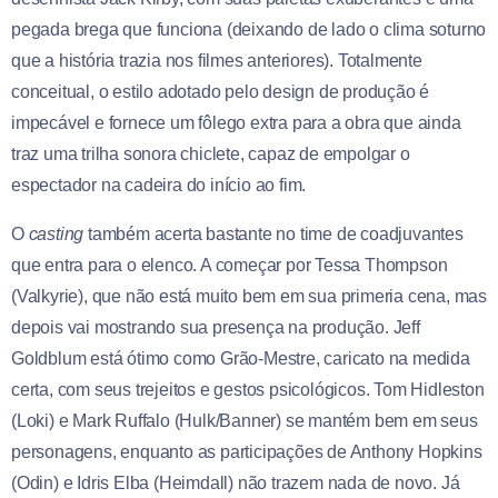
pegada brega que funciona (deixando de lado o clima soturno
que a história trazia nos filmes anteriores). Totalmente
conceitual, o estilo adotado pelo design de produção é
impecável e fornece um fôlego extra para a obra que ainda
traz uma trilha sonora chiclete, capaz de empolgar o
espectador na cadeira do início ao fim.
O
casting
também acerta bastante no time de coadjuvantes
que entra para o elenco. A começar por Tessa Thompson
(Valkyrie), que não está muito bem em sua primeria cena, mas
depois vai mostrando sua presença na produção. Jeff
Goldblum está ótimo como Grão-Mestre, caricato na medida
certa, com seus trejeitos e gestos psicológicos. Tom Hidleston
(Loki) e Mark Ruffalo (Hulk/Banner) se mantém bem em seus
personagens, enquanto as participações de Anthony Hopkins
(Odin) e Idris Elba (Heimdall) não trazem nada de novo. Já