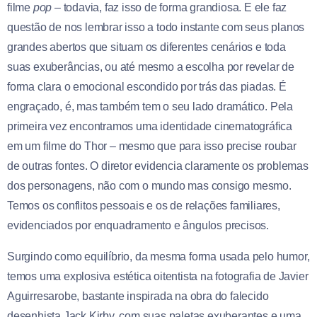
filme
pop –
todavia, faz isso de forma grandiosa. E ele faz
questão de nos lembrar isso a todo instante com seus planos
grandes abertos que situam os diferentes cenários e toda
suas exuberâncias, ou até mesmo a escolha por revelar de
forma clara o emocional escondido por trás das piadas. É
engraçado, é, mas também tem o seu lado dramático. Pela
primeira vez encontramos uma identidade cinematográfica
em um filme do Thor – mesmo que para isso precise roubar
de outras fontes. O diretor evidencia claramente os problemas
dos personagens, não com o mundo mas consigo mesmo.
Temos os conflitos pessoais e os de relações familiares,
evidenciados por enquadramento e ângulos precisos.
Surgindo como equilíbrio, da mesma forma usada pelo humor,
temos uma explosiva estética oitentista na fotografia de Javier
Aguirresarobe, bastante inspirada na obra do falecido
desenhista Jack Kirby, com suas paletas exuberantes e uma