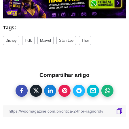
Tags:
Disney
Hulk
Marvel
Stan Lee
Thor
Compartilhar artigo