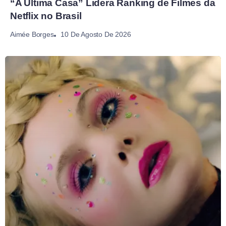
“A Última Casa” Lidera Ranking de Filmes da
Netflix no Brasil
10 De Agosto De 2026
Aimée Borges