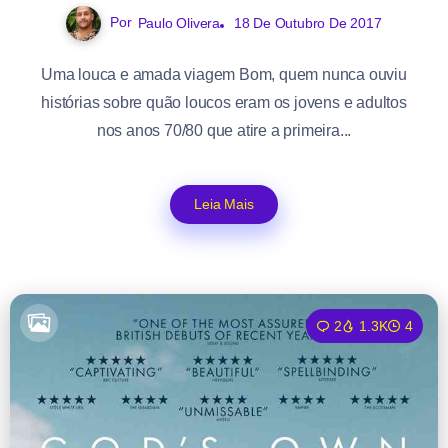
Por
Paulo Olivera
18 De Outubro De 2017
Uma louca e amada viagem Bom, quem nunca ouviu
histórias sobre quão loucos eram os jovens e adultos
nos anos 70/80 que atire a primeira...
Leia Mais
2
1.3K
4