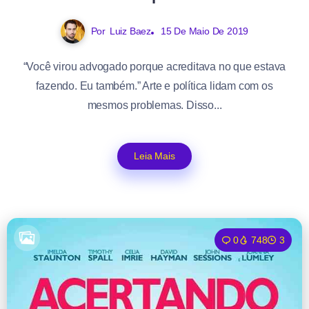
Por
Luiz Baez
15 De Maio De 2019
“Você virou advogado porque acreditava no que estava
fazendo. Eu também.” Arte e política lidam com os
mesmos problemas. Disso...
Leia Mais
0
748
3