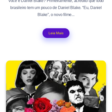
Você é Daniel Blake? Primeiramente, acredito que todo
brasileiro tem um pouco de Daniel Blake. “Eu, Daniel
Blake”, o novo filme...
Leia Mais