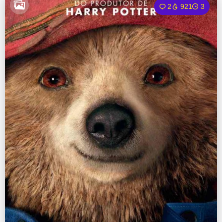
2
921
3