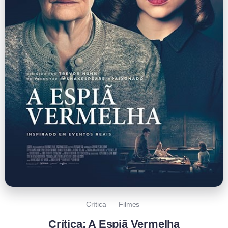
Crítica
Filmes
Crítica: A Espiã Vermelha