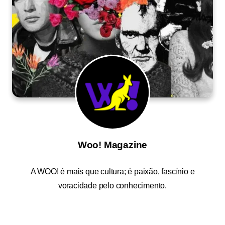
Woo! Magazine
A
WOO!
é mais que cultura; é paixão, fascínio e
voracidade pelo conhecimento.