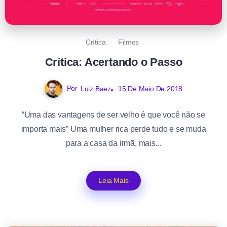
Crítica
Filmes
Crítica: Acertando o Passo
Por
Luiz Baez
15 De Maio De 2018
“Uma das vantagens de ser velho é que você não se
importa mais” Uma mulher rica perde tudo e se muda
para a casa da irmã, mais...
Leia Mais