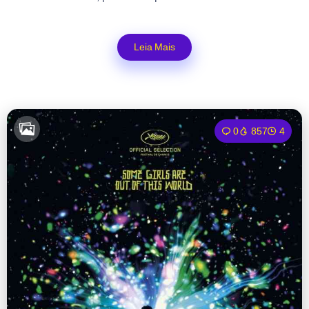
Leia Mais
0
857
4