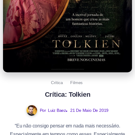
Crítica
Filmes
Crítica: Tolkien
Por
Luiz Baez
21 De Maio De 2019
“Eu não consigo pensar em nada mais necessário.
Especialmente em tempos como esses. Especialmente