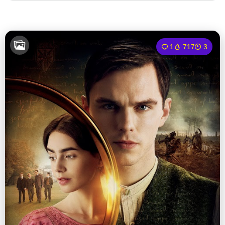
1
717
3