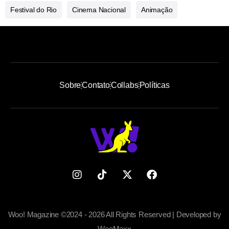
Festival do Rio
Cinema Nacional
Animação
Sobre
Contato
Collabs
Políticas
Woo! Magazine ©2024 - 2026 All Rights Reserved | Developed by
WooMaxx