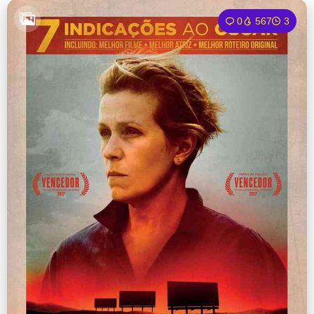
0
567
3