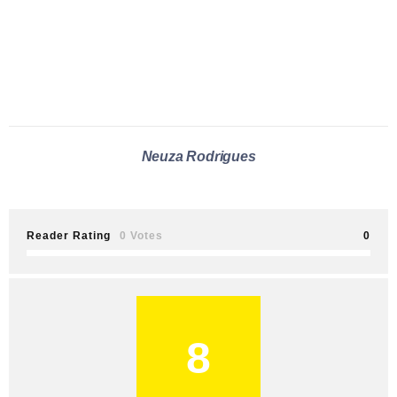
Neuza Rodrigues
Reader Rating
0 Votes
0
8