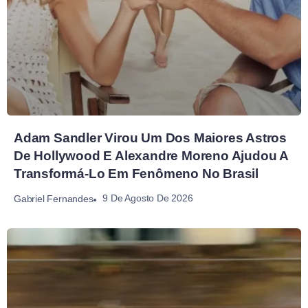
Adam Sandler Virou Um Dos Maiores Astros
De Hollywood E Alexandre Moreno Ajudou A
Transformá-Lo Em Fenômeno No Brasil
9 De Agosto De 2026
Gabriel Fernandes