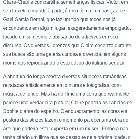
Claire-Charlie compartilha semelhanças físicas. Victor, em
seu frenético mundo à parte, é uma ótima composição de
Gael García Bernal, que faz um tipo que todos nós já
encontramos em algum lugar: exageradamente empolgado,
focado em si mesmo e abusando de adjetivos em seu
discurso. Os diversos Lorenzos que Claire encontra durante
sua busca são uma galeria curiosa e divertida, em alguns
momentos reproduzindo o estereótipo do italiano sedutor.
A abertura do longa mostra diversas situações românticas
retratadas artisticamente em pinturas e fotografias, com
música de fundo. Mas há no filme uma cena que realmente
parece uma verdadeira pintura: Claire penteia os cabelos de
Sophie diante do espelho. O enquadramento, as cores e a
postura das atrizes fazem o momento parecer uma obra de
arte que poderia estar exposta em um museu. Embora não
tenha criado um filme que se destaque pela originalidade, o