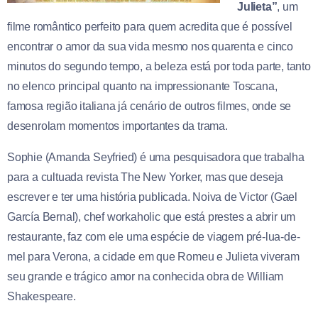
Julieta”
, um
filme romântico perfeito para quem acredita que é possível
encontrar o amor da sua vida mesmo nos quarenta e cinco
minutos do segundo tempo, a beleza está por toda parte, tanto
no elenco principal quanto na impressionante Toscana,
famosa região italiana já cenário de outros filmes, onde se
desenrolam momentos importantes da trama.
Sophie (Amanda Seyfried) é uma pesquisadora que trabalha
para a cultuada revista The New Yorker, mas que deseja
escrever e ter uma história publicada. Noiva de Victor (Gael
García Bernal), chef workaholic que está prestes a abrir um
restaurante, faz com ele uma espécie de viagem pré-lua-de-
mel para Verona, a cidade em que Romeu e Julieta viveram
seu grande e trágico amor na conhecida obra de William
Shakespeare.