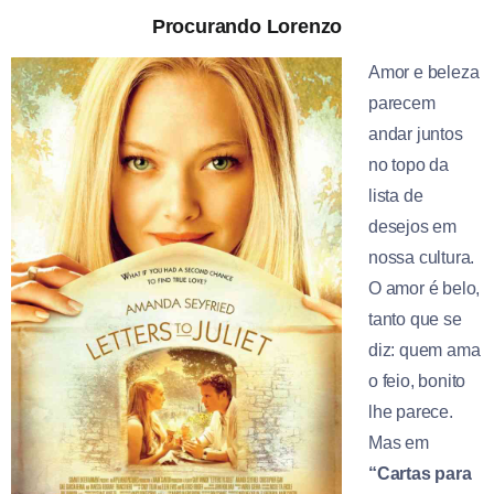
Procurando Lorenzo
Amor e beleza
parecem
andar juntos
no topo da
lista de
desejos em
nossa cultura.
O amor é belo,
tanto que se
diz: quem ama
o feio, bonito
lhe parece.
Mas em
“Cartas para