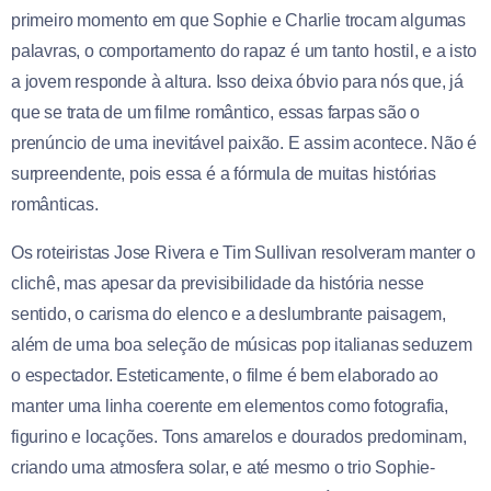
primeiro momento em que Sophie e Charlie trocam algumas
palavras, o comportamento do rapaz é um tanto hostil, e a isto
a jovem responde à altura. Isso deixa óbvio para nós que, já
que se trata de um filme romântico, essas farpas são o
prenúncio de uma inevitável paixão. E assim acontece. Não é
surpreendente, pois essa é a fórmula de muitas histórias
românticas.
Os roteiristas Jose Rivera e Tim Sullivan resolveram manter o
clichê, mas apesar da previsibilidade da história nesse
sentido, o carisma do elenco e a deslumbrante paisagem,
além de uma boa seleção de músicas pop italianas seduzem
o espectador. Esteticamente, o filme é bem elaborado ao
manter uma linha coerente em elementos como fotografia,
figurino e locações. Tons amarelos e dourados predominam,
criando uma atmosfera solar, e até mesmo o trio Sophie-