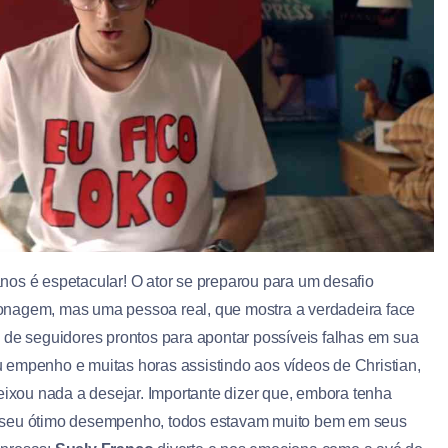
nos é espetacular! O ator se preparou para um desafio
onagem, mas uma pessoa real, que mostra a verdadeira face
 de seguidores prontos para apontar possíveis falhas em sua
 empenho e muitas horas assistindo aos vídeos de Christian,
eixou nada a desejar. Importante dizer que, embora tenha
por seu ótimo desempenho, todos estavam muito bem em seus