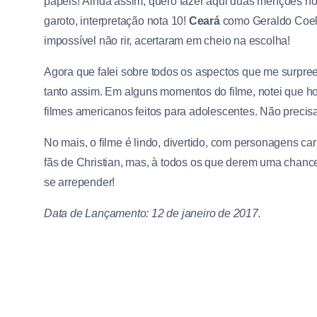
papéis! Ainda assim, quero fazer aqui duas menções h
garoto, interpretação nota 10!
Ceará
como Geraldo Coelh
impossível não rir, acertaram em cheio na escolha!
Agora que falei sobre todos os aspectos que me surpre
tanto assim. Em alguns momentos do filme, notei que ho
filmes americanos feitos para adolescentes. Não precis
No mais, o filme é lindo, divertido, com personagens ca
fãs de Christian, mas, à todos os que derem uma chanc
se arrepender!
Data de Lançamento: 12 de janeiro de 2017.