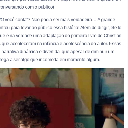
conversando com o público)
MO
você conta”? Não podia ser mais verdadeira… A grande
rou para levar ao público essa história! Além de dirigir, ele foi
que é na verdade uma adaptação do primeiro livro de Christian,
s que aconteceram na infância e adolescência do autor. Essas
arrativa dinâmica e divertida, que apesar de diminuir um
chega a ser algo que incomoda em momento algum.