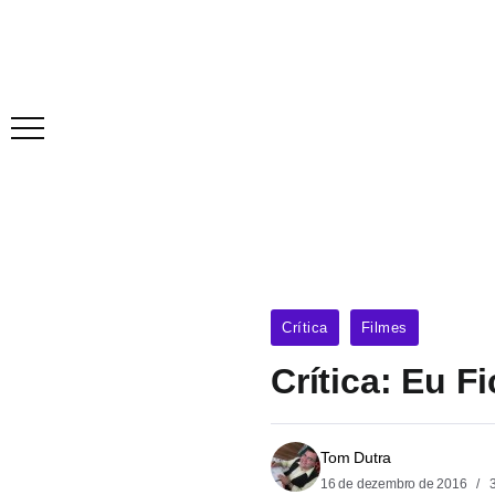
Crítica
Filmes
Crítica: Eu F
Tom Dutra
16 de dezembro de 2016
3