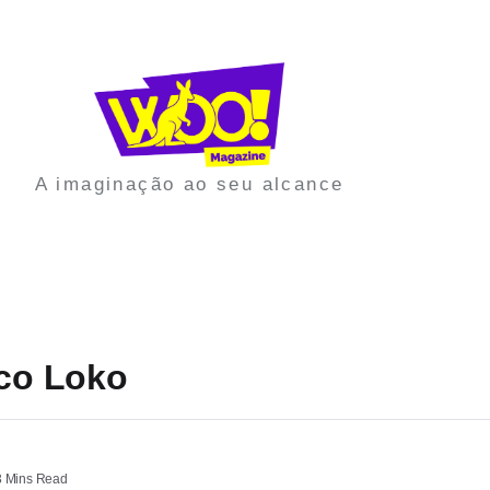
A imaginação ao seu alcance
ico Loko
 Mins Read