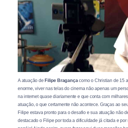
A atuação de
Filipe Bragança
como o Christian de 15 a
enorme, viver nas telas do cinema não apenas um pers
na internet quase diariamente e que conta com milhares
atuação, o que certamente não acontece. Graças ao seu
Filipe estava pronto para o desafio e sua atuação não d
destacado o Filipe por toda a dificuldade já citada e 