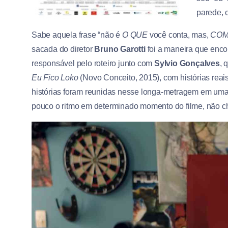
parede, 
Sabe aquela frase “não é
O QUE
você conta, mas,
CO
sacada do diretor
Bruno Garotti
foi a maneira que encont
responsável pelo roteiro junto com
Sylvio Gonçalves
, 
Eu Fico Loko
(Novo Conceito, 2015), com histórias reai
histórias foram reunidas nesse longa-metragem em uma n
pouco o ritmo em determinado momento do filme, não 