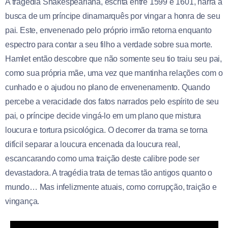
A tragédia Shakespeariana, escrita entre 1599 e 1601, narra a
busca de um príncipe dinamarquês por vingar a honra de seu
pai. Este, envenenado pelo próprio irmão retorna enquanto
espectro para contar a seu filho a verdade sobre sua morte.
Hamlet então descobre que não somente seu tio traiu seu pai,
como sua própria mãe, uma vez que mantinha relações com o
cunhado e o ajudou no plano de envenenamento. Quando
percebe a veracidade dos fatos narrados pelo espírito de seu
pai, o príncipe decide vingá-lo em um plano que mistura
loucura e tortura psicológica. O decorrer da trama se torna
difícil separar a loucura encenada da loucura real,
escancarando como uma traição deste calibre pode ser
devastadora. A tragédia trata de temas tão antigos quanto o
mundo… Mas infelizmente atuais, como corrupção, traição e
vingança.