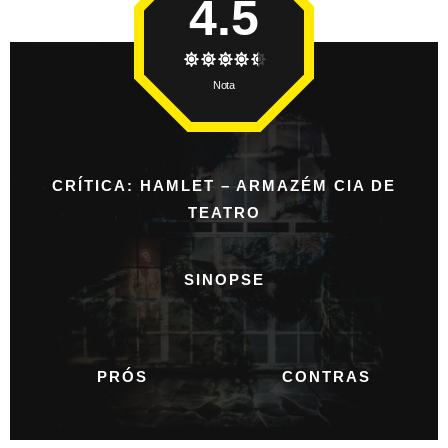
4.5
Nota
CRÍTICA: HAMLET – ARMAZÉM CIA DE
TEATRO
SINOPSE
PRÓS
CONTRAS