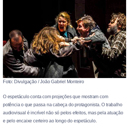
Foto: Divulgação / João Gabriel Monteiro
O espetáculo conta com projeções que mostram com
potência o que passa na cabeça do protagonista. O trabalho
audiovisual é incrível não só pelos efeitos, mas pela atuação
e pelo encaixe certeiro ao longo do espetáculo.