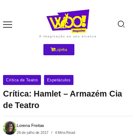
A imaginação ao seu alcance
Lojinha
Crítica de Teatro
Espetáculos
Crítica: Hamlet – Armazém Cia
de Teatro
Lorena Freitas
26 de julho de 2017
4 Mins Read