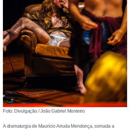
Foto: Divulgação / João Gabriel Monteiro
A dramaturgia de Maurício Arruda Mendonça, somada a