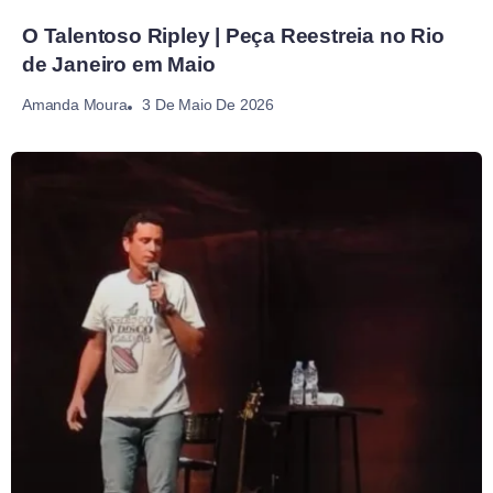
O Talentoso Ripley | Peça Reestreia no Rio
de Janeiro em Maio
3 De Maio De 2026
Amanda Moura