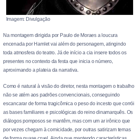
Imagem: Divulgação
Na montagem dirigida por Paulo de Moraes a loucura
encenada por Hamlet vai além do personagem, atingindo
toda atmosfera do teatro. Já de início a cia insere todos os
presentes no contexto da festa que inicia o número,
aproximando a plateia da narrativa.
Como é natural à visão do diretor, nesta montagem o trabalho
não se atém aos padrões convencionais, conseguindo
escancarar de forma tragicômica o peso do incesto que corrói
as bases familiares e psicológicas do reino dinamarquês. Os
diálogos pomposos se mantêm, mas com um ar irônico que
por vezes chegam à comicidade, por outras satirizam temas
de forma quase cruel. Ainda que mantendo características