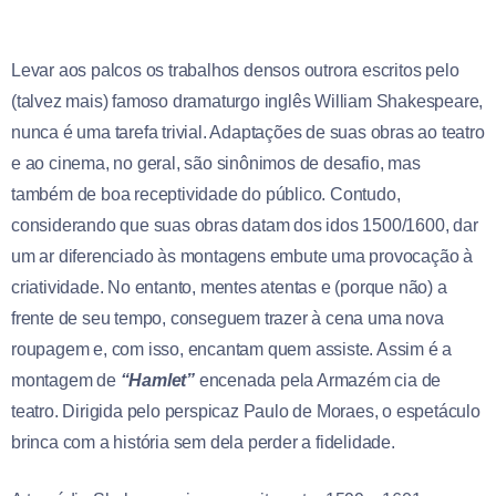
Levar aos palcos os trabalhos densos outrora escritos pelo
(talvez mais) famoso dramaturgo inglês William Shakespeare,
nunca é uma tarefa trivial. Adaptações de suas obras ao teatro
e ao cinema, no geral, são sinônimos de desafio, mas
também de boa receptividade do público. Contudo,
considerando que suas obras datam dos idos 1500/1600, dar
um ar diferenciado às montagens embute uma provocação à
criatividade. No entanto, mentes atentas e (porque não) a
frente de seu tempo, conseguem trazer à cena uma nova
roupagem e, com isso, encantam quem assiste. Assim é a
montagem de
“Hamlet”
encenada pela Armazém cia de
teatro. Dirigida pelo perspicaz Paulo de Moraes, o espetáculo
brinca com a história sem dela perder a fidelidade.