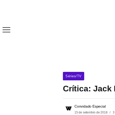
Séries/TV
Crítica: Jac
Convidado Especial
15 de setembro de 2018
3