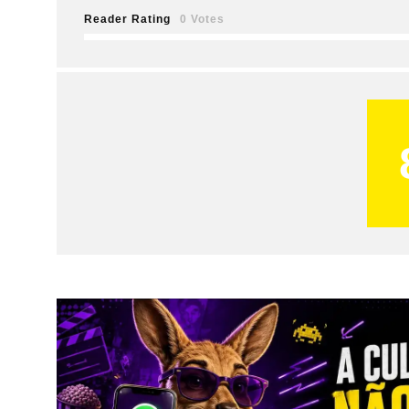
Reader Rating
0 Votes