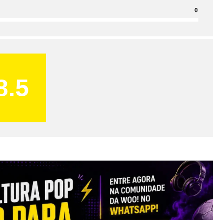
0
8.5