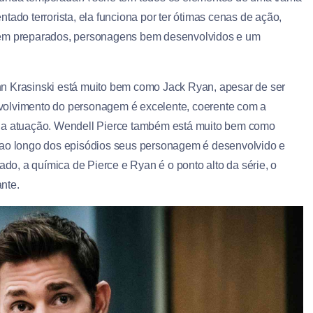
ntado terrorista, ela funciona por ter ótimas cenas de ação,
em preparados, personagens bem desenvolvidos e um
hn Krasinski está muito bem como Jack Ryan, apesar de ser
volvimento do personagem é excelente, coerente com a
sua atuação. Wendell Pierce também está muito bem como
e ao longo dos episódios seus personagem é desenvolvido e
o, a química de Pierce e Ryan é o ponto alto da série, o
nte.