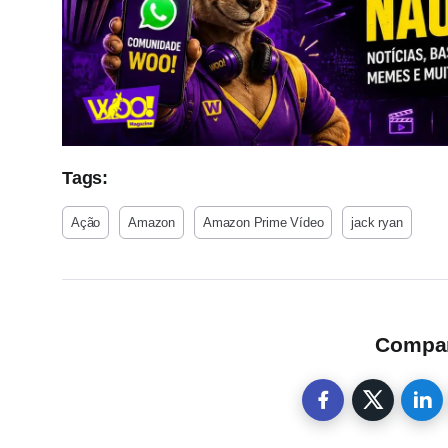
Tags:
Ação
Amazon
Amazon Prime Vídeo
jack ryan
Compart