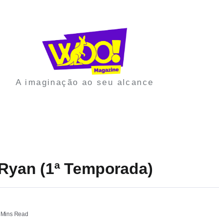
A imaginação ao seu alcance
k Ryan (1ª Temporada)
 Mins Read