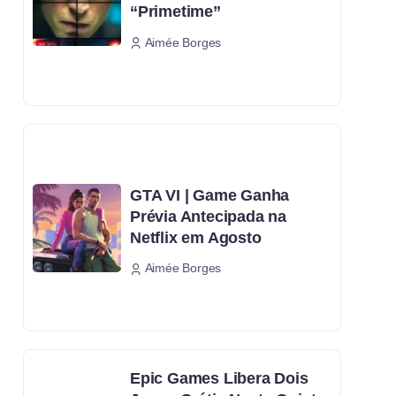
“Primetime”
Aimée Borges
GTA VI | Game Ganha
Prévia Antecipada na
Netflix em Agosto
Aimée Borges
Epic Games Libera Dois