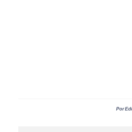
Por Ed