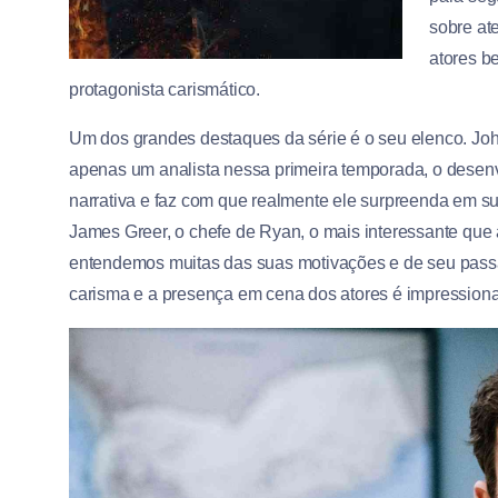
sobre ate
atores b
protagonista carismático.
Um dos grandes destaques da série é o seu elenco. Jo
apenas um analista nessa primeira temporada, o desen
narrativa e faz com que realmente ele surpreenda em 
James Greer, o chefe de Ryan, o mais interessante qu
entendemos muitas das suas motivações e de seu passad
carisma e a presença em cena dos atores é impressiona