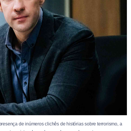
 presença de inúmeros clichês de histórias sobre terrorismo, a