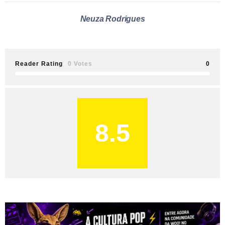
Neuza Rodrigues
Reader Rating
0 Votes
0
8.5