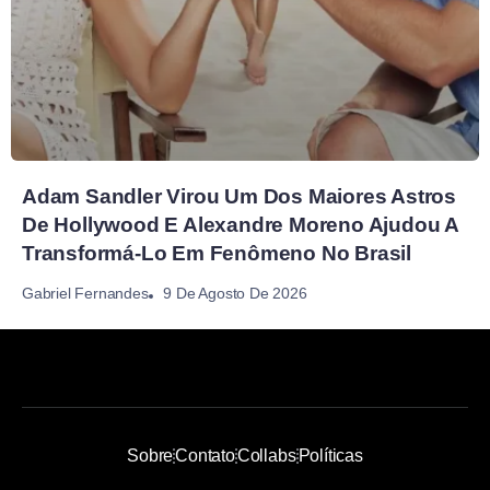
Adam Sandler Virou Um Dos Maiores Astros
De Hollywood E Alexandre Moreno Ajudou A
Transformá-Lo Em Fenômeno No Brasil
9 De Agosto De 2026
Gabriel Fernandes
Sobre
Contato
Collabs
Políticas