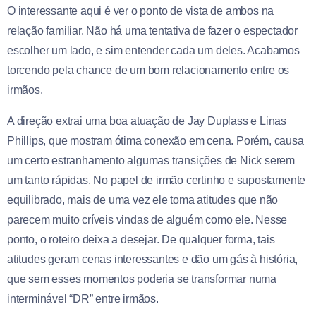
O interessante aqui é ver o ponto de vista de ambos na
relação familiar. Não há uma tentativa de fazer o espectador
escolher um lado, e sim entender cada um deles. Acabamos
torcendo pela chance de um bom relacionamento entre os
irmãos.
A direção extrai uma boa atuação de Jay Duplass e Linas
Phillips, que mostram ótima conexão em cena. Porém, causa
um certo estranhamento algumas transições de Nick serem
um tanto rápidas. No papel de irmão certinho e supostamente
equilibrado, mais de uma vez ele toma atitudes que não
parecem muito críveis vindas de alguém como ele. Nesse
ponto, o roteiro deixa a desejar. De qualquer forma, tais
atitudes geram cenas interessantes e dão um gás à história,
que sem esses momentos poderia se transformar numa
interminável “DR” entre irmãos.