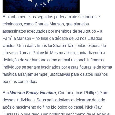
Estranhamente, os seguidos poderiam até ser loucos e
criminosos, como Charles Manson, que planejou
assassinatos executados por membros de seu grupo – a
Família Manson – no final da década de 60 nos Estados
Unidos. Uma das vítimas foi Sharon Tate, então esposa do
cineasta Roman Polanski. Mesmo assim, contradizendo a
definição de ser humano como animal racional, inúmeros
indivíduos se sentem fascinados por essas figuras, e de forma
fanática arranjam sempre justificativas para os atos insanos
por elas cometidos.
Em
Manson Family Vacation
, Conrad (Linas Phillips) é um
desses indivíduos. Seus pais adotivos o deixaram de lado
após o nascimento do filho biológico do casal, Nick (Jay
Duplass), o que gerou um profundo sentimento de rejeição e