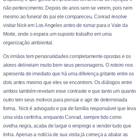
não pertencimento. Depois de anos sem se verem, pois nem
mesmo ao funeral do pai ele compareceu, Conrad resolve
visitar Nick em Los Angeles antes de rumar para o Vale da
Morte, onde o espera um suposto trabalho em uma
organização ambiental.
Os irmãos tem personalidades completamente opostas e os
atores delineiam muito bem seus personagens. O roteiro nos
apresenta de imediato que há uma diferença gritante entre os
dois antes mesmo que eles se encontrem. Os diálogos entre
ambos também revelam esse contraste e que tanto um quanto
outro tem seus motivos para pensar e agir de determinada
forma. Nick é advogado e pai de família responsável que leva
uma vida certinha, enquanto Conrad, sempre tido como
ovelha negra, acaba de largar o emprego e vender tudo que
tinha. Apenas a notícia de sua visita já começa a abalar as