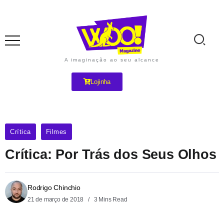
A imaginação ao seu alcance
Lojinha
Crítica
Filmes
Crítica: Por Trás dos Seus Olhos
Rodrigo Chinchio
21 de março de 2018
3 Mins Read