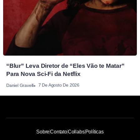
“Blur” Leva Diretor de “Eles Vão te Matar”
Para Nova Sci-Fi da Netflix
7 De Agosto De 2026
Daniel Gravelli
Sobre
Contato
Collabs
Políticas