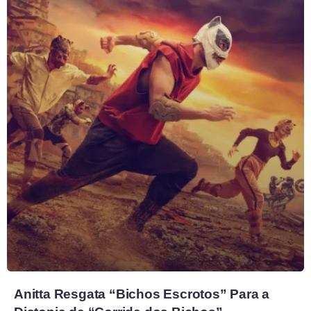
Anitta Resgata “Bichos Escrotos” Para a