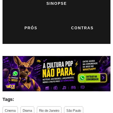
SINOPSE
PRÓS
CONTRAS
Tags:
Cinema
Drama
Rio de Janeiro
São Paulo