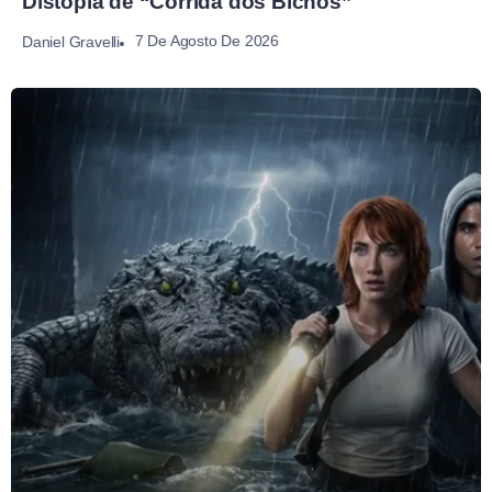
Distopia de “Corrida dos Bichos”
7 De Agosto De 2026
Daniel Gravelli