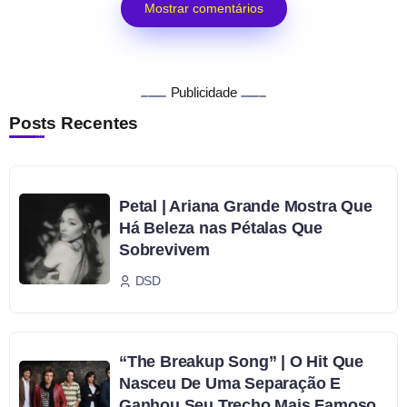
Mostrar comentários
Publicidade
Posts Recentes
Petal | Ariana Grande Mostra Que
Há Beleza nas Pétalas Que
Sobrevivem
DSD
“The Breakup Song” | O Hit Que
Nasceu De Uma Separação E
Ganhou Seu Trecho Mais Famoso