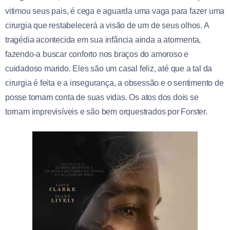
vitimou seus pais, é cega e aguarda uma vaga para fazer uma
cirurgia que restabelecerá a visão de um de seus olhos. A
tragédia acontecida em sua infância ainda a atormenta,
fazendo-a buscar conforto nos braços do amoroso e
cuidadoso marido. Eles são um casal feliz, até que a tal da
cirurgia é feita e a insegurança, a obsessão e o sentimento de
posse tomam conta de suas vidas. Os atos dos dois se
tornam imprevisíveis e são bem orquestrados por Forster.