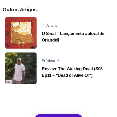
Outros Artigos
Anterior
O Sinal – Lançamento autoral de
Orlandeli
Próximo
Review: The Walking Dead (S08
Ep11 – “Dead or Alive Or”)