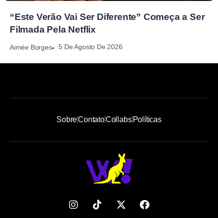
“Este Verão Vai Ser Diferente” Começa a Ser
Filmada Pela Netflix
5 De Agosto De 2026
Aimée Borges
Sobre
Contato
Collabs
Políticas