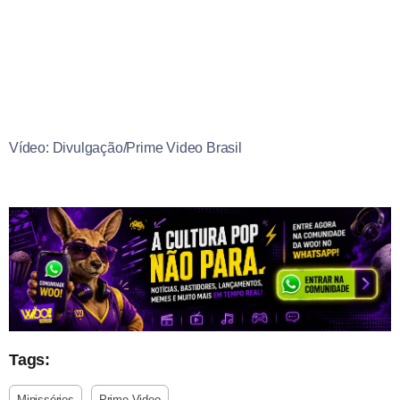
Vídeo: Divulgação/Prime Video Brasil
Tags:
Minisséries
Prime Video