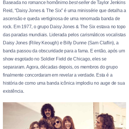
Baseada no romance homônimo
best-seller
de Taylor Jenkins
Reid, “Daisy Jones & The Six” é uma minissérie que detalha a
ascensão e queda vertiginosa de uma renomada banda de
rock. Em 1977, o grupo Daisy Jones & The Six estava no topo
das paradas mundiais. Liderada pelos carismáticos vocalistas
Daisy Jones (Riley Keough) e Billy Dunne (Sam Claflin), a
banda passou da obscuridade para a fama. E então, após um
show esgotado no Soldier Field de Chicago, eles se
separaram. Agora, décadas depois, os membros do grupo
finalmente concordaram em revelar a verdade. Esta é a
história de como uma banda icônica implodiu no auge de sua
existência.