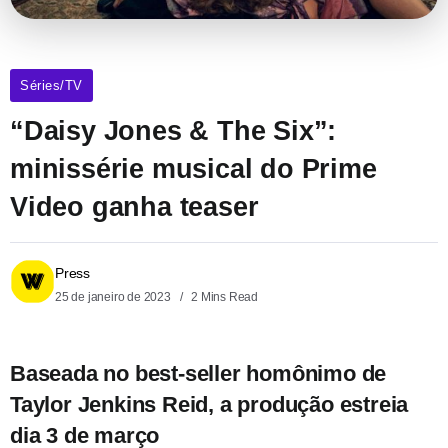
Séries/TV
“Daisy Jones & The Six”:
minissérie musical do Prime
Video ganha teaser
Press
25 de janeiro de 2023
2 Mins Read
Baseada no best-seller homônimo de
Taylor Jenkins Reid, a produção estreia
dia 3 de março