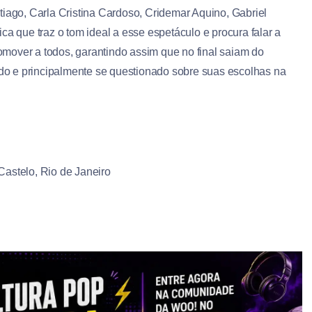
tiago, Carla Cristina Cardoso, Cridemar Aquino, Gabriel
ca que traz o tom ideal a esse espetáculo e procura falar a
comover a todos, garantindo assim que no final saiam do
o e principalmente se questionado sobre suas escolhas na
Castelo, Rio de Janeiro