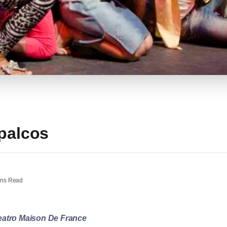
 palcos
ins Read
eatro Maison De France