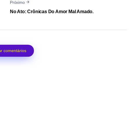
Próximo
No Ato: Crônicas Do Amor Mal Amado.
r comentários