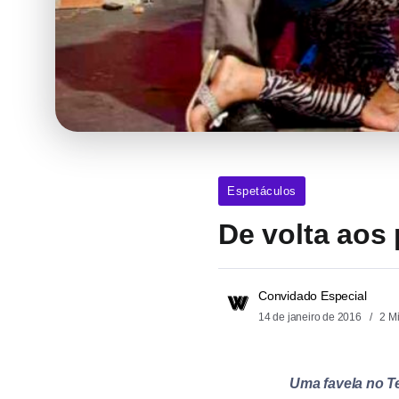
Espetáculos
De volta aos
Convidado Especial
14 de janeiro de 2016
2 M
Uma favela no T