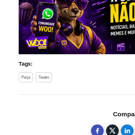
Tags:
Peça
Teatro
Compart