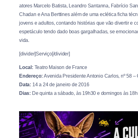
atores Marcelo Batista, Leandro Santanna, Fabrício San
Chadan e Ana Berttines além de uma eclética ficha técni
jovens e adultos, contando histórias que vão divertir e 
espetáculo tendo dado boas gargalhadas, se emocionad
vida.
[divider]Serviço[/divider]
Local:
Teatro Maison de France
Endereço:
Avenida Presidente Antonio Carlos, nº 58 – 
Data:
14 a 24 de janeiro de 2016
Dias:
De quinta a sábado, às 19h30 e domingos às 18h