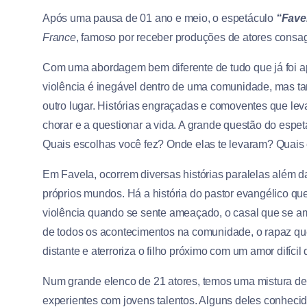
Após uma pausa de 01 ano e meio, o espetáculo
“Fave
France
, famoso por receber produções de atores consa
Com uma abordagem bem diferente de tudo que já foi a
violência é inegável dentro de uma comunidade, mas t
outro lugar. Histórias engraçadas e comoventes que leva
chorar e a questionar a vida. A grande questão do espe
Quais escolhas você fez? Onde elas te levaram? Quais 
Em Favela, ocorrem diversas histórias paralelas além da
próprios mundos. Há a história do pastor evangélico qu
violência quando se sente ameaçado, o casal que se am
de todos os acontecimentos na comunidade, o rapaz que 
distante e aterroriza o filho próximo com um amor difíc
Num grande elenco de 21 atores, temos uma mistura de 
experientes com jovens talentos. Alguns deles conheci