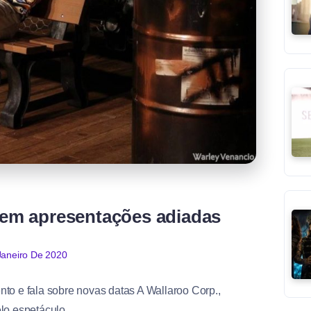
s
 tem apresentações adiadas
Janeiro De 2020
to e fala sobre novas datas A Wallaroo Corp.,
lo espetáculo...