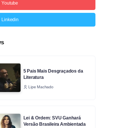
Youtube
Linkedin
ws
5 Pais Mais Desgraçados da
Literatura
Lipe Machado
Lei & Ordem: SVU Ganhará
Versão Brasileira Ambientada