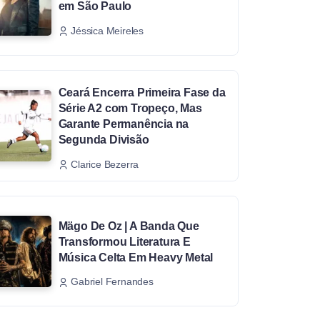
em São Paulo
Jéssica Meireles
Ceará Encerra Primeira Fase da
Série A2 com Tropeço, Mas
Garante Permanência na
Segunda Divisão
Clarice Bezerra
Mägo De Oz | A Banda Que
Transformou Literatura E
Música Celta Em Heavy Metal
Gabriel Fernandes