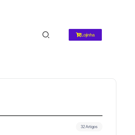
Lojinha
32 Artigos