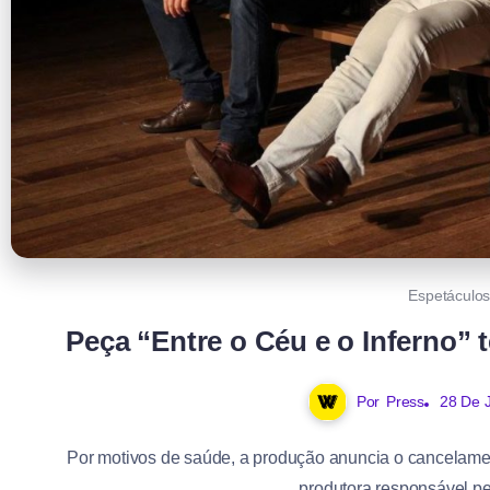
Espetáculo
Peça “Entre o Céu e o Inferno”
Por
Press
28 De 
Por motivos de saúde, a produção anuncia o cancelamen
produtora responsável pe