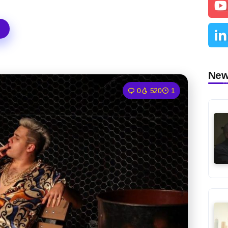
Ne
0
520
1