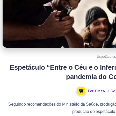
Espetáculo
Espetáculo “Entre o Céu e o Infe
pandemia do Co
Por
Press
1 De 
Seguindo recomendações do Ministério da Saúde, produção
produção do espetáculo 