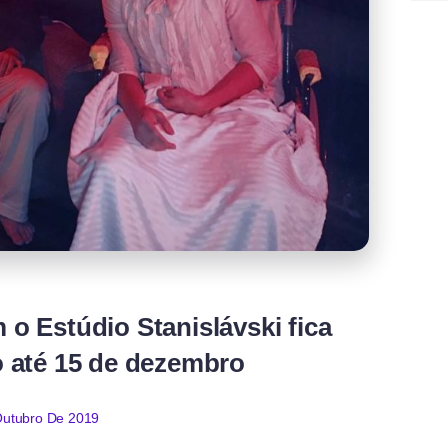
s
 o Estúdio Stanislávski fica
o até 15 de dezembro
Outubro De 2019