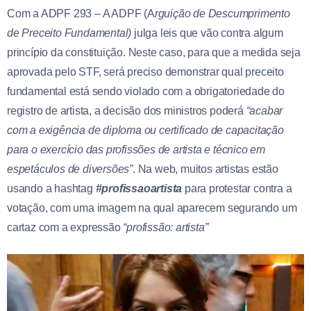
Com a ADPF 293 – A ADPF (A
rguição de Descumprimento
de Preceito Fundamental)
julga leis que vão contra algum
princípio da constituição. Neste caso, para que a medida seja
aprovada pelo STF, será preciso demonstrar qual preceito
fundamental está sendo violado com a obrigatoriedade do
registro de artista, a decisão dos ministros poderá
“acabar
com a exigência de diploma ou certificado de capacitação
para o exercício das profissões de artista e técnico em
espetáculos de diversões”
. Na web, muitos artistas estão
usando a hashtag
#profissaoartista
para protestar contra a
votação, com uma imagem na qual aparecem segurando um
cartaz com a expressão
“profissão: artista”