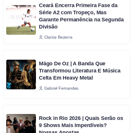
Ceará Encerra Primeira Fase da
Série A2 com Tropeço, Mas
Garante Permanência na Segunda
Divisão
Clarice Bezerra
Mägo De Oz | A Banda Que
Transformou Literatura E Música
Celta Em Heavy Metal
Gabriel Fernandes
Rock in Rio 2026 | Quais Serão os
9 Shows Mais Imperdíveis?
Nossas Apostas