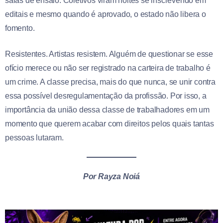
salas de ensaio. Coletivos viram noites se inscrevendo em
editais e mesmo quando é aprovado, o estado não libera o
fomento.
Resistentes. Artistas resistem. Alguém de questionar se esse
ofício merece ou não ser registrado na carteira de trabalho é
um crime. A classe precisa, mais do que nunca, se unir contra
essa possível desregulamentação da profissão. Por isso, a
importância da união dessa classe de trabalhadores em um
momento que querem acabar com direitos pelos quais tantas
pessoas lutaram.
Por Rayza Noiá