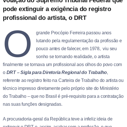
votação do Supremo Tribunal Federal que
pode extinguir a exigência do registro
profissional do artista, o DRT
O
grande Procópio Ferreira passou anos
lutando pela regulamentação da profissão e
pouco antes de falecer, em 1978, viu seu
sonho se tornando realidade, o artista
finalmente se tornava um profissional aos olhos do povo com
o
DRT – Sigla para Diretoria Regional do Trabalho
,
referente ao registro feito na Carteira de Trabalho do artista ou
técnico impresso diretamente pelo próprio site do Ministério
do Trabalho – que no Brasil é pré-requisito para a contratação
nas suas funções designadas.
A procuradoria-geral da República teve a infeliz ideia de
extinguir o DRT e, assim, acabar com a profissão, o que