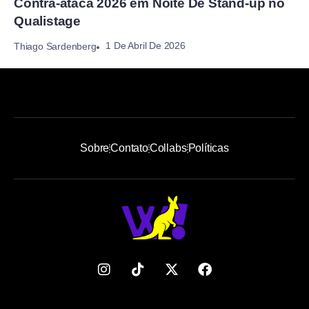
Contra-ataca 2026 em Noite De Stand-up no
Qualistage
1 De Abril De 2026
Thiago Sardenberg
Sobre
Contato
Collabs
Políticas