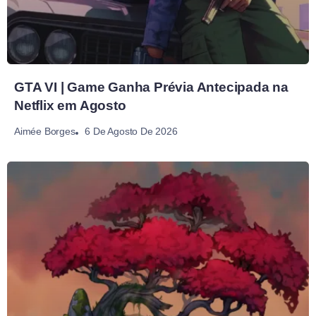
GTA VI | Game Ganha Prévia Antecipada na
Netflix em Agosto
6 De Agosto De 2026
Aimée Borges