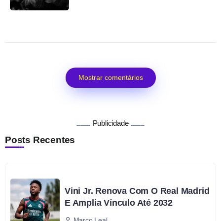
Mostrar comentários
Publicidade
Posts Recentes
Vini Jr. Renova Com O Real Madrid
E Amplia Vínculo Até 2032
Marco Leal