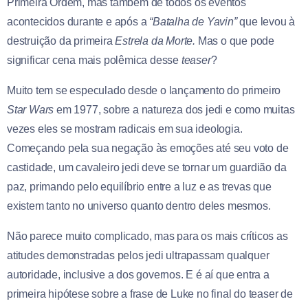
Primeira Ordem, mas também de todos os eventos
acontecidos durante e após a
“Batalha de Yavin”
que levou à
destruição da primeira
Estrela da Morte.
Mas o que pode
significar cena mais polêmica desse
teaser
?
Muito tem se especulado desde o lançamento do primeiro
Star Wars
em 1977, sobre a natureza dos jedi e como muitas
vezes eles se mostram radicais em sua ideologia.
Começando pela sua negação às emoções até seu voto de
castidade, um cavaleiro jedi deve se tornar um guardião da
paz, primando pelo equilíbrio entre a luz e as trevas que
existem tanto no universo quanto dentro deles mesmos.
Não parece muito complicado, mas para os mais críticos as
atitudes demonstradas pelos jedi ultrapassam qualquer
autoridade, inclusive a dos governos. E é aí que entra a
primeira hipótese sobre a frase de Luke no final do teaser de