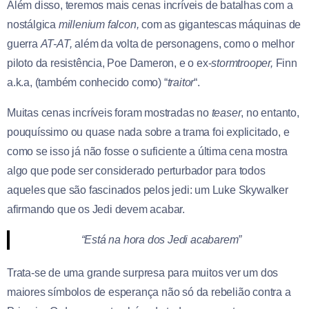
Além disso, teremos mais cenas incríveis de batalhas com a
nostálgica
millenium falcon,
com as gigantescas máquinas de
guerra
AT-AT,
além da volta de personagens, como o melhor
piloto da resistência, Poe Dameron, e o ex-
stormtrooper,
Finn
a.k.a, (também conhecido como) “
traitor
“.
Muitas cenas incríveis foram mostradas no
teaser
, no entanto,
pouquíssimo ou quase nada sobre a trama foi explicitado, e
como se isso já não fosse o suficiente a última cena mostra
algo que pode ser considerado perturbador para todos
aqueles que são fascinados pelos jedi: um Luke Skywalker
afirmando que os Jedi devem acabar.
“Está na hora dos Jedi acabarem”
Trata-se de uma grande surpresa para muitos ver um dos
maiores símbolos de esperança não só da rebelião contra a