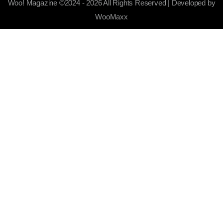
Woo! Magazine ©2024 - 2026 All Rights Reserved | Developed by
WooMaxx