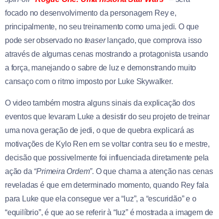
focado no desenvolvimento da personagem Rey e,
principalmente, no seu treinamento como uma jedi. O que
pode ser observado no
teaser
lançado, que comprova isso
através de algumas cenas mostrando a protagonista usando
a força, manejando o sabre de luz e demonstrando muito
cansaço com o ritmo imposto por Luke Skywalker.
O video também mostra alguns sinais da explicação dos
eventos que levaram Luke a desistir do seu projeto de treinar
uma nova geração de jedi, o que de quebra explicará as
motivações de Kylo Ren em se voltar contra seu tio e mestre,
decisão que possivelmente foi influenciada diretamente pela
ação da
“Primeira Ordem”
. O que chama a atenção nas cenas
reveladas é que em determinado momento, quando Rey fala
para Luke que ela consegue ver a “luz”, a “escuridão” e o
“equilíbrio”, é que ao se referir à “luz” é mostrada a imagem de