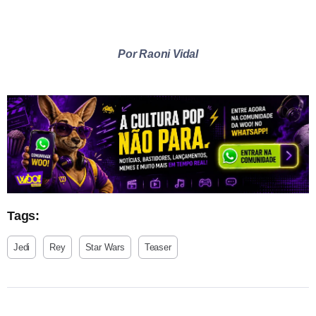
Por Raoni Vidal
Tags:
Jedi
Rey
Star Wars
Teaser