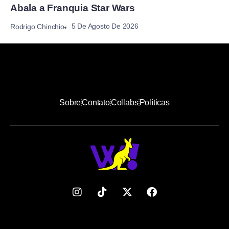
Abala a Franquia Star Wars
5 De Agosto De 2026
Rodrigo Chinchio
Sobre
Contato
Collabs
Políticas