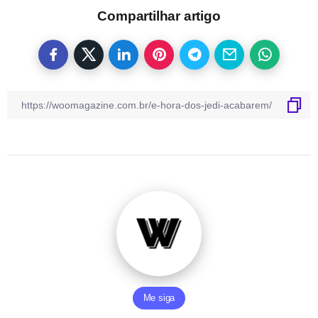
Compartilhar artigo
Me siga