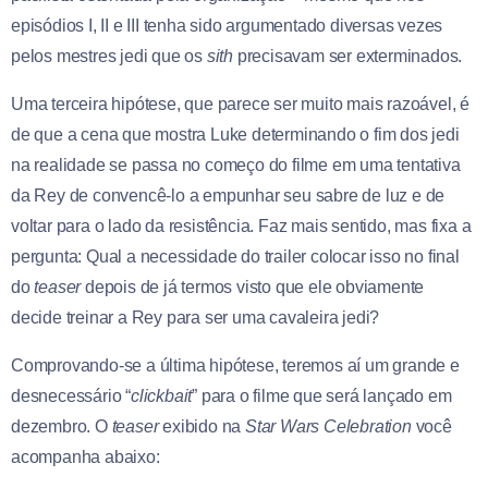
episódios I, II e III tenha sido argumentado diversas vezes
pelos mestres jedi que os
sith
precisavam ser exterminados.
Uma terceira hipótese, que parece ser muito mais razoável, é
de que a cena que mostra Luke determinando o fim dos jedi
na realidade se passa no começo do filme em uma tentativa
da Rey de convencê-lo a empunhar seu sabre de luz e de
voltar para o lado da resistência. Faz mais sentido, mas fixa a
pergunta: Qual a necessidade do trailer colocar isso no final
do
teaser
depois de já termos visto que ele obviamente
decide treinar a Rey para ser uma cavaleira jedi?
Comprovando-se a última hipótese, teremos aí um grande e
desnecessário “
clickbait
” para o filme que será lançado em
dezembro. O
teaser
exibido na
Star Wars Celebration
você
acompanha abaixo: