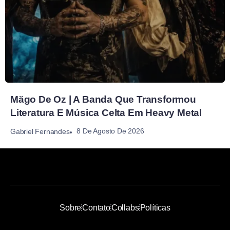
Mägo De Oz | A Banda Que Transformou
Literatura E Música Celta Em Heavy Metal
8 De Agosto De 2026
Gabriel Fernandes
Sobre
Contato
Collabs
Políticas