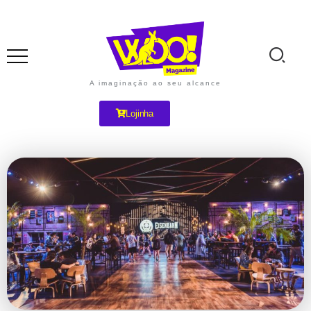
A imaginação ao seu alcance
Lojinha