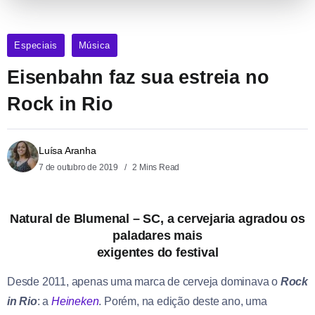
Especiais
Música
Eisenbahn faz sua estreia no
Rock in Rio
Luísa Aranha
7 de outubro de 2019
2 Mins Read
Natural de Blumenal – SC, a cervejaria agradou os
paladares mais
exigentes do festival
Desde 2011, apenas uma marca de cerveja dominava o
Rock
in Rio
: a
Heineken
. Porém, na edição deste ano, uma