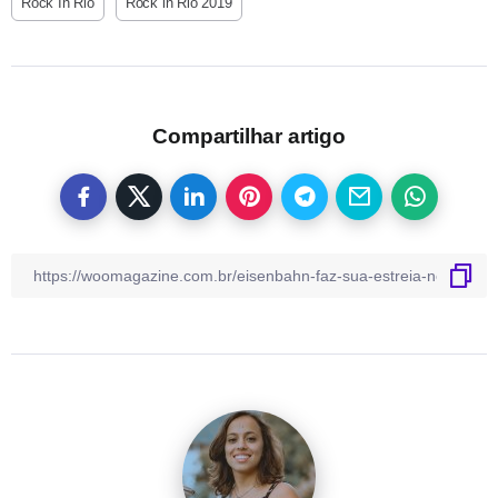
Rock In Rio
Rock in Rio 2019
Compartilhar artigo