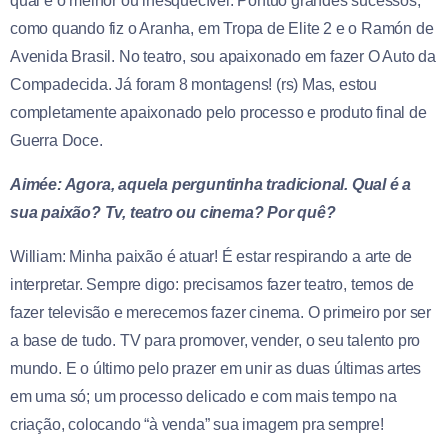
qual é o melhor ou inesquecível. Pontuo grandes sucessos,
como quando fiz o Aranha, em Tropa de Elite 2 e o Ramón de
Avenida Brasil. No teatro, sou apaixonado em fazer O Auto da
Compadecida. Já foram 8 montagens! (rs) Mas, estou
completamente apaixonado pelo processo e produto final de
Guerra Doce.
Aimée: Agora, aquela perguntinha tradicional. Qual é a
sua paixão? Tv, teatro ou cinema? Por quê?
William: Minha paixão é atuar! É estar respirando a arte de
interpretar. Sempre digo: precisamos fazer teatro, temos de
fazer televisão e merecemos fazer cinema. O primeiro por ser
a base de tudo. TV para promover, vender, o seu talento pro
mundo. E o último pelo prazer em unir as duas últimas artes
em uma só; um processo delicado e com mais tempo na
criação, colocando “à venda” sua imagem pra sempre!