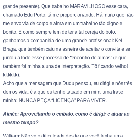
grande presente). Que trabalho MARAVILHOSO esse cara,
chamado Edu Porto, tá me proporcionando. Há muito que não
me envolvia de corpo e alma em um trabalho tão digno e
bonito. E como sempre tem de ter a tal cereja do bolo,
ganhamos a companhia de uma grande profissional: Kel
Braga, que também caiu na asneira de aceitar o convite e se
juntou a todo esse processo de “encontro de almas” (e que
também foi minha aluna de interpretação. Tô ficando velho!
kkkkkk).
Acho que a mensagem que Dudu pensou, eu dirigi e nós três
demos vida, é a que eu tenho tatuado em mim, uma frase
minha: NUNCA PEÇA “LICENÇA” PARA VIVER.
Aimée: Aproveitando o embalo, como é dirigir e atuar ao
mesmo tempo?
William: Não vejo dificuldade desde que você tenha uma