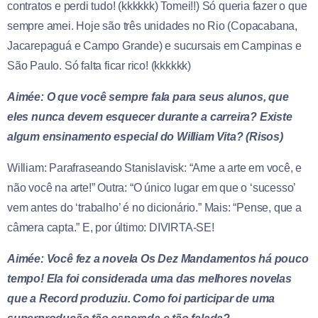
contratos e perdi tudo! (kkkkkk) Tomei!!) Só queria fazer o que
sempre amei. Hoje são três unidades no Rio (Copacabana,
Jacarepaguá e Campo Grande) e sucursais em Campinas e
São Paulo. Só falta ficar rico! (kkkkkk)
Aimée: O que você sempre fala para seus alunos, que
eles nunca devem esquecer durante a carreira? Existe
algum ensinamento especial do William Vita? (Risos)
William: Parafraseando Stanislavisk: “Ame a arte em você, e
não você na arte!” Outra: “O único lugar em que o ‘sucesso’
vem antes do ‘trabalho’ é no dicionário.” Mais: “Pense, que a
câmera capta.” E, por último: DIVIRTA-SE!
Aimée: Você fez a novela Os Dez Mandamentos há pouco
tempo! Ela foi considerada uma das melhores novelas
que a Record produziu. Como foi participar de uma