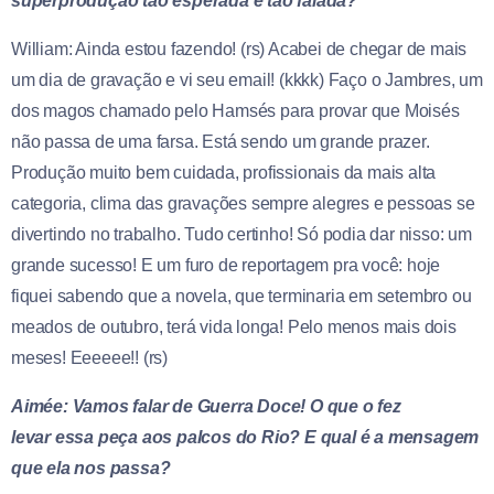
superprodução tão esperada e tão falada?
William: Ainda estou fazendo! (rs) Acabei de chegar de mais
um dia de gravação e vi seu email! (kkkk) Faço o Jambres, um
dos magos chamado pelo Hamsés para provar que Moisés
não passa de uma farsa. Está sendo um grande prazer.
Produção muito bem cuidada, profissionais da mais alta
categoria, clima das gravações sempre alegres e pessoas se
divertindo no trabalho. Tudo certinho! Só podia dar nisso: um
grande sucesso! E um furo de reportagem pra você: hoje
fiquei sabendo que a novela, que terminaria em setembro ou
meados de outubro, terá vida longa! Pelo menos mais dois
meses! Eeeeee!! (rs)
Aimée: Vamos falar de Guerra Doce! O que o fez
levar essa peça aos palcos do Rio? E qual é a mensagem
que ela nos passa?