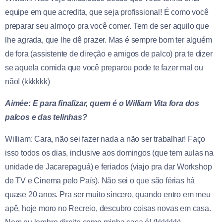
equipe em que acredita, que seja profissional! É como você
preparar seu almoço pra você comer. Tem de ser aquilo que
lhe agrada, que lhe dê prazer. Mas é sempre bom ter alguém
de fora (assistente de direção e amigos de palco) pra te dizer
se aquela comida que você preparou pode te fazer mal ou
não! (kkkkkk)
Aimée: E para finalizar, quem é o William Vita fora dos
palcos e das telinhas?
William: Cara, não sei fazer nada a não ser trabalhar! Faço
isso todos os dias, inclusive aos domingos (que tem aulas na
unidade de Jacarepaguá) e feriados (viajo pra dar Workshop
de TV e Cinema pelo País). Não sei o que são férias há
quase 20 anos. Pra ser muito sincero, quando entro em meu
apê, hoje moro no Recreio, descubro coisas novas em casa.