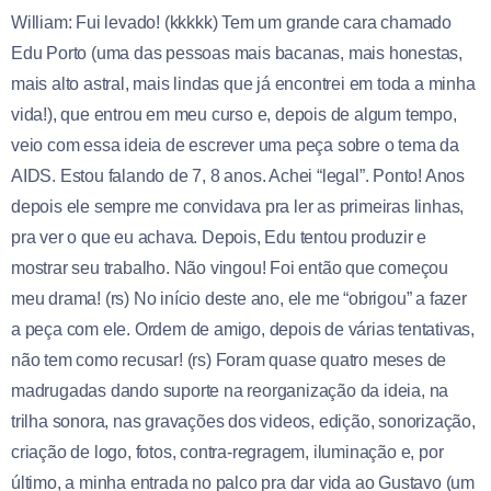
William: Fui levado! (kkkkk) Tem um grande cara chamado
Edu Porto (uma das pessoas mais bacanas, mais honestas,
mais alto astral, mais lindas que já encontrei em toda a minha
vida!), que entrou em meu curso e, depois de algum tempo,
veio com essa ideia de escrever uma peça sobre o tema da
AIDS. Estou falando de 7, 8 anos. Achei “legal”. Ponto! Anos
depois ele sempre me convidava pra ler as primeiras linhas,
pra ver o que eu achava. Depois, Edu tentou produzir e
mostrar seu trabalho. Não vingou! Foi então que começou
meu drama! (rs) No início deste ano, ele me “obrigou” a fazer
a peça com ele. Ordem de amigo, depois de várias tentativas,
não tem como recusar! (rs) Foram quase quatro meses de
madrugadas dando suporte na reorganização da ideia, na
trilha sonora, nas gravações dos videos, edição, sonorização,
criação de logo, fotos, contra-regragem, iluminação e, por
último, a minha entrada no palco pra dar vida ao Gustavo (um