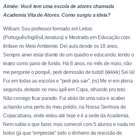
Aimée: Você tem uma escola de atores chamada
Academia Vita de Atores. Como surgiu a ideia?
William: Sou professor formado em Letras
(Português/Inglês/Literatura) e Mestrado em Educação com
ênfase no Meio Ambiente. Dei aula desde os 18 anos.
Sempre amei estar diante de um quadro e educando, tendo o
teatro como pano de fundo. Há 8 anos, no mês de maio, não
me pergunte o porquê, pedi demissão de tudo!! (kkkkk) Sei lá!
Fui em todas as escolas e “pedi pra sair”. (rs) Me vi em plena
segunda, deitado no meu apê em Copa, olhando pro teto.
Não consigo ficar parado. Fui atrás de uma sala e acabei
achando uma perto do meu prédio, na Nossa Senhora de
Copacabana, onde estou até hoje e é a sede da Academia.
Nem sabia o que fazer, mas comecei com 5 alunos e nada no
bolso (já que “emprestei” todo o dinheiro da rescisão de