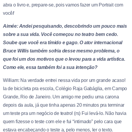
abra o livro e, prepare-se, pois vamos fazer um Portrait com
você
!
Aimée: Andei pesquisando, descobrindo um pouco mais
sobre a sua vida. Você começou no teatro bem cedo.
Soube que você era tímido e gago. O ator internacional
Bruce Willis também sofria desse mesmo problema, o
que foi um dos motivos que o levou para a vida artística.
Como ele, essa também foi a sua intenção
?
William: Na verdade entrei nessa vida por um grande acaso!
Ia de bicicleta pra escola, Colégio Raja Gabáglia, em Campo
Grande, Rio de Janeiro. Um amigo me pediu uma carona
depois da aula, já que tinha apenas 20 minutos pra terminar
um teste pra um negócio de teatro! (rs) Fui levá-lo. Não havia
quem fizesse o teste com ele e fui “intimado” pelo cara que
estava encabeçando o teste a, pelo menos, ler o texto.