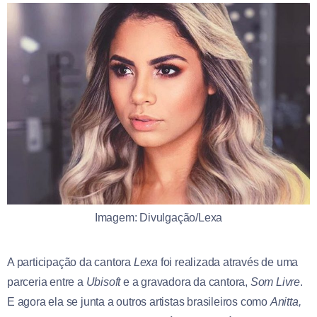
Imagem: Divulgação/Lexa
A participação da cantora
Lexa
foi realizada através de uma
parceria entre a
Ubisoft
e a gravadora da cantora,
Som Livre
.
E agora ela se junta a outros artistas brasileiros como
Anitta,