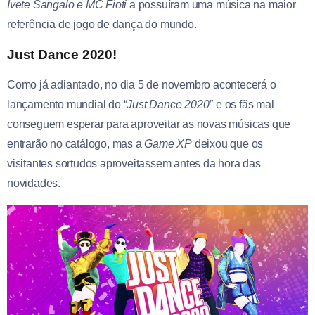
Ivete Sangalo e MC Fioti
a possuíram uma música na maior
referência de jogo de dança do mundo.
Just Dance 2020!
Como já adiantado, no dia 5 de novembro acontecerá o
lançamento mundial do “
Just Dance 2020″
e os fãs mal
conseguem esperar para aproveitar as novas músicas que
entrarão no catálogo, mas a
Game XP
deixou que os
visitantes sortudos aproveitassem antes da hora das
novidades.