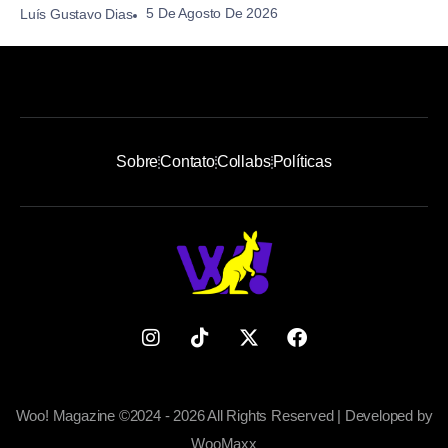
5 De Agosto De 2026
Luís Gustavo Dias
Sobre
Contato
Collabs
Políticas
Woo! Magazine ©2024 - 2026 All Rights Reserved | Developed by
WooMaxx