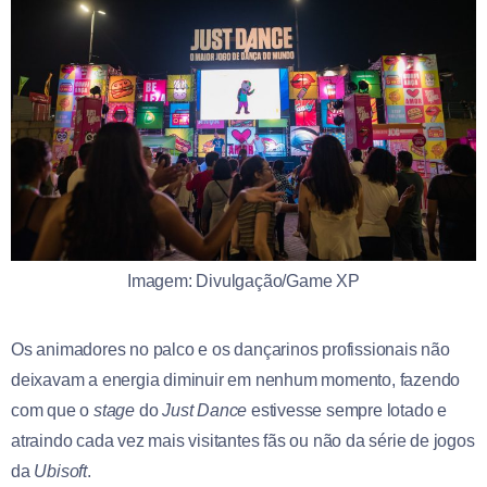
Imagem: Divulgação/Game XP
Os animadores no palco e os dançarinos profissionais não
deixavam a energia diminuir em nenhum momento, fazendo
com que o
s
tage
do
Just Dance
estivesse sempre lotado e
atraindo cada vez mais visitantes fãs ou não da série de jogos
da
Ubisoft
.