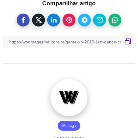
Compartilhar artigo
Me siga