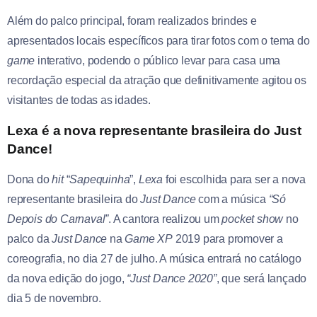
Além do palco principal, foram realizados brindes e
apresentados locais específicos para tirar fotos com o tema do
game
interativo, podendo o público levar para casa uma
recordação especial da atração que definitivamente agitou os
visitantes de todas as idades.
Lexa é a nova representante brasileira do Just
Dance!
Dona do
hit
“
Sapequinha
”,
Lexa
foi escolhida para ser a nova
representante brasileira do
Just Dance
com a música
“Só
Depois do Carnaval”
. A cantora realizou um
pocket show
no
palco da
Just Dance
na
Game XP
2019 para promover a
coreografia, no dia 27 de julho. A música entrará no catálogo
da nova edição do jogo,
“Just Dance 2020”
, que será lançado
dia 5 de novembro.