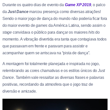
Durante os quatro dias de evento da
Game XP 2019
, o palco
da
Just Dance
marcou presença como diversas atrações!
Sendo o maior jogo de dança do mundo não poderia ficar fora
do maior evento de
games
da América Latina, sendo assim o
stage
convidava o público para dançar os maiores
hits
do
momento.
A vibração divertida era tanta que contagiava todos
que pass
avam em frente e paravam para assistir e
acompanhar quem se arriscava na “pista de dança”.
A montagem foi totalmente planejada e inspirada no jogo,
relembrando as cores chamativas e os estilos únicos do
Just
Dance
. Também vale ressaltar as diversas frases e palavras
positivas, recordando da atmosfera que o jogo traz de
diversão e amizade.