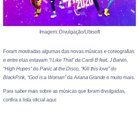
Imagem: Divulgação/Ubisoft
Foram mostradas algumas das novas músicas e coreografias
e entre elas estavam
“I Like That” da Cardi B feat. J Balvin,
“High Hopes”
do
Panic at the Disco, “Kill this love” do
BlackPink, “God is a Woman”
da
Ariana Grande
e muito mais.
Para saber mais sobre as músicas que foram divulgadas,
confira a lista oficial aqui: