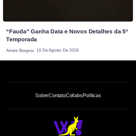
“Fauda” Ganha Data e Novos Detalhes da 5ª
Temporada
10 De Agosto De 2026
Aimée Borges
Sobre
Contato
Collabs
Políticas