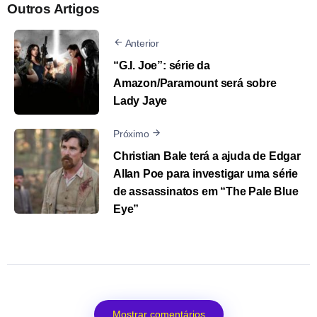
Outros Artigos
Anterior
“G.I. Joe”: série da
Amazon/Paramount será sobre
Lady Jaye
Próximo
Christian Bale terá a ajuda de Edgar
Allan Poe para investigar uma série
de assassinatos em “The Pale Blue
Eye”
Mostrar comentários