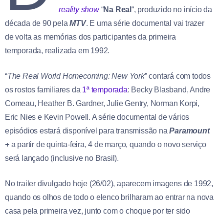
reality show
“
Na Real
“, produzido no início da
década de 90 pela
MTV
. E uma série documental vai trazer
de volta as memórias dos participantes da primeira
temporada, realizada em 1992.
“
The Real World Homecoming: New York
” contará com todos
os rostos familiares da
1ª temporada
: Becky Blasband, Andre
Comeau, Heather B. Gardner, Julie Gentry, Norman Korpi,
Eric Nies e Kevin Powell. A série documental de vários
episódios estará disponível para transmissão na
Paramount
+
a partir de quinta-feira, 4 de março, quando o novo serviço
será lançado (inclusive no Brasil).
No trailer divulgado hoje (26/02), aparecem imagens de 1992,
quando os olhos de todo o elenco brilharam ao entrar na nova
casa pela primeira vez, junto com o choque por ter sido