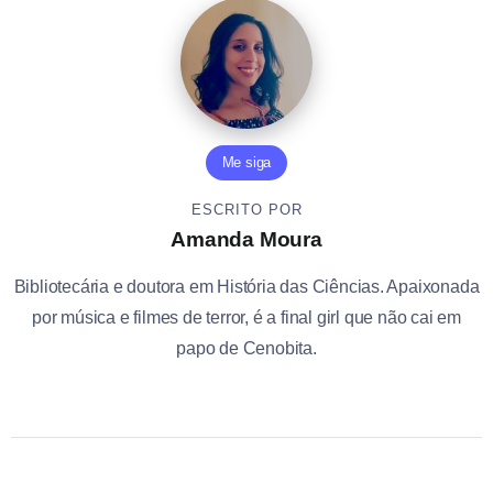
Me siga
ESCRITO POR
Amanda Moura
Bibliotecária e doutora em História das Ciências. Apaixonada
por música e filmes de terror, é a final girl que não cai em
papo de Cenobita.