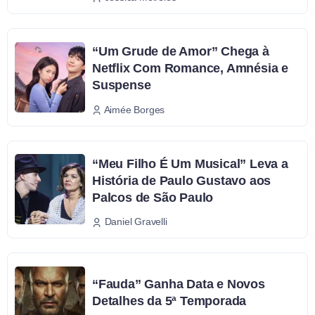
“Um Grude de Amor” Chega à
Netflix Com Romance, Amnésia e
Suspense
Aimée Borges
“Meu Filho É Um Musical” Leva a
História de Paulo Gustavo aos
Palcos de São Paulo
Daniel Gravelli
“Fauda” Ganha Data e Novos
Detalhes da 5ª Temporada