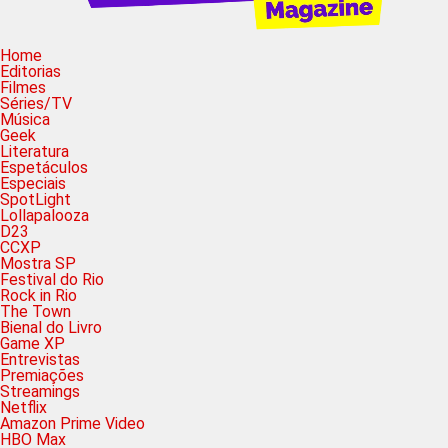
Home
Editorias
Filmes
Séries/TV
Música
Geek
Literatura
Espetáculos
Especiais
SpotLight
Lollapalooza
D23
CCXP
Mostra SP
Festival do Rio
Rock in Rio
The Town
Bienal do Livro
Game XP
Entrevistas
Premiações
Streamings
Netflix
Amazon Prime Video
HBO Max