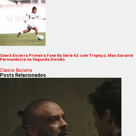
Ceará Encerra Primeira Fase da Série A2 com Tropeço, Mas Garante
Permanência na Segunda Divisão
Clarice Bezerra
Posts Relacionados