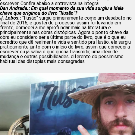
escrever. Confira abaixo a entrevista na integra:
Dan Andrade.: Em qual momento da sua vida surgiu a ideia
chave que originou do livro “Ilusão”?
J. Lobos.:
“Ilusão” surgiu primeiramente como um desabafo no
final de 2016, e gostei do processo, assim fui levando em
frente, comecei a me aprofundar mais na literatura e
principalmente nas obras distópicas. Agora o ponto chave da
obra eu considero ser a última parte do livro, que é o que eu
acredito que dê realmente vida e sentido pra Ilusão, ela surgiu
praticamente junto com o início do livro, assim que comecei a
escrever eu já sabia o que queria transmitir, uma ideia de
mudança e outras possibilidades, diferente do pessimismo
habitual das distopias mais consagradas.