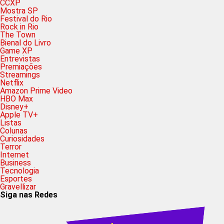
CCXP
Mostra SP
Festival do Rio
Rock in Rio
The Town
Bienal do Livro
Game XP
Entrevistas
Premiações
Streamings
Netflix
Amazon Prime Video
HBO Max
Disney+
Apple TV+
Listas
Colunas
Curiosidades
Terror
Internet
Business
Tecnologia
Esportes
Gravellizar
Siga nas Redes