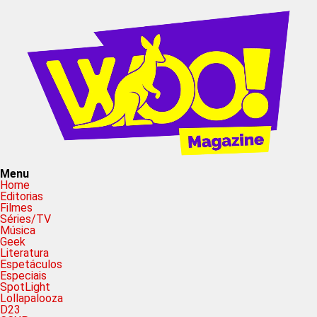
Menu
Home
Editorias
Filmes
Séries/TV
Música
Geek
Literatura
Espetáculos
Especiais
SpotLight
Lollapalooza
D23