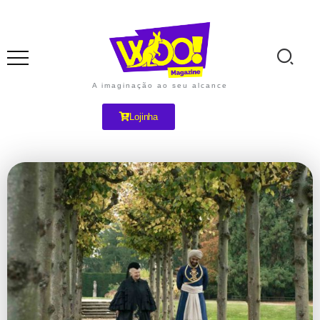
A imaginação ao seu alcance
Lojinha