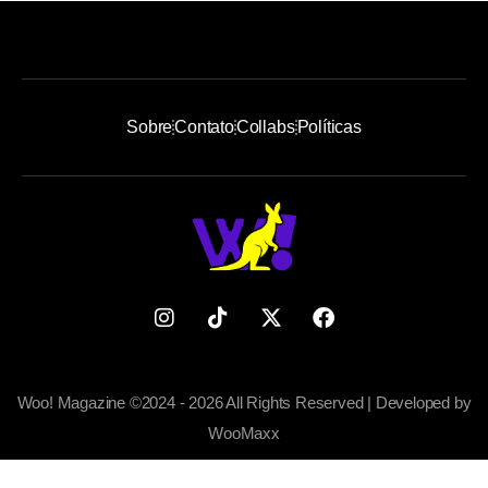
Sobre
Contato
Collabs
Políticas
Woo! Magazine ©2024 - 2026 All Rights Reserved | Developed by
WooMaxx