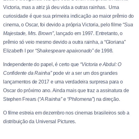
Victoria, mas a atriz já deu vida a outras rainhas. Uma
curiosidade é que sua primeira indicação ao maior prêmio do
cinema, o Oscar, foi devido a própria Victoria, pelo filme
“Sua
Majestade, Mrs. Brown”
, lançado em 1997. Entretanto, o
prêmio só veio mesmo devido a outra rainha, a “Gloriana”
Elizabeth I por
“Shakespeare apaixonado”
de 1998.
Independente do papel, é certo que
“Victoria e Abdul: O
Confidente da Rainha”
pode vir a ser um dos grandes
lançamentos de 2017 e uma verdadeira surpresa para o
Oscar do próximo ano. Ainda mais que traz a assinatura de
Stephen Frears (
“A Rainha”
e
“Philomena”
) na direção.
O filme estreia em dezembro nos cinemas brasileiros sob a
distribuição da Universal Pictures.