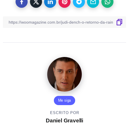
Me siga
ESCRITO POR
Daniel Gravelli