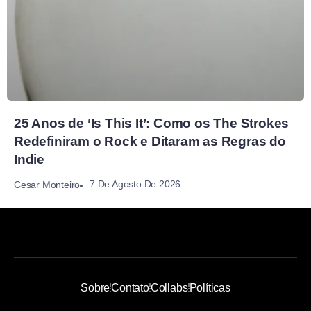
25 Anos de ‘Is This It’: Como os The Strokes
Redefiniram o Rock e Ditaram as Regras do
Indie
7 De Agosto De 2026
Cesar Monteiro
Sobre
Contato
Collabs
Políticas