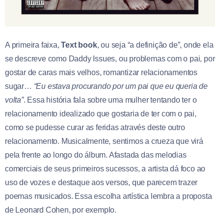
A primeira faixa,
Text book
, ou seja “a definição de”, onde ela
se descreve como Daddy Issues, ou problemas com o pai, por
gostar de caras mais velhos, romantizar relacionamentos
sugar…
“Eu estava procurando por um pai que eu queria de
volta”
. Essa história fala sobre uma mulher tentando ter o
relacionamento idealizado que gostaria de ter com o pai,
como se pudesse curar as feridas através deste outro
relacionamento. Musicalmente, sentimos a crueza que virá
pela frente ao longo do álbum. Afastada das melodias
comerciais de seus primeiros sucessos, a artista dá foco ao
uso de vozes e destaque aos versos, que parecem trazer
poemas musicados. Essa escolha artística lembra a proposta
de Leonard Cohen, por exemplo.