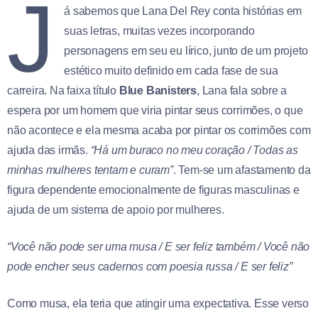
J
á sabemos que Lana Del Rey conta histórias em
suas letras, muitas vezes incorporando
personagens em seu eu lírico, junto de um projeto
estético muito definido em cada fase de sua
carreira. Na faixa título
Blue Banisters
, Lana fala sobre a
espera por um homem que viria pintar seus corrimões, o que
não acontece e ela mesma acaba por pintar os corrimões com
ajuda das irmãs.
“Há um buraco no meu coração / Todas as
minhas mulheres tentam e curam”
. Tem-se um afastamento da
figura dependente emocionalmente de figuras masculinas e
ajuda de um sistema de apoio por mulheres.
“Você não pode ser uma musa / E ser feliz também / Você não
pode encher seus cadernos com poesia russa / E ser feliz”
Como musa, ela teria que atingir uma expectativa. Esse verso