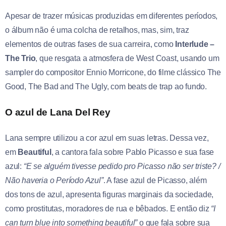
Apesar de trazer músicas produzidas em diferentes períodos,
o álbum não é uma colcha de retalhos, mas, sim, traz
elementos de outras fases de sua carreira, como
Interlude –
The Trio
, que resgata a atmosfera de West Coast, usando um
sampler do compositor Ennio Morricone, do filme clássico The
Good, The Bad and The Ugly, com beats de trap ao fundo.
O azul de Lana Del Rey
Lana sempre utilizou a cor azul em suas letras. Dessa vez,
em
Beautiful
, a cantora fala sobre Pablo Picasso e sua fase
azul:
“E se alguém tivesse pedido pro Picasso não ser triste? /
Não haveria o Período Azul”
. A fase azul de Picasso, além
dos tons de azul, apresenta figuras marginais da sociedade,
como prostitutas, moradores de rua e bêbados. E então diz
“I
can turn blue into something beautiful”
o que fala sobre sua