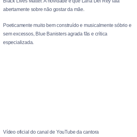
Black Lives Matter. A novidade é que Lana Del Rey fala
abertamente sobre não gostar da mãe.
Poeticamente muito bem construído e musicalmente sóbrio e
sem excessos, Blue Banisters agrada fãs e crítica
especializada.
Vídeo oficial do canal de YouTube da cantora