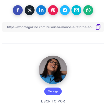
Me siga
ESCRITO POR