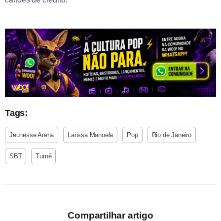
Tags:
Jeunesse Arena
Larissa Manoela
Pop
Rio de Janeiro
SBT
Turnê
Compartilhar artigo