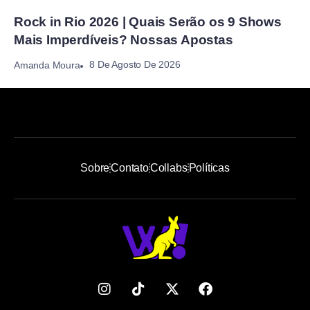
Rock in Rio 2026 | Quais Serão os 9 Shows
Mais Imperdíveis? Nossas Apostas
8 De Agosto De 2026
Amanda Moura
Sobre
Contato
Collabs
Políticas