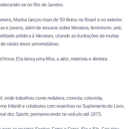
abelecendo-se no Rio de Janeiro.
reira, Marina lançou mais de 50 títulos no Brasil e no exterior,
as e jovens, além de ensaios sobre literatura, feminismo, arte,
idade artística à literatura, criando as ilustrações de muitas
de várias teses universitárias.
na. Ela deixa uma filha, a atriz, roteirista e diretora
il
, onde trabalhou como redatora, cronista, colunista,
erno Infantil e colaborou com resenhas no Suplemento do Livro.
nal dos Sports
, permanecendo no veículo até 1973.