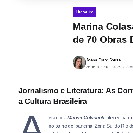
Literatura
Marina Colas
de 70 Obras 
Joana D'arc Souza
28 de janeiro de 2025
3 M
Jornalismo e Literatura: As Con
a Cultura Brasileira
A
escritora
Marina Colasanti
faleceu na ma
no bairro de Ipanema, Zona Sul do Rio de