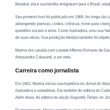
Mundial, ela e sua família emigraram para o Brasil, est
Seu primeiro livro foi publicado em 1968. Ao longo da car
abrangendo poesias, contos, crônicas, livros para crianç
questões sociais e amor. Como ilustradora, uniu sua habil
de suas obras. Sua produção literária também foi objeto 
Marina era casada com o poeta Affonso Romano de Sant’An
Alessandra Colasanti, e um neto.
Carreira como jornalista
Em 1962, Marina iniciou sua trajetória no
Jornal do Bras
ilustradora e subeditora. Ela também foi editora do Cad
Além disso, foi editora da seção
Segundo Tempo
no
Jor