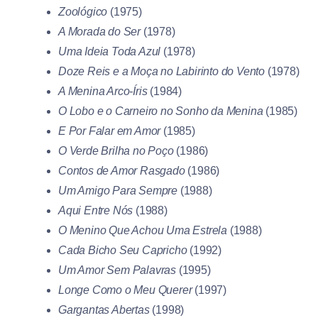
Zoológico
(1975)
A Morada do Ser
(1978)
Uma Ideia Toda Azul
(1978)
Doze Reis e a Moça no Labirinto do Vento
(1978)
A Menina Arco-Íris
(1984)
O Lobo e o Carneiro no Sonho da Menina
(1985)
E Por Falar em Amor
(1985)
O Verde Brilha no Poço
(1986)
Contos de Amor Rasgado
(1986)
Um Amigo Para Sempre
(1988)
Aqui Entre Nós
(1988)
O Menino Que Achou Uma Estrela
(1988)
Cada Bicho Seu Capricho
(1992)
Um Amor Sem Palavras
(1995)
Longe Como o Meu Querer
(1997)
Gargantas Abertas
(1998)