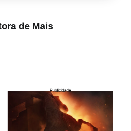
tora de Mais
Publicidade