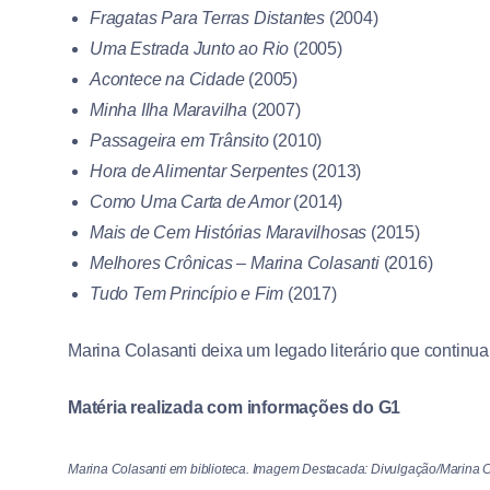
Fragatas Para Terras Distantes
(2004)
Uma Estrada Junto ao Rio
(2005)
Acontece na Cidade
(2005)
Minha Ilha Maravilha
(2007)
Passageira em Trânsito
(2010)
Hora de Alimentar Serpentes
(2013)
Como Uma Carta de Amor
(2014)
Mais de Cem Histórias Maravilhosas
(2015)
Melhores Crônicas – Marina Colasanti
(2016)
Tudo Tem Princípio e Fim
(2017)
Marina Colasanti deixa um legado literário que continua
Matéria realizada com informações do G1
Marina Colasanti em biblioteca. Imagem Destacada: Divulgação/Marina C