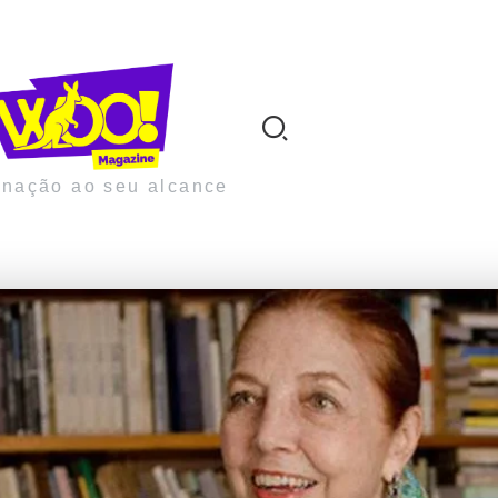
inação ao seu alcance