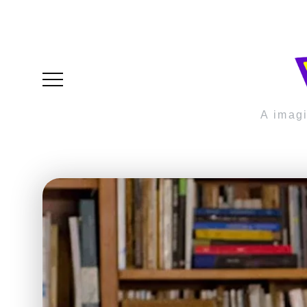
A imag