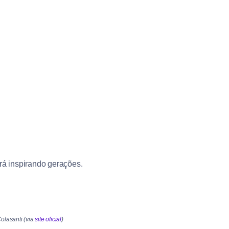
rá inspirando gerações.
olasanti (via
site oficial
)