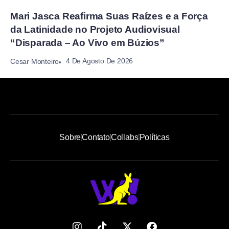
Mari Jasca Reafirma Suas Raízes e a Força
da Latinidade no Projeto Audiovisual
“Disparada – Ao Vivo em Búzios”
4 De Agosto De 2026
Cesar Monteiro
Sobre
Contato
Collabs
Políticas