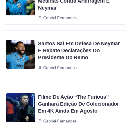
Medidas Contra Arbitragem E
Neymar
Gabriel Fernandes
Santos Sai Em Defesa De Neymar
E Rebate Declarações Do
Presidente Do Remo
Gabriel Fernandes
Filme De Ação “The Furious”
Ganhará Edição De Colecionador
Em 4K Ainda Em Agosto
Gabriel Fernandes