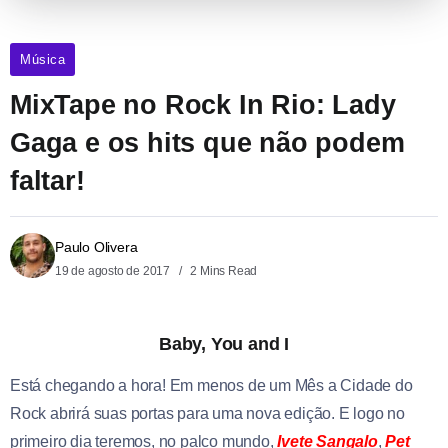
Música
MixTape no Rock In Rio: Lady
Gaga e os hits que não podem
faltar!
Paulo Olivera
19 de agosto de 2017
2 Mins Read
Baby, You and I
Está chegando a hora! Em menos de um Mês a Cidade do
Rock abrirá suas portas para uma nova edição. E logo no
primeiro dia teremos, no palco mundo,
Ivete Sangalo
,
Pet