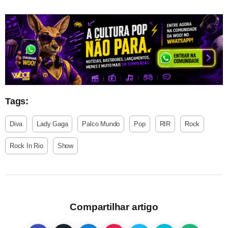
Tags:
Diva
Lady Gaga
Palco Mundo
Pop
RIR
Rock
Rock In Rio
Show
Compartilhar artigo