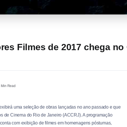
res Filmes de 2017 chega no
 Min Read
 exibirá uma seleção de obras lançadas no ano passado e que
icos de Cinema do Rio de Janeiro (ACCRJ). A programação
o e conta com exibição de filmes em homenagens póstumas,