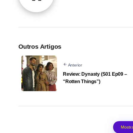
Outros Artigos
Anterior
Review: Dynasty (S01 Ep09 –
“Rotten Things”)
Mostra