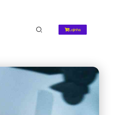
Lojinha