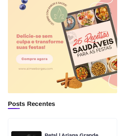
Posts Recentes
Petal | Ariana Grande