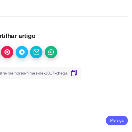
ilhar artigo
Me siga