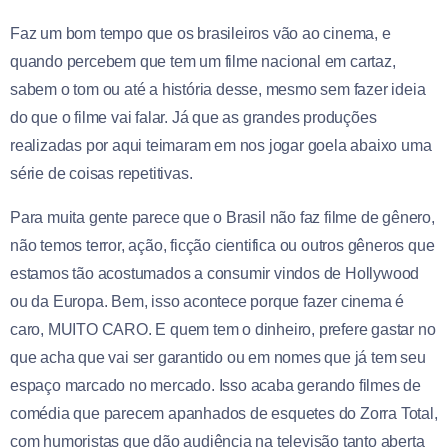
Faz um bom tempo que os brasileiros vão ao cinema, e
quando percebem que tem um filme nacional em cartaz,
sabem o tom ou até a história desse, mesmo sem fazer ideia
do que o filme vai falar. Já que as grandes produções
realizadas por aqui teimaram em nos jogar goela abaixo uma
série de coisas repetitivas.
Para muita gente parece que o Brasil não faz filme de gênero,
não temos terror, ação, ficção cientifica ou outros gêneros que
estamos tão acostumados a consumir vindos de Hollywood
ou da Europa. Bem, isso acontece porque fazer cinema é
caro, MUITO CARO. E quem tem o dinheiro, prefere gastar no
que acha que vai ser garantido ou em nomes que já tem seu
espaço marcado no mercado. Isso acaba gerando filmes de
comédia que parecem apanhados de esquetes do Zorra Total,
com humoristas que dão audiência na televisão tanto aberta