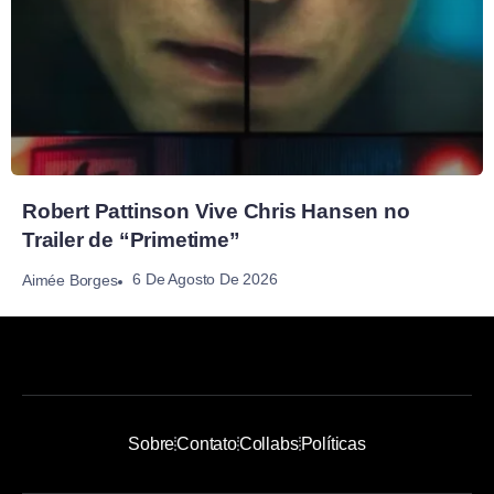
Robert Pattinson Vive Chris Hansen no
Trailer de “Primetime”
6 De Agosto De 2026
Aimée Borges
Sobre
Contato
Collabs
Políticas