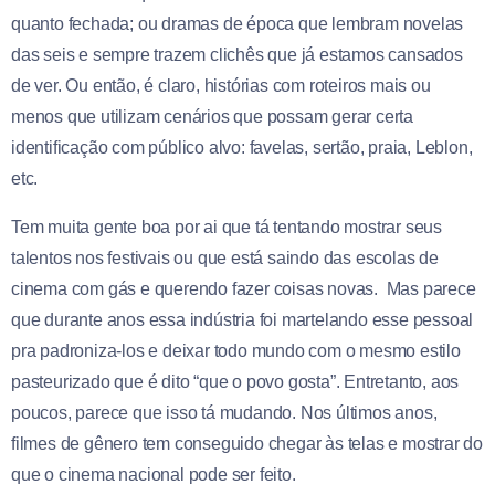
quanto fechada; ou dramas de época que lembram novelas
das seis e sempre trazem clichês que já estamos cansados
de ver. Ou então, é claro, histórias com roteiros mais ou
menos que utilizam cenários que possam gerar certa
identificação com público alvo: favelas, sertão, praia, Leblon,
etc.
Tem muita gente boa por ai que tá tentando mostrar seus
talentos nos festivais ou que está saindo das escolas de
cinema com gás e querendo fazer coisas novas. Mas parece
que durante anos essa indústria foi martelando esse pessoal
pra padroniza-los e deixar todo mundo com o mesmo estilo
pasteurizado que é dito “que o povo gosta”. Entretanto, aos
poucos, parece que isso tá mudando. Nos últimos anos,
filmes de gênero tem conseguido chegar às telas e mostrar do
que o cinema nacional pode ser feito.