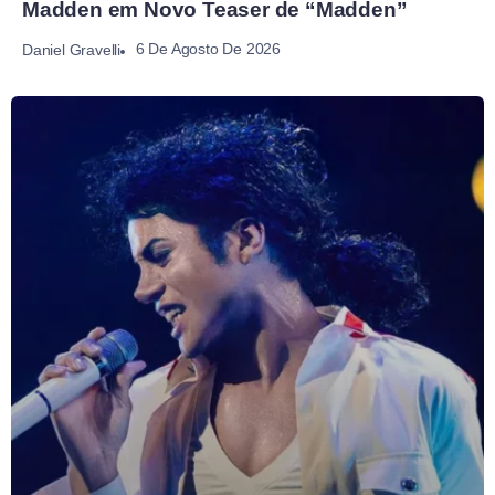
Madden em Novo Teaser de “Madden”
6 De Agosto De 2026
Daniel Gravelli