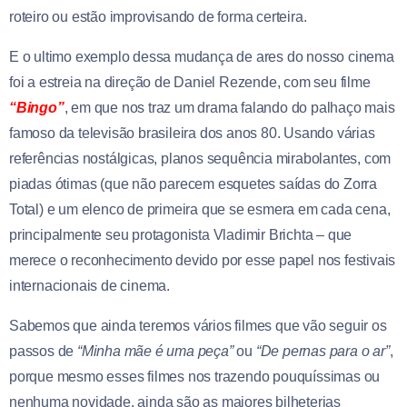
roteiro ou estão improvisando de forma certeira.
E o ultimo exemplo dessa mudança de ares do nosso cinema
foi a estreia na direção de Daniel Rezende, com seu filme
“Bingo”
, em que nos traz um drama falando do palhaço mais
famoso da televisão brasileira dos anos 80. Usando várias
referências nostálgicas, planos sequência mirabolantes, com
piadas ótimas (que não parecem esquetes saídas do Zorra
Total) e um elenco de primeira que se esmera em cada cena,
principalmente seu protagonista Vladimir Brichta – que
merece o reconhecimento devido por esse papel nos festivais
internacionais de cinema.
Sabemos que ainda teremos vários filmes que vão seguir os
passos de
“Minha mãe é uma peça”
ou
“De pernas para o ar”
,
porque mesmo esses filmes nos trazendo pouquíssimas ou
nenhuma novidade, ainda são as maiores bilheterias