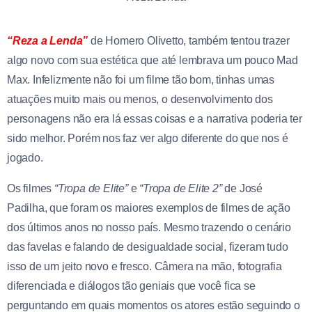
“Reza a Lenda”
de Homero Olivetto, também tentou trazer
algo novo com sua estética que até lembrava um pouco Mad
Max. Infelizmente não foi um filme tão bom, tinhas umas
atuações muito mais ou menos, o desenvolvimento dos
personagens não era lá essas coisas e a narrativa poderia ter
sido melhor. Porém nos faz ver algo diferente do que nos é
jogado.
Os filmes
“Tropa de Elite”
e
“Tropa de Elite 2”
de José
Padilha, que foram os maiores exemplos de filmes de ação
dos últimos anos no nosso país. Mesmo trazendo o cenário
das favelas e falando de desigualdade social, fizeram tudo
isso de um jeito novo e fresco. Câmera na mão, fotografia
diferenciada e diálogos tão geniais que você fica se
perguntando em quais momentos os atores estão seguindo o