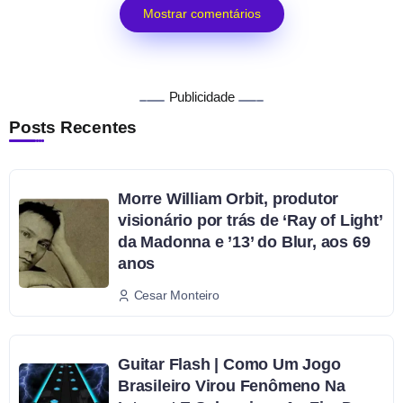
Mostrar comentários
Publicidade
Posts Recentes
Morre William Orbit, produtor
visionário por trás de ‘Ray of Light’
da Madonna e ’13’ do Blur, aos 69
anos
Cesar Monteiro
Guitar Flash | Como Um Jogo
Brasileiro Virou Fenômeno Na