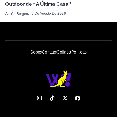
Outdoor de “A Última Casa”
8 De Agosto De 2026
Aimée Borges
Sobre
Contato
Collabs
Políticas