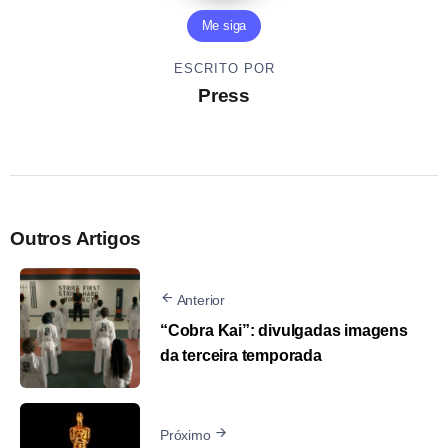
Me siga
ESCRITO POR
Press
Outros Artigos
Anterior
“Cobra Kai”: divulgadas imagens
da terceira temporada
Próximo