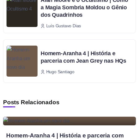
Alan Moore e o Ocultismo | Como
a Magia Sombria Moldou o Gênio
dos Quadrinhos
Luís Gustavo Dias
Homem-Aranha 4 | História e
parceria com Jean Grey nas HQs
Hugo Santiago
Posts Relacionados
Homem-Aranha 4 | História e parceria com