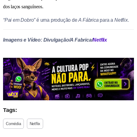
dos laços sanguíneos.
“Pai em Dobro”
é uma produção de
A Fábrica
para a
Netflix
.
Imagens e Vídeo: Divulgação/A Fabrica/
Netflix
Tags:
Comédia
Netflix