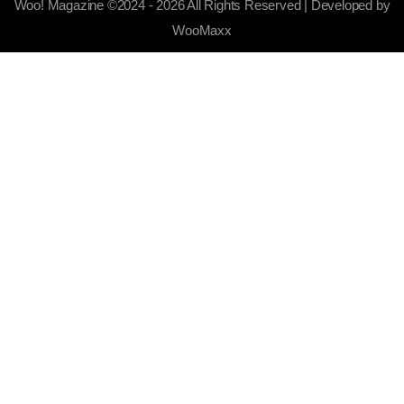
Woo! Magazine ©2024 - 2026 All Rights Reserved | Developed by
WooMaxx