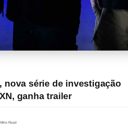
, nova série de investigação
XN, ganha trailer
 Mins Read