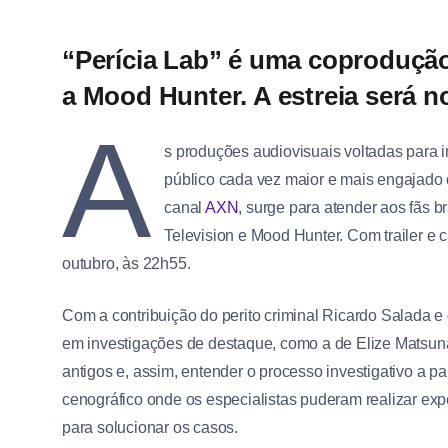
“Perícia Lab” é uma coprodução 
a Mood Hunter. A estreia será n
A
s produções audiovisuais voltadas para 
público cada vez maior e mais engajado 
canal
AXN
, surge para atender aos fãs 
Television e Mood Hunter. Com trailer e c
outubro, às 22h55.
Com a contribuição do perito criminal Ricardo Salada e 
em investigações de destaque, como a de Elize Matsun
antigos e, assim, entender o processo investigativo a part
cenográfico onde os especialistas puderam realizar expe
para solucionar os casos.