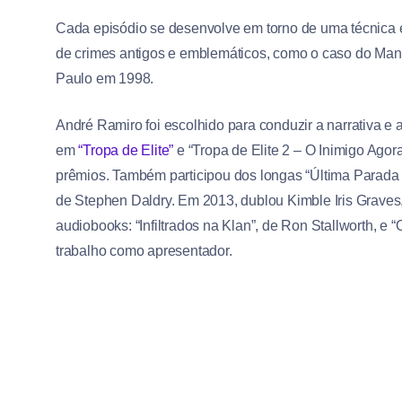
Cada episódio se desenvolve em torno de uma técnica es
de crimes antigos e emblemáticos, como o caso do Manía
Paulo em 1998.
André Ramiro foi escolhido para conduzir a narrativa e 
em
“Tropa de Elite”
e “Tropa de Elite 2 – O Inimigo Agor
prêmios. Também participou dos longas “Última Parada 
de Stephen Daldry. Em 2013, dublou Kimble Iris Graves,
audiobooks: “Infiltrados na Klan”, de Ron Stallworth, e 
trabalho como apresentador.