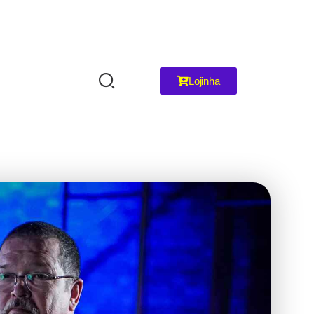
Lojinha