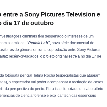
entre a Sony Pictures Television e
o dia 17 de outubro
investigações criminais têm despertado o interesse de um
com a temática.
“Perícia Lab”
, nova série documental do
brasileiros do gênero, em uma coprodução entre Sony Pictures
artaz recém-divulgados, o projeto original estreia no dia 17 de
da fotógrafa pericial Telma Rocha (especialistas que atuaram
aga), o espectador vai poder acompanhar a recriação de casos
ir da perspectiva do perito. Para isso, foi criado um laboratório
riências de ciência forense e explicar técnicas essenciais