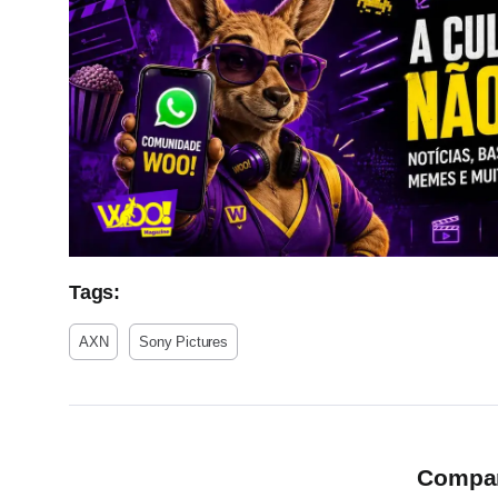
Tags:
AXN
Sony Pictures
Compart