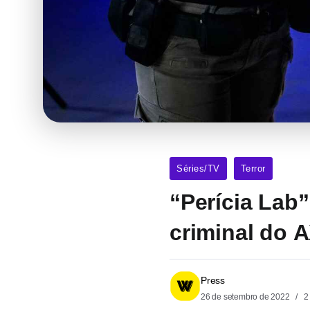
Séries/TV
Terror
“Perícia Lab”
criminal do A
Press
26 de setembro de 2022
2