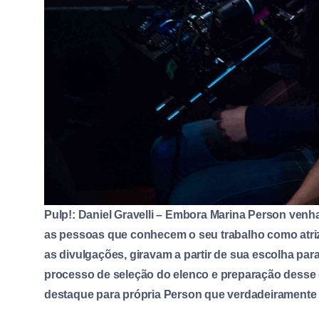
Pulp!: Daniel Gravelli – Embora Marina Person ven
as pessoas que conhecem o seu trabalho como atriz
as divulgações, giravam a partir de sua escolha pa
processo de seleção do elenco e preparação desse
destaque para própria Person que verdadeiramente