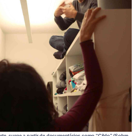
parte, surge a partir de documentários como “Cildo” (Sobre