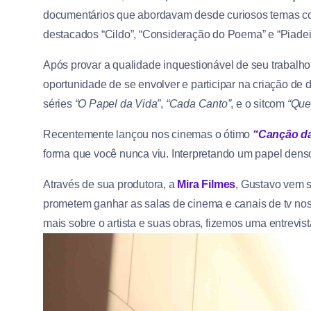
documentários que abordavam desde curiosos temas com
destacados “Cildo”, “Consideração do Poema” e “Piadei
Após provar a qualidade inquestionável de seu trabalho
oportunidade de se envolver e participar na criação de 
séries
“O Papel da Vida”
,
“Cada Canto”
, e o sitcom
“Que
Recentemente lançou nos cinemas o ótimo
“Canção da
forma que você nunca viu. Interpretando um papel denso
Através de sua produtora, a
Mira Filmes
, Gustavo vem s
prometem ganhar as salas de cinema e canais de tv n
mais sobre o artista e suas obras, fizemos uma entrevis