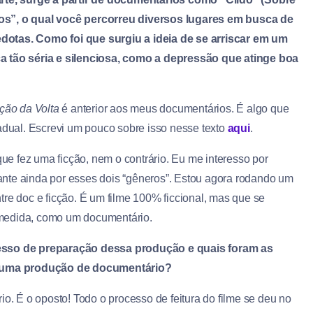
eiros”, o qual você percorreu diversos lugares em busca de
tas. Como foi que surgiu a ideia de se arriscar em um
a tão séria e silenciosa, como a depressão que atinge boa
ção da Volta
é anterior aos meus documentários. É algo que
ual. Escrevi um pouco sobre isso nesse texto
aqui
.
e fez uma ficção, nem o contrário. Eu me interesso por
nte ainda por esses dois “gêneros”. Estou agora rodando um
tre doc e ficção. É um filme 100% ficcional, mas que se
 medida, como um documentário.
cesso de preparação dessa produção e quais foram as
 uma produção de documentário?
. É o oposto! Todo o processo de feitura do filme se deu no