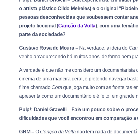
o artista plástico Cildo Meireles) e o original “Piad
pessoas desconhecidas que soubessem contar anedo
projeto ficcional (
Canção da Volta
), com uma temátic
parte da sociedade?
Gustavo Rosa de Moura –
Na verdade, a ideia do
Can
venho amadurecendo há muitos anos, de forma bem grad
A verdade é que não me considero um documentarista qu
cinema de uma maneira geral, e pretendo navegar basta
filme chamado
Cora
que joga muito com as fronteiras en
apresenta como um documentário e é feito, em grande
Pulp!: Daniel Gravelli – Fale um pouco sobre o pro
dificuldades que você encontrou em comparação a
GRM –
O
Canção da Volta
não tem nada de documentário