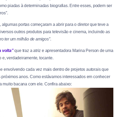
o piadas à determinadas biografias. Entre esses, podem ser
ros”.
, algumas portas começaram a abrir para o diretor que teve a
diversos outros produtos para televisão e cinema, incluindo as
ro ter um milhão de amigos”
.
 volta”
que traz a atriz e apresentadora Marina Person de uma
 e, verdadeiramente, tocante.
e envolvendo cada vez mais dentro de projetos autorais que
os próximos anos. Como estávamos interessados em conhecer
ta muito bacana com ele. Confira abaixo: