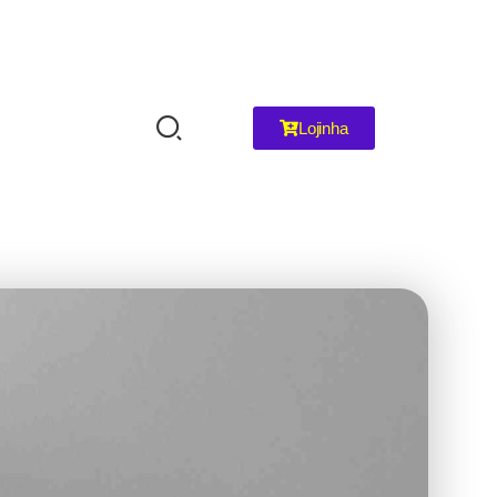
Lojinha