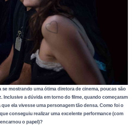
ha se mostrando uma ótima diretora de cinema, poucas são
. Inclusive a dúvida em torno do filme, quando começaram
ra que ela vivesse uma personagem tão densa. Como foi o
 que conseguiu realizar uma excelente performance (com
 encarnou o papel)?