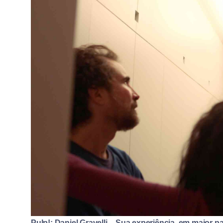
Pulp!: Daniel Gravelli – Sua experiência, em maior 