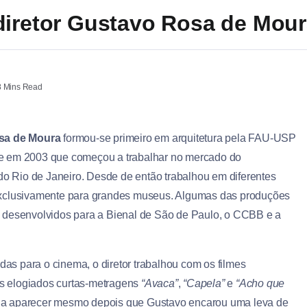
diretor Gustavo Rosa de Mou
 Mins Read
sa de Moura
formou-se primeiro em arquitetura pela FAU-USP
te em 2003 que começou a trabalhar no mercado do
 do Rio de Janeiro. Desde de então trabalhou em diferentes
 exclusivamente para grandes museus. Algumas das produções
s desenvolvidos para a Bienal de São de Paulo, o CCBB e a
s para o cinema, o diretor trabalhou com os filmes
os elogiados curtas-metragens
“Avaca”
,
“Capela”
e
“Acho que
 a aparecer mesmo depois que Gustavo encarou uma leva de