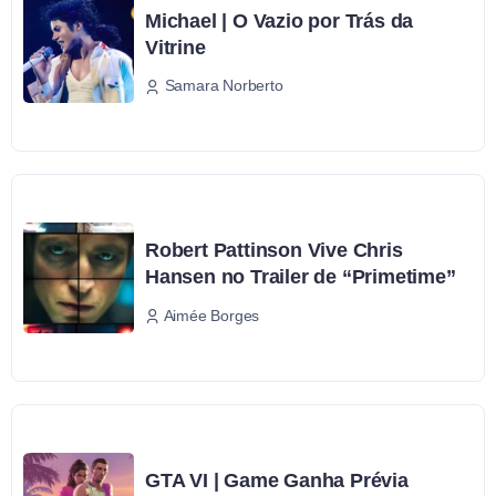
Michael | O Vazio por Trás da
Vitrine
Samara Norberto
Robert Pattinson Vive Chris
Hansen no Trailer de “Primetime”
Aimée Borges
GTA VI | Game Ganha Prévia