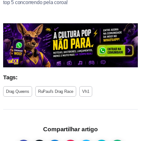
top 5 concorrendo pela coroa!
Tags:
Drag Queens
RuPaul's Drag Race
Vh1
Compartilhar artigo