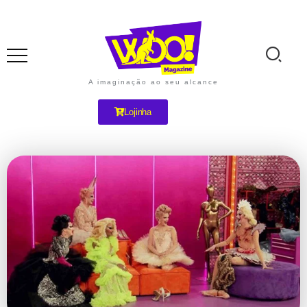
A imaginação ao seu alcance
Lojinha