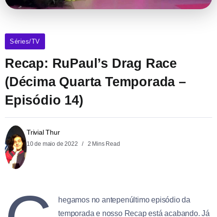
Séries/TV
Recap: RuPaul’s Drag Race
(Décima Quarta Temporada –
Episódio 14)
Trivial Thur
10 de maio de 2022
2 Mins Read
hegamos no antepenúltimo episódio da
temporada e nosso Recap está acabando. Já