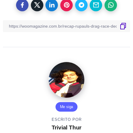
Me siga
ESCRITO POR
Trivial Thur