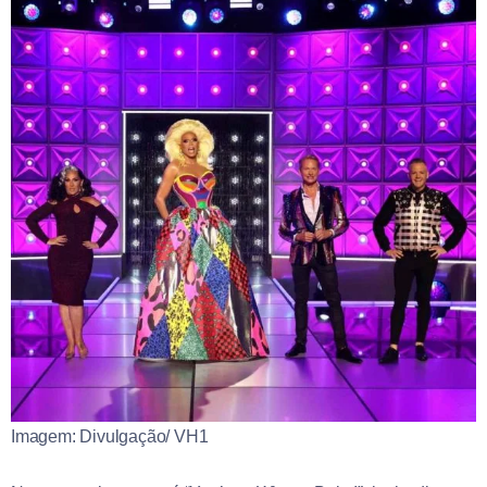
Imagem: Divulgação/ VH1