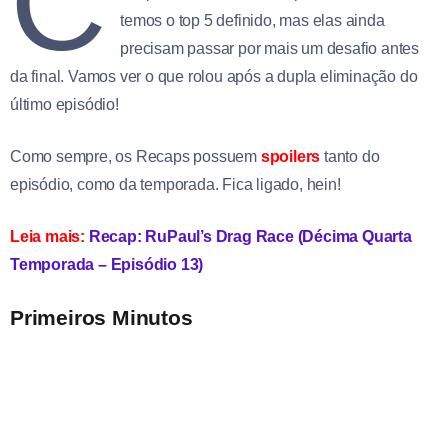
C
temos o top 5 definido, mas elas ainda
precisam passar por mais um desafio antes
da final. Vamos ver o que rolou após a dupla eliminação do
último episódio!
Como sempre, os Recaps possuem
spoilers
tanto do
episódio, como da temporada. Fica ligado, hein!
Leia mais:
Recap: RuPaul’s Drag Race (Décima Quarta
Temporada – Episódio 13)
Primeiros Minutos