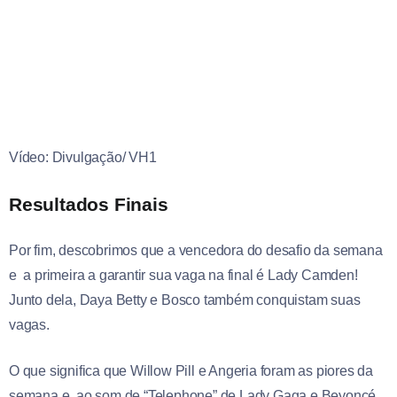
Vídeo: Divulgação/ VH1
Resultados Finais
Por fim, descobrimos que a vencedora do desafio da semana
e a primeira a garantir sua vaga na final é Lady Camden!
Junto dela, Daya Betty e Bosco também conquistam suas
vagas.
O que significa que Willow Pill e Angeria foram as piores da
semana e, ao som de “Telephone” de Lady Gaga e Beyoncé,