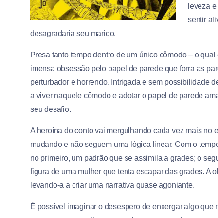
leveza e 
sentir al
desagradaria seu marido.
Presa tanto tempo dentro de um único cômodo – o qual 
imensa obsessão pelo papel de parede que forra as pare
perturbador e horrendo. Intrigada e sem possibilidade de
a viver naquele cômodo e adotar o papel de parede ama
seu desafio.
A heroína do conto vai mergulhando cada vez mais no 
mudando e não seguem uma lógica linear. Com o tempo 
no primeiro, um padrão que se assimila a grades; o se
figura de uma mulher que tenta escapar das grades. A o
levando-a a criar uma narrativa quase agoniante.
É possível imaginar o desespero de enxergar algo que m