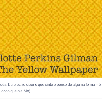
uês: Eu preciso dizer o que sinto e penso de alguma forma – é
or do que o alívio).