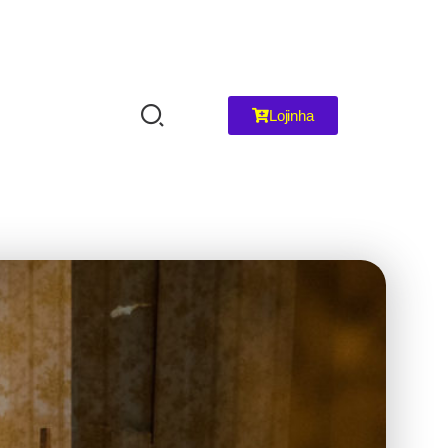
Lojinha