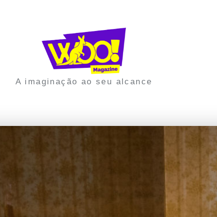
A imaginação ao seu alcance