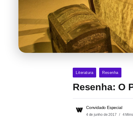
Literatura
Resenha
Resenha: O P
Convidado Especial
4 de junho de 2017
4 Mins