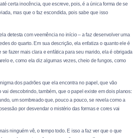
até certa inocência, que escreve, pois, é a única forma de se
iviada, mas que o faz escondida, pois sabe que isso
ela detesta com veemência no início – a faz desenvolver uma
des do quarto. Em sua descrição, ela enfatiza o quanto ele é
 se fazer mais clara e enfática para seu marido, ela é obrigada
relo e, como ela diz algumas vezes, cheio de fungos, como
enigma dos padrões que ela encontra no papel, que vão
vai descobrindo, também, que o papel existe em dois planos:
gundo, um sombreado que, pouco a pouco, se revela como a
bsessão por desvendar o mistério das formas e cores vai
ais ninguém vê, o tempo todo. E isso a faz ver que o que