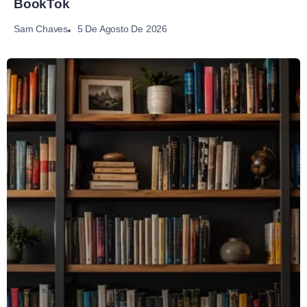
BookTok
5 De Agosto De 2026
Sam Chaves