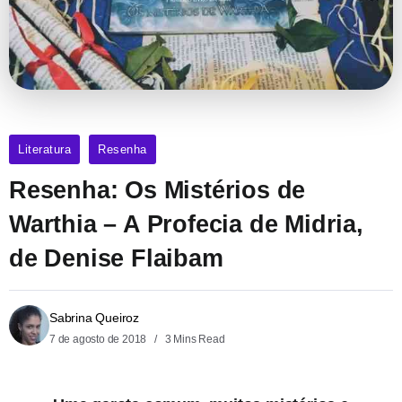
Literatura
Resenha
Resenha: Os Mistérios de
Warthia – A Profecia de Midria,
de Denise Flaibam
Sabrina Queiroz
7 de agosto de 2018
3 Mins Read