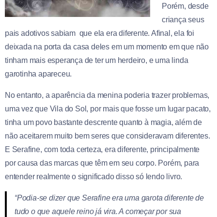
Porém, desde
criança seus
pais adotivos sabiam que ela era diferente. Afinal, ela foi
deixada na porta da casa deles em um momento em que não
tinham mais esperança de ter um herdeiro, e uma linda
garotinha apareceu.
No entanto, a aparência da menina poderia trazer problemas,
uma vez que Vila do Sol, por mais que fosse um lugar pacato,
tinha um povo bastante descrente quanto à magia, além de
não aceitarem muito bem seres que consideravam diferentes.
E Serafine, com toda certeza, era diferente, principalmente
por causa das marcas que têm em seu corpo. Porém, para
entender realmente o significado disso só lendo livro.
“Podia-se dizer que Serafine era uma garota diferente de
tudo o que aquele reino já vira. A começar por sua