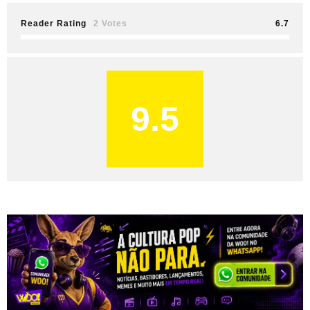
Reader Rating
2 Votes
6.7
9.5