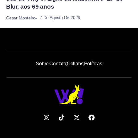
Blur, aos 69 anos
7 De Agosto De 2026
Cesar Monteiro
Sobre
Contato
Collabs
Políticas