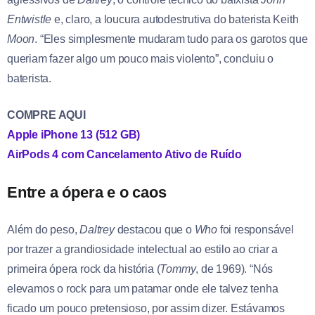
Entwistle
e, claro, a loucura autodestrutiva do baterista Keith
Moon
. “Eles simplesmente mudaram tudo para os garotos que
queriam fazer algo um pouco mais violento”, concluiu o
baterista.
COMPRE AQUI
Apple iPhone 13 (512 GB)
AirPods 4 com Cancelamento Ativo de Ruído
Entre a ópera e o caos
Além do peso,
Daltrey
destacou que o
Who
foi responsável
por trazer a grandiosidade intelectual ao estilo ao criar a
primeira ópera rock da história (
Tommy
, de 1969). “Nós
elevamos o rock para um patamar onde ele talvez tenha
ficado um pouco pretensioso, por assim dizer. Estávamos