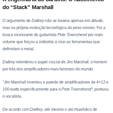
do “Stack” Marshall
O argumento de
Daltrey
não se baseia apenas em atitude,
mas na própria evolução tecnológica do peso sonoro. Foi a
busca incessante do guitarrista
Pete Townshend
por mais
volume que forçou a indústria a criar as ferramentas que
definiriam o metal.
Daltrey
relembrou o papel crucial de
Jim Marshall
, o homem
por trás dos amplificadores mais famosos do mundo.
“
Jim Marshall
inventou a parede de amplificadores de 4×12 e
100 watts especificamente para o
Pete Townshend
“, pontuou
o vocalista.
De acordo com
Daltrey
, até mesmo o ato ritualístico de