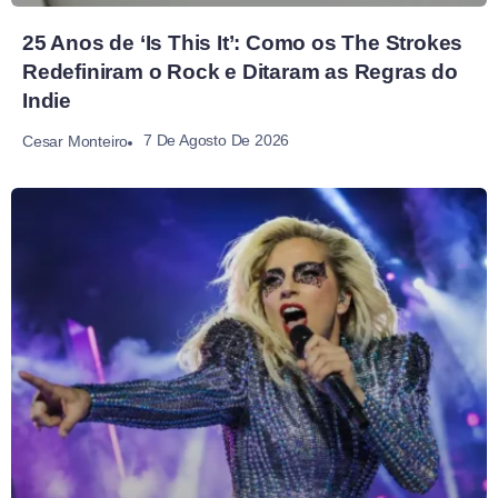
25 Anos de ‘Is This It’: Como os The Strokes
Redefiniram o Rock e Ditaram as Regras do
Indie
7 De Agosto De 2026
Cesar Monteiro