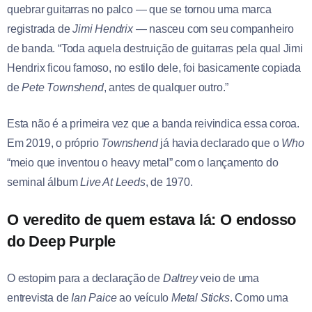
quebrar guitarras no palco — que se tornou uma marca
registrada de
Jimi Hendrix
— nasceu com seu companheiro
de banda. “Toda aquela destruição de guitarras pela qual Jimi
Hendrix ficou famoso, no estilo dele, foi basicamente copiada
de
Pete Townshend
, antes de qualquer outro.”
Esta não é a primeira vez que a banda reivindica essa coroa.
Em 2019, o próprio
Townshend
já havia declarado que o
Who
“meio que inventou o heavy metal” com o lançamento do
seminal álbum
Live At Leeds
, de 1970.
O veredito de quem estava lá: O endosso
do Deep Purple
O estopim para a declaração de
Daltrey
veio de uma
entrevista de
Ian Paice
ao veículo
Metal Sticks
. Como uma