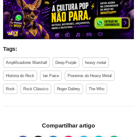
Tags:
Amplificadores Marshall
Deep Purple
heavy metal
História do Rock
Ian Paice
Pioneiros do Heavy Metal
Rock
Rock Clássico
Roger Daltrey
The Who
Compartilhar artigo