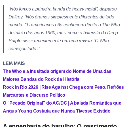
“Nós fomos a primeira banda de heavy metal”, disparou
Daltrey. “Nós éramos simplesmente diferentes de todo
mundo. Os americanos não conhecem direito o The Who
do início dos anos 1960, mas, como o baterista do Deep
Purple disse recentemente em uma revista: ‘O Who
começou tudo’.”
LEIA MAIS
The Who e a Inusitada origem do Nome de Uma das
Maiores Bandas do Rock da História
Rock in Rio 2026 | Rise Against Chega com Peso, Refrões
Marcantes e Discurso Político
O “Pecado Original” do AC/DC | A balada Romântica que
Angus Young Gostaria que Nunca Tivesse Existido
A engenharia do barulho: O nascimento