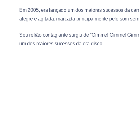
Em 2005, era lançado um dos maiores sucessos da car
alegre e agitada, marcada principalmente pelo som seme
Seu refrão contagiante surgiu de “Gimme! Gimme! Gimm
um dos maiores sucessos da era disco.