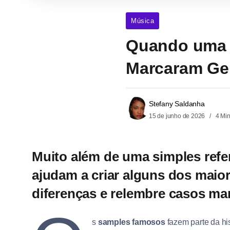
Música
Quando uma 
Marcaram Ge
Stefany Saldanha
15 de junho de 2026
4 Mi
Muito além de uma simples refe
ajudam a criar alguns dos maior
diferenças e relembre casos ma
s
samples famosos
fazem parte da hi