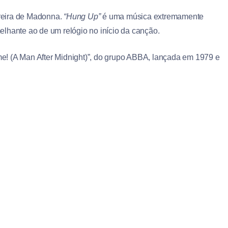
reira de Madonna.
“Hung Up”
é uma música extremamente
lhante ao de um relógio no início da canção.
e! (A Man After Midnight)”, do grupo ABBA, lançada em 1979 e