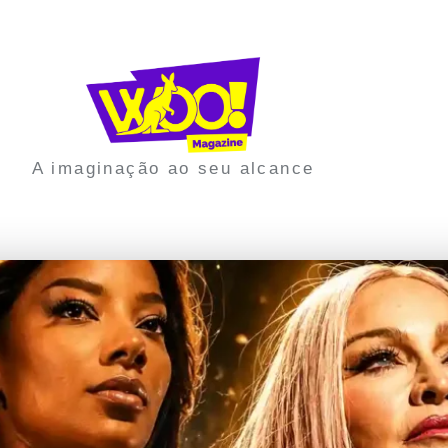
A imaginação ao seu alcance