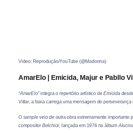
Video: Reprodução/YouTube (@Madonna)
AmarElo | Emicida, Majur e Pabllo Vi
“AmarElo”
integra o repertório artístico de
Emicida
desde
Vittar
, a faixa carrega uma mensagem de perseverança 
O
sample
veio de outra obra extremamente importante p
compositor
Belchior
, lançada em 1976 no álbum
Alucin