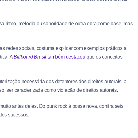
sa ritmo, melodia ou sonoridade de outra obra como base, mas
as redes sociais, costuma explicar com exemplos práticos a
tica. A
Billboard Brasil
também destacou
que os conceitos
.
rização necessária dos detentores dos direitos autorais, a
o, ser caracterizada como violação de direitos autorais.
uito antes deles. Do punk rock à bossa nova, confira seis
des sucessos.