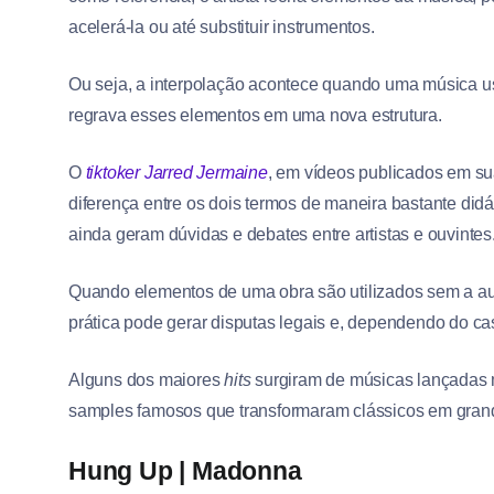
acelerá-la ou até substituir instrumentos.
Ou seja, a interpolação acontece quando uma música u
regrava esses elementos em uma nova estrutura.
O
tiktoker
Jarred Jermaine
, em vídeos publicados em su
diferença entre os dois termos de maneira bastante didá
ainda geram dúvidas e debates entre artistas e ouvintes
Quando elementos de uma obra são utilizados sem a auto
prática pode gerar disputas legais e, dependendo do cas
Alguns dos maiores
hits
surgiram de músicas lançadas m
samples famosos que transformaram clássicos em gran
Hung Up | Madonna