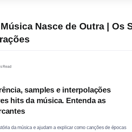
Música Nasce de Outra | Os 
rações
ns Read
rência, samples e interpolações
es hits da música. Entenda as
rcantes
stória da música e ajudam a explicar como canções de épocas