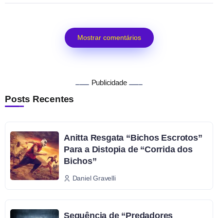
Mostrar comentários
Publicidade
Posts Recentes
Anitta Resgata “Bichos Escrotos”
Para a Distopia de “Corrida dos
Bichos”
Daniel Gravelli
Sequência de “Predadores