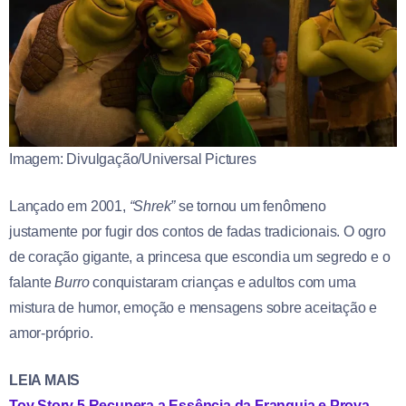
Imagem: Divulgação/Universal Pictures
Lançado em 2001,
“Shrek”
se tornou um fenômeno
justamente por fugir dos contos de fadas tradicionais. O ogro
de coração gigante, a princesa que escondia um segredo e o
falante
Burro
conquistaram crianças e adultos com uma
mistura de humor, emoção e mensagens sobre aceitação e
amor-próprio.
LEIA MAIS
Toy Story 5 Recupera a Essência da Franquia e Prova