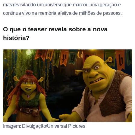
mas revisitando um universo que marcou uma geração e
continua vivo na memória afetiva de milhões de pessoas.
O que o teaser revela sobre a nova
história?
Imagem: Divulgação/Universal Pictures