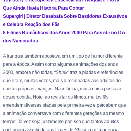
Que Ainda Havia História Para Contar
Supergirl | Diretor Desabafa Sobre Bastidores Exaustivos
e Celebra Reação dos Fãs
8 Filmes Românticos dos Anos 2000 Para Assistir no Dia
dos Namorados
A franquia também apostava em um tipo de humor diferente
para a época. Assim como algumas animações dos anos
2000, embora não todas,
“Shrek”
trazia piadas e referências
que eram, muitas vezes, mais direcionadas aos adultos do
que às próprias crianças. Na infância, muita coisa passava
despercebida. Hoje, ao revisitar os filmes, muitos fãs
entendem diversas piadas pela primeira vez e percebem que
a animação conversava com diferentes gerações ao mesmo
tempo. Talvez seja justamente por isso que tantos adultos
continuam assistindo aos filmes de
Shrek
com frequência.