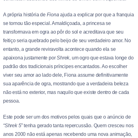
A própria história de
Fiona
ajuda a explicar por que a franquia
se tornou tão especial. Amaldiçoada, a princesa se
transformava em ogra ao pôr do sol e acreditava que seu
feitiço seria quebrado pelo beijo de seu verdadeiro amor. No
entanto, a grande reviravolta acontece quando ela se
apaixona justamente por
Shrek
, um ogro que estava longe do
padrão dos tradicionais príncipes encantados. Ao escolher
viver seu amor ao lado dele, Fiona assume definitivamente
sua aparência de ogra, mostrando que a verdadeira beleza
não está no exterior, mas naquilo que existe dentro de cada
pessoa.
Este pode ser um dos motivos pelos quais que o anúncio de
“Shrek 5”
tenha gerado tanta repercussão. Quem cresceu nos
anos 2000 não está apenas recebendo uma nova animação,