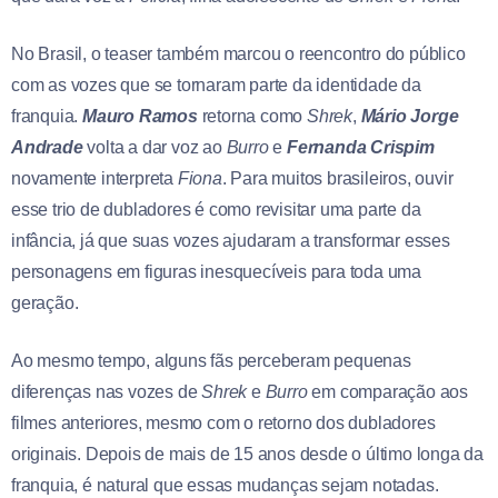
No Brasil, o teaser também marcou o reencontro do público
com as vozes que se tornaram parte da identidade da
franquia.
Mauro Ramos
retorna como
Shrek
,
Mário Jorge
Andrade
volta a dar voz ao
Burro
e
Fernanda Crispim
novamente interpreta
Fiona
. Para muitos brasileiros, ouvir
esse trio de dubladores é como revisitar uma parte da
infância, já que suas vozes ajudaram a transformar esses
personagens em figuras inesquecíveis para toda uma
geração.
Ao mesmo tempo, alguns fãs perceberam pequenas
diferenças nas vozes de
Shrek
e
Burro
em comparação aos
filmes anteriores, mesmo com o retorno dos dubladores
originais. Depois de mais de 15 anos desde o último longa da
franquia, é natural que essas mudanças sejam notadas.