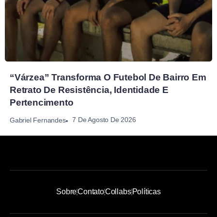
“Várzea” Transforma O Futebol De Bairro Em
Retrato De Resistência, Identidade E
Pertencimento
7 De Agosto De 2026
Gabriel Fernandes
Sobre
Contato
Collabs
Políticas