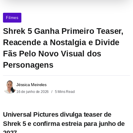
Filmes
Shrek 5 Ganha Primeiro Teaser,
Reacende a Nostalgia e Divide
Fãs Pelo Novo Visual dos
Personagens
Jéssica Meireles
16 de junho de 2026
5 Mins Read
Universal Pictures divulga teaser de
Shrek 5 e confirma estreia para junho de
2027