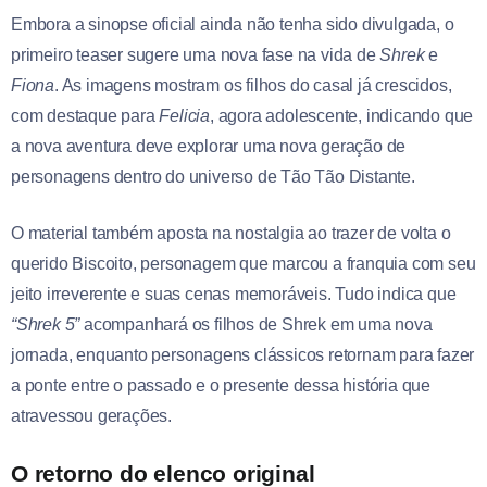
Embora a sinopse oficial ainda não tenha sido divulgada, o
primeiro teaser sugere uma nova fase na vida de
Shrek
e
Fiona
. As imagens mostram os filhos do casal já crescidos,
com destaque para
Felicia
, agora adolescente, indicando que
a nova aventura deve explorar uma nova geração de
personagens dentro do universo de Tão Tão Distante.
O material também aposta na nostalgia ao trazer de volta o
querido Biscoito, personagem que marcou a franquia com seu
jeito irreverente e suas cenas memoráveis. Tudo indica que
“Shrek 5”
acompanhará os filhos de Shrek em uma nova
jornada, enquanto personagens clássicos retornam para fazer
a ponte entre o passado e o presente dessa história que
atravessou gerações.
O retorno do elenco original