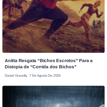
Anitta Resgata “Bichos Escrotos” Para a
Distopia de “Corrida dos Bichos”
7 De Agosto De 2026
Daniel Gravelli