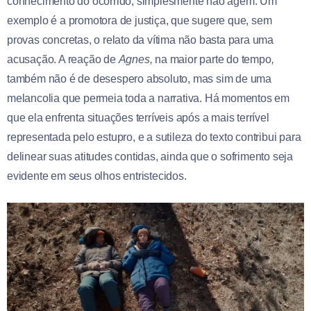
conhecimento do ocorrido, simplesmente não agem. Um
exemplo é a promotora de justiça, que sugere que, sem
provas concretas, o relato da vítima não basta para uma
acusação. A reação de
Agnes,
na maior parte do tempo
,
também não é de desespero absoluto, mas sim de uma
melancolia que permeia toda a narrativa. Há momentos em
que ela enfrenta situações terríveis após a mais terrível
representada pelo estupro, e a sutileza do texto contribui para
delinear suas atitudes contidas, ainda que o sofrimento seja
evidente em seus olhos entristecidos.