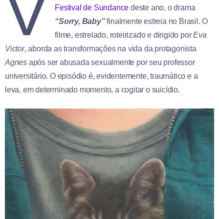
V
Festival de Sundance
deste ano, o drama
“Sorry, Baby”
finalmente estreia no Brasil. O
filme, estrelado, roteirizado e dirigido por
Eva
Victor
, aborda as transformações na vida da protagonista
Agnes
após ser abusada sexualmente por seu professor
universitário. O episódio é, evidentemente, traumático e a
leva, em determinado momento, a cogitar o suicídio.