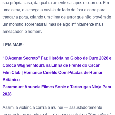
sua própria casa, da qual raramente sai após o ocorrido. Em
uma cena, ela chega a ouvi-lo do lado de fora e corre para
trancar a porta, criando um clima de terror que não provém de
um monstro sobrenatural, mas de algo infinitamente mais
ameaçador: o homem.
LEIA MAIS:
“O Agente Secreto” Faz História no Globo de Ouro 2026 e
Coloca Wagner Moura na Linha de Frente do Oscar
Film Club | Romance Cinéfilo Com Pitadas de Humor
Britânico
Paramount Anuncia Filmes Sonic e Tartarugas Ninja Para
2028
Assim, a violência contra a mulher — assustadoramente
recorrente no mundo real — é o tema central de
“Sorry, Baby”
,