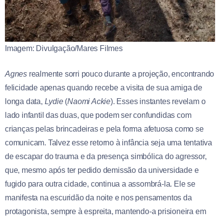
Imagem: Divulgação/Mares Filmes
Agnes
realmente sorri pouco durante a projeção, encontrando
felicidade apenas quando recebe a visita de sua amiga de
longa data,
Lydie
(
Naomi Ackie
). Esses instantes revelam o
lado infantil das duas, que podem ser confundidas com
crianças pelas brincadeiras e pela forma afetuosa como se
comunicam. Talvez esse retorno à infância seja uma tentativa
de escapar do trauma e da presença simbólica do agressor,
que, mesmo após ter pedido demissão da universidade e
fugido para outra cidade, continua a assombrá-la. Ele se
manifesta na escuridão da noite e nos pensamentos da
protagonista, sempre à espreita, mantendo-a prisioneira em