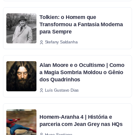
Tolkien: o Homem que
Transformou a Fantasia Moderna
para Sempre
Stefany Saldanha
Alan Moore e o Ocultismo | Como
a Magia Sombria Moldou o Gênio
dos Quadrinhos
Luís Gustavo Dias
Homem-Aranha 4 | História e
parceria com Jean Grey nas HQs
Hugo Santiago