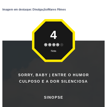
Imagem em destaque: Divulgação/Mares Filmes
4
Nota
SORRY, BABY | ENTRE O HUMOR
CULPOSO E A DOR SILENCIOSA
SINOPSE