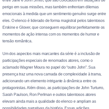
entre Jane e John Smith, que são colocados em situações de
perigo em suas missões, mas também enfrentam dilemas
emocionais à medida que um sentimento genuíno surge entre
eles. O elenco é liderado de forma magistral pelos talentosos
Erskine e Glover, que conseguem equilibrar perfeitamente os
momentos de ação intensa com os momentos de humor e
tensão romântica.
Um dos aspectos mais marcantes da série é a inclusão de
participações especiais de renomados atores, como o
aclamado Wagner Moura no papel do “outro John”. Sua
presença traz uma nova camada de complexidade à trama,
adicionando um elemento intrigante à dinâmica entre os
protagonistas. Além disso, as participações de John Turturro,
Sarah Paulson, Ron Perlman e outros talentosos atores
elevam ainda mais a qualidade do elenco e ampliam as
possibilidades narrativas da história. Essas adições