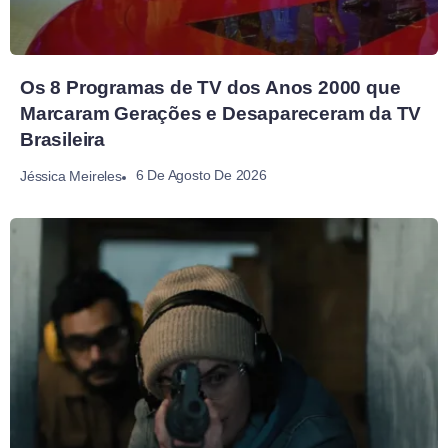
Os 8 Programas de TV dos Anos 2000 que
Marcaram Gerações e Desapareceram da TV
Brasileira
6 De Agosto De 2026
Jéssica Meireles