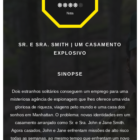
Nota
SR. E SRA. SMITH | UM CASAMENTO
EXPLOSIVO
SINOPSE
Dois estranhos solitários conseguem um emprego para uma
misteriosa agência de espionagem que lhes oferece uma vida
gloriosa de riqueza, viagens pelo mundo e uma casa dos
sonhos em Manhattan. O problema: novas identidades em um
casamento arranjado como Sr. e Sra. John e Jane Smith.
Agora casados, John e Jane enfrentam missões de alto risco
todas as semanas, ao mesmo tempo que enfrentam um novo