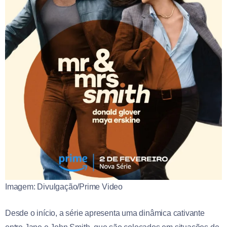
Imagem: Divulgação/Prime Video
Desde o início, a série apresenta uma dinâmica cativante