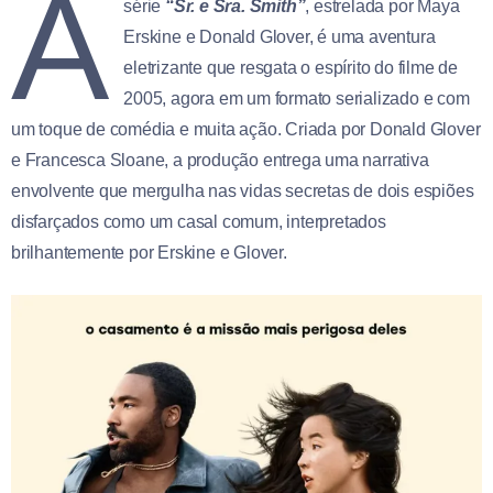
A
série
“Sr. e Sra. Smith”
, estrelada por Maya
Erskine e Donald Glover, é uma aventura
eletrizante que resgata o espírito do filme de
2005, agora em um formato serializado e com
um toque de comédia e muita ação. Criada por Donald Glover
e Francesca Sloane, a produção entrega uma narrativa
envolvente que mergulha nas vidas secretas de dois espiões
disfarçados como um casal comum, interpretados
brilhantemente por Erskine e Glover.