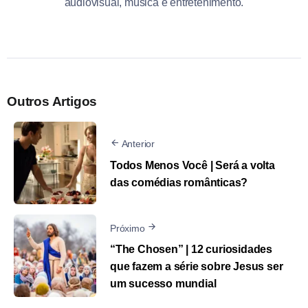
audiovisual, música e entretenimento.
Outros Artigos
Anterior
Todos Menos Você | Será a volta
das comédias românticas?
Próximo
“The Chosen” | 12 curiosidades
que fazem a série sobre Jesus ser
um sucesso mundial