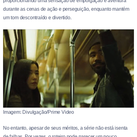
proporcionando uma sensação de empolgação e aventura
durante as cenas de ação e perseguição, enquanto mantém
um tom descontraído e divertido.
Imagem: Divulgação/Prime Video
No entanto, apesar de seus méritos, a série não está isenta
de falhas. Por vezes, o roteiro pode parecer um pouco