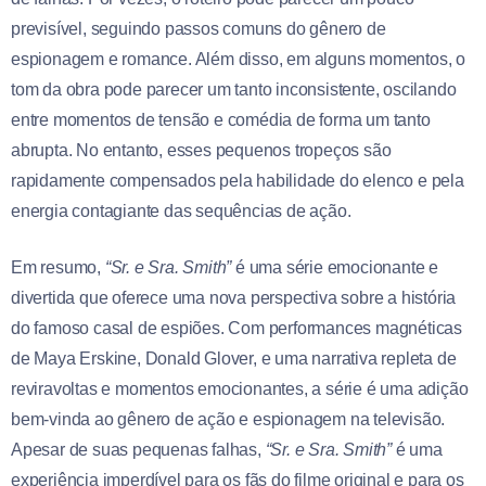
previsível, seguindo passos comuns do gênero de
espionagem e romance. Além disso, em alguns momentos, o
tom da obra pode parecer um tanto inconsistente, oscilando
entre momentos de tensão e comédia de forma um tanto
abrupta. No entanto, esses pequenos tropeços são
rapidamente compensados pela habilidade do elenco e pela
energia contagiante das sequências de ação.
Em resumo,
“Sr. e Sra. Smith”
é uma série emocionante e
divertida que oferece uma nova perspectiva sobre a história
do famoso casal de espiões. Com performances magnéticas
de Maya Erskine, Donald Glover, e uma narrativa repleta de
reviravoltas e momentos emocionantes, a série é uma adição
bem-vinda ao gênero de ação e espionagem na televisão.
Apesar de suas pequenas falhas,
“Sr. e Sra. Smith”
é uma
experiência imperdível para os fãs do filme original e para os