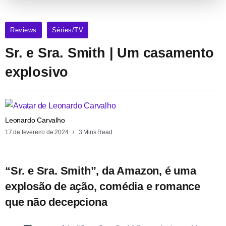
Reviews
Séries/TV
Sr. e Sra. Smith | Um casamento
explosivo
Leonardo Carvalho
17 de fevereiro de 2024
3 Mins Read
“Sr. e Sra. Smith”, da Amazon, é uma
explosão de ação, comédia e romance
que não decepciona