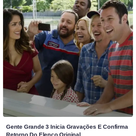
Gente Grande 3 Inicia Gravações E Confirma
Retorno Do Elenco Original