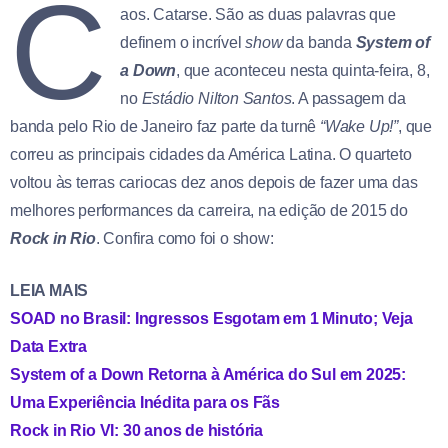
C
aos. Catarse. São as duas palavras que
definem o incrível
show
da banda
System of
a Down
, que aconteceu nesta quinta-feira, 8,
no
Estádio Nilton Santos
. A passagem da
banda pelo Rio de Janeiro faz parte da turnê
“Wake Up!”
, que
correu as principais cidades da América Latina. O quarteto
voltou às terras cariocas dez anos depois de fazer uma das
melhores performances da carreira, na edição de 2015 do
Rock in Rio
. Confira como foi o show:
LEIA MAIS
SOAD no Brasil: Ingressos Esgotam em 1 Minuto; Veja
Data Extra
System of a Down Retorna à América do Sul em 2025:
Uma Experiência Inédita para os Fãs
Rock in Rio VI: 30 anos de história