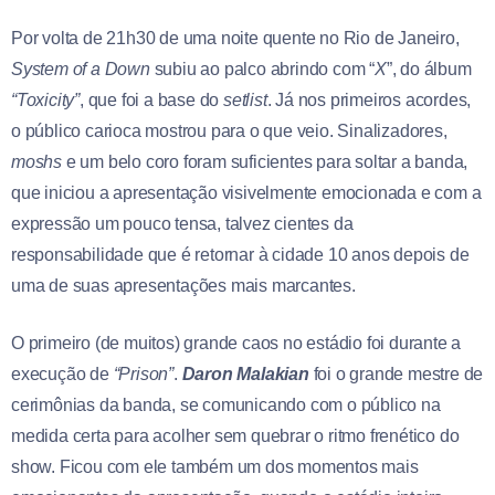
Por volta de 21h30 de uma noite quente no Rio de Janeiro,
System of a Down
subiu ao palco abrindo com “
X
”, do álbum
“Toxicity”
, que foi a base do
setlist
. Já nos primeiros acordes,
o público carioca mostrou para o que veio. Sinalizadores,
moshs
e um belo coro foram suficientes para soltar a banda,
que iniciou a apresentação visivelmente emocionada e com a
expressão um pouco tensa, talvez cientes da
responsabilidade que é retornar à cidade 10 anos depois de
uma de suas apresentações mais marcantes.
O primeiro (de muitos) grande caos no estádio foi durante a
execução de
“Prison”
.
Daron Malakian
foi o grande mestre de
cerimônias da banda, se comunicando com o público na
medida certa para acolher sem quebrar o ritmo frenético do
show. Ficou com ele também um dos momentos mais