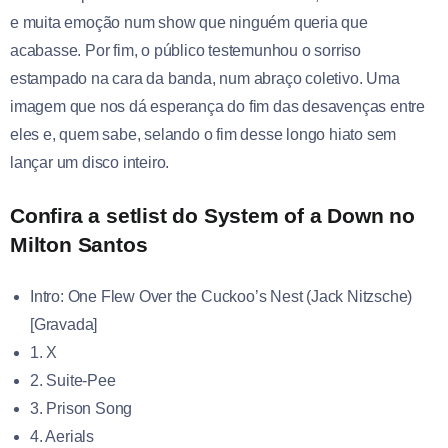
e muita emoção num show que ninguém queria que
acabasse. Por fim, o público testemunhou o sorriso
estampado na cara da banda, num abraço coletivo. Uma
imagem que nos dá esperança do fim das desavenças entre
eles e, quem sabe, selando o fim desse longo hiato sem
lançar um disco inteiro.
Confira a setlist do System of a Down no
Milton Santos
Intro: One Flew Over the Cuckoo’s Nest (Jack Nitzsche)
[Gravada]
1. X
2. Suite-Pee
3. Prison Song
4. Aerials