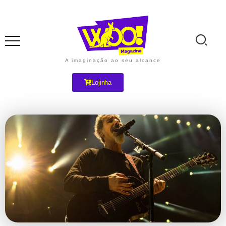
A imaginação ao seu alcance
Lojinha