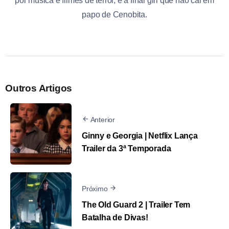
por música e filmes de terror, é a final girl que não cai em
papo de Cenobita.
Outros Artigos
Anterior
Ginny e Georgia | Netflix Lança
Trailer da 3ª Temporada
Próximo
The Old Guard 2 | Trailer Tem
Batalha de Divas!