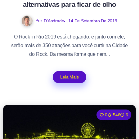
alternativas para ficar de olho
Por
D'Andrade
14 De Setembro De 2019
O Rock in Rio 2019 está chegando, e junto com ele,
serão mais de 350 atrações para você curtir na Cidade
do Rock. Da mesma forma que nem...
Leia Mais
0
546
6