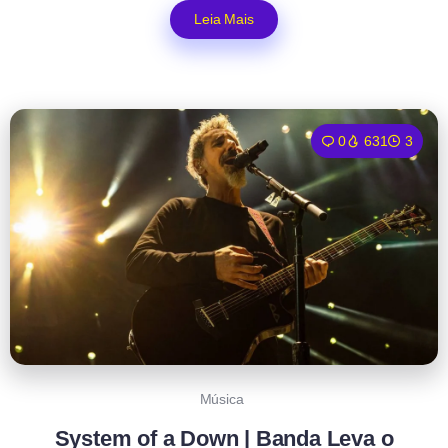
Leia Mais
0
631
3
Música
System of a Down | Banda Leva o