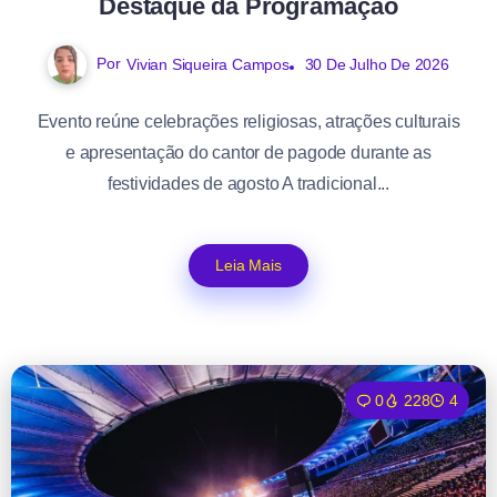
Destaque da Programação
Por
Vivian Siqueira Campos
30 De Julho De 2026
Evento reúne celebrações religiosas, atrações culturais
e apresentação do cantor de pagode durante as
festividades de agosto A tradicional...
Leia Mais
0
228
4