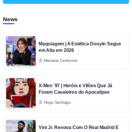
News
Maquiagem | A Estética Douyin Segue
em Alta em 2026
Mariana Centurion
X-Men ’97 | Heróis e Vilões Que Já
Foram Cavaleiros do Apocalipse
Hugo Santiago
Vini Jr. Renova Com O Real Madrid E