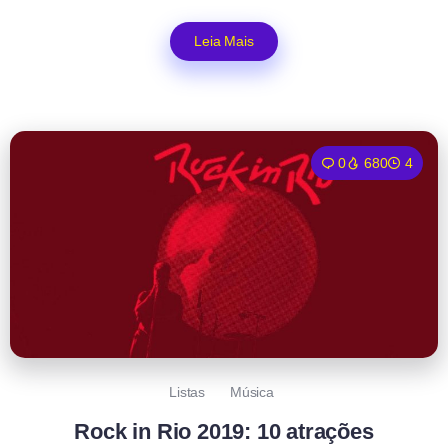
Leia Mais
0
680
4
Listas
Música
Rock in Rio 2019: 10 atrações