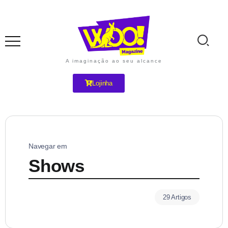
A imaginação ao seu alcance
Lojinha
Navegar em
Shows
29 Artigos