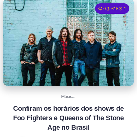
0
615
1
Música
Confiram os horários dos shows de
Foo Fighters e Queens of The Stone
Age no Brasil