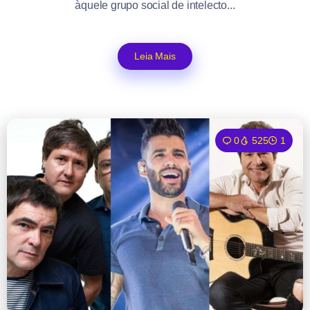
àquele grupo social de intelecto...
Leia Mais
0
525
1