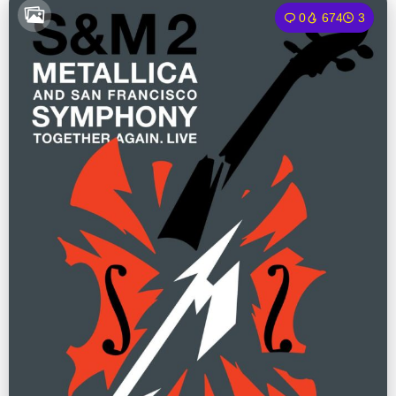
0
674
3