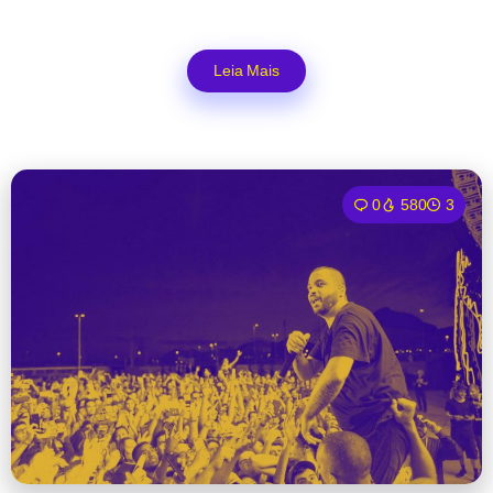
Leia Mais
0
580
3