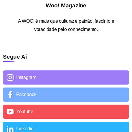
Woo! Magazine
A
WOO!
é mais que cultura; é paixão, fascínio e
voracidade pelo conhecimento.
Segue Aí
Instagram
Facebook
Youtube
Linkedin