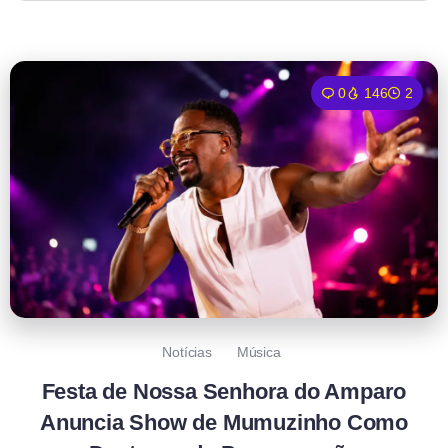
0
146
2
Notícias
Música
Festa de Nossa Senhora do Amparo
Anuncia Show de Mumuzinho Como