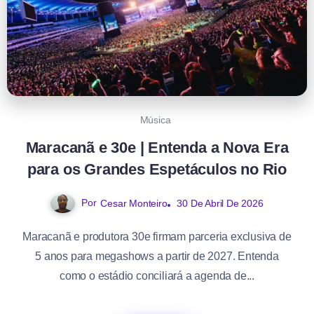
Música
Maracanã e 30e | Entenda a Nova Era
para os Grandes Espetáculos no Rio
Por
30 De Abril De 2026
Cesar Monteiro
Maracanã e produtora 30e firmam parceria exclusiva de
5 anos para megashows a partir de 2027. Entenda
como o estádio conciliará a agenda de...