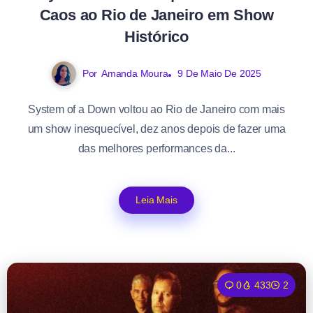
Caos ao Rio de Janeiro em Show
Histórico
Por
Amanda Moura
9 De Maio De 2025
System of a Down voltou ao Rio de Janeiro com mais
um show inesquecível, dez anos depois de fazer uma
das melhores performances da...
Leia Mais
0
433
2