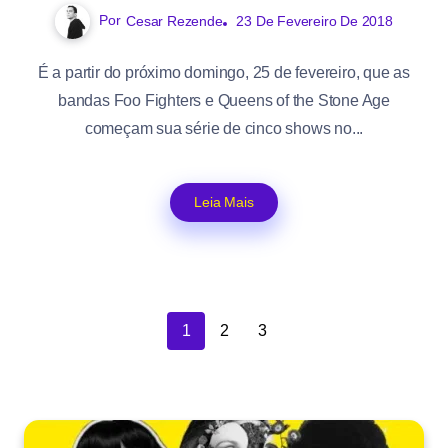
Por
Cesar Rezende
23 De Fevereiro De 2018
É a partir do próximo domingo, 25 de fevereiro, que as
bandas Foo Fighters e Queens of the Stone Age
começam sua série de cinco shows no...
Leia Mais
1
2
3