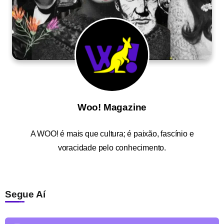
Woo! Magazine
A
WOO!
é mais que cultura; é paixão, fascínio e
voracidade pelo conhecimento.
Segue Aí