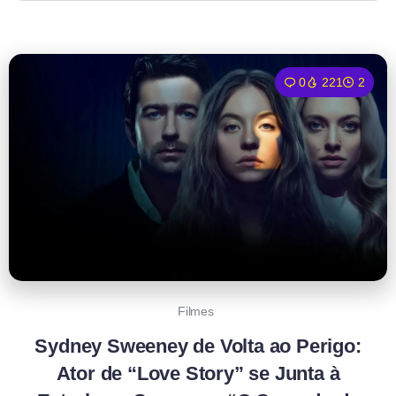
0
221
2
Filmes
Sydney Sweeney de Volta ao Perigo:
Ator de “Love Story” se Junta à