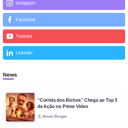
Instagram
Facebook
Youtube
Linkedin
News
“Corrida dos Bichos” Chega ao Top 5
de Ação no Prime Video
Aimée Borges