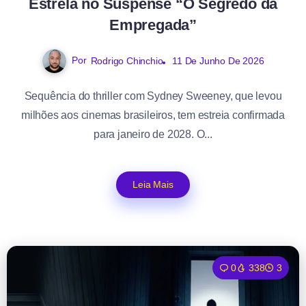
Estrela no Suspense “O Segredo da
Empregada”
Por
Rodrigo Chinchio
11 De Junho De 2026
Sequência do thriller com Sydney Sweeney, que levou
milhões aos cinemas brasileiros, tem estreia confirmada
para janeiro de 2028. O...
Leia Mais
0
338
3