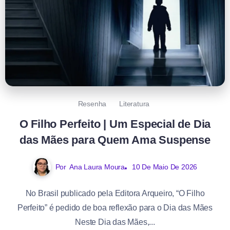
Resenha
Literatura
O Filho Perfeito | Um Especial de Dia
das Mães para Quem Ama Suspense
Por
Ana Laura Moura
10 De Maio De 2026
No Brasil publicado pela Editora Arqueiro, “O Filho
Perfeito” é pedido de boa reflexão para o Dia das Mães
Neste Dia das Mães,...