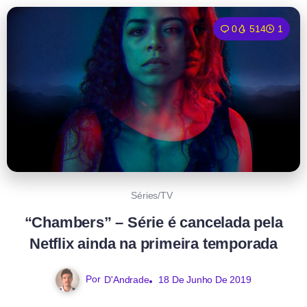
0
514
1
Séries/TV
“Chambers” – Série é cancelada pela
Netflix ainda na primeira temporada
Por
D'Andrade
18 De Junho De 2019