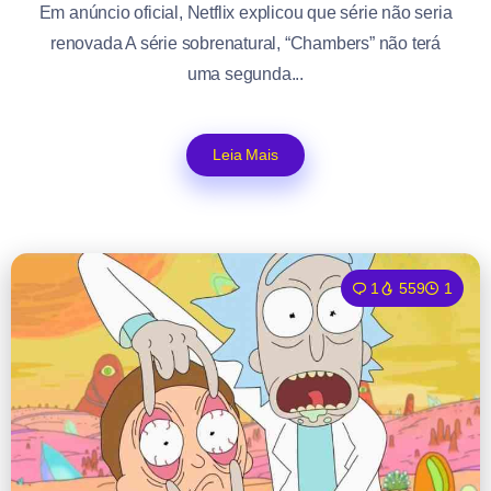
Em anúncio oficial, Netflix explicou que série não seria
renovada A série sobrenatural, “Chambers” não terá
uma segunda...
Leia Mais
1
559
1