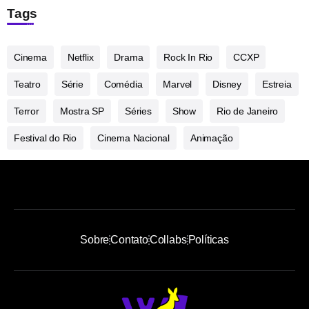
Tags
Cinema
Netflix
Drama
Rock In Rio
CCXP
Teatro
Série
Comédia
Marvel
Disney
Estreia
Terror
Mostra SP
Séries
Show
Rio de Janeiro
Festival do Rio
Cinema Nacional
Animação
Sobre
Contato
Collabs
Políticas