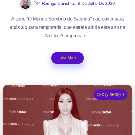
Por
Rodrigo Chinchio
9 De Julho De 2020
A série “O Mundo Sombrio de Sabrina” não continuará
após a quarta temporada, que estréia ainda este ano na
Netflix. A empresa e...
Leia Mais
0
366
1