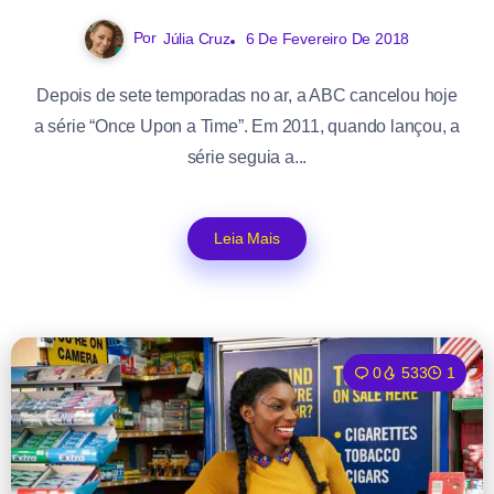
Por
Júlia Cruz
6 De Fevereiro De 2018
Depois de sete temporadas no ar, a ABC cancelou hoje
a série “Once Upon a Time”. Em 2011, quando lançou, a
série seguia a...
Leia Mais
0
533
1