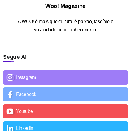
Woo! Magazine
A
WOO!
é mais que cultura; é paixão, fascínio e
voracidade pelo conhecimento.
Segue Aí
Instagram
Facebook
Youtube
Linkedin