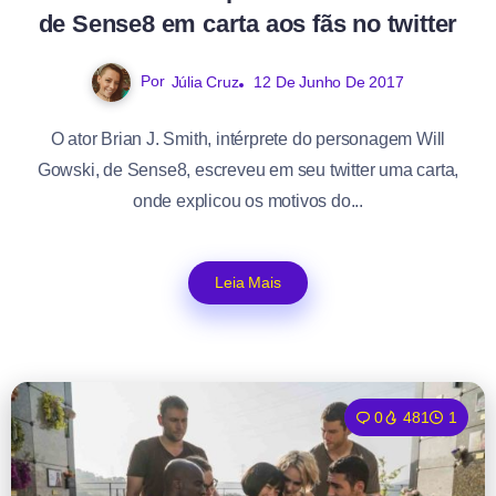
de Sense8 em carta aos fãs no twitter
Por
Júlia Cruz
12 De Junho De 2017
O ator Brian J. Smith, intérprete do personagem Will
Gowski, de Sense8, escreveu em seu twitter uma carta,
onde explicou os motivos do...
Leia Mais
0
481
1