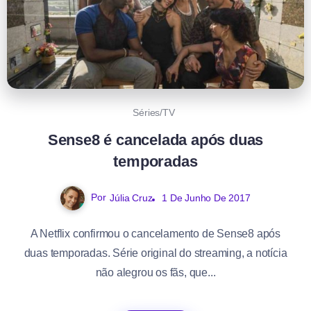
Séries/TV
Sense8 é cancelada após duas
temporadas
Por
Júlia Cruz
1 De Junho De 2017
A Netflix confirmou o cancelamento de Sense8 após
duas temporadas. Série original do streaming, a notícia
não alegrou os fãs, que...