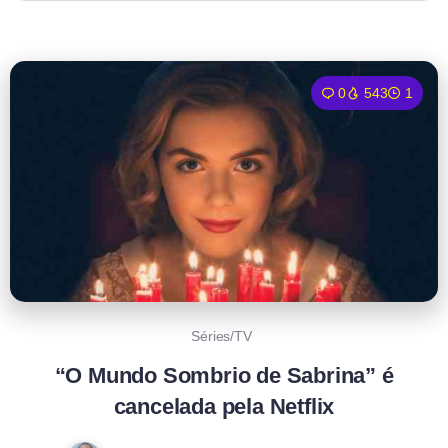
0
543
1
Séries/TV
“O Mundo Sombrio de Sabrina” é
cancelada pela Netflix