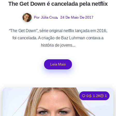
The Get Down é cancelada pela netflix
Por
Júlia Cruz
24 De Maio De 2017
“The Get Down”, série original netflix lançada em 2016,
foi cancelada. A criação de Baz Luhrman contava a
história de jovens...
Leia Mais
0
1.2K
1