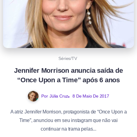
Séries/TV
Jennifer Morrison anuncia saída de
“Once Upon a Time” após 6 anos
Por
Júlia Cruz
8 De Maio De 2017
A atriz Jennifer Morrison, protagonista de “Once Upon a
Time”, anunciou em seu instagram que não vai
continuar na trama pelas...