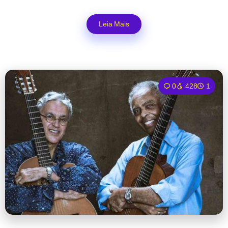
Leia Mais
0
428
1