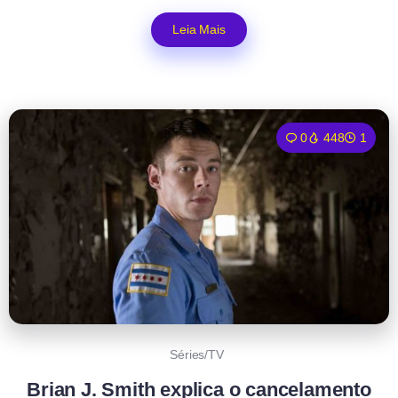
Leia Mais
0
448
1
Séries/TV
Brian J. Smith explica o cancelamento