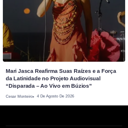
Mari Jasca Reafirma Suas Raízes e a Força
da Latinidade no Projeto Audiovisual
“Disparada – Ao Vivo em Búzios”
4 De Agosto De 2026
Cesar Monteiro