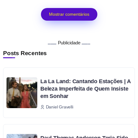
Mostrar comentários
Publicidade
Posts Recentes
La La Land: Cantando Estações | A
Beleza Imperfeita de Quem Insiste
em Sonhar
Daniel Gravelli
Paul Thomas Anderson Teria Sido