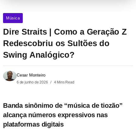
Música
Dire Straits | Como a Geração Z
Redescobriu os Sultões do
Swing Analógico?
Cesar Monteiro
6 de junho de 2026
4 Mins Read
Banda sinônimo de “música de tiozão”
alcança números expressivos nas
plataformas digitais