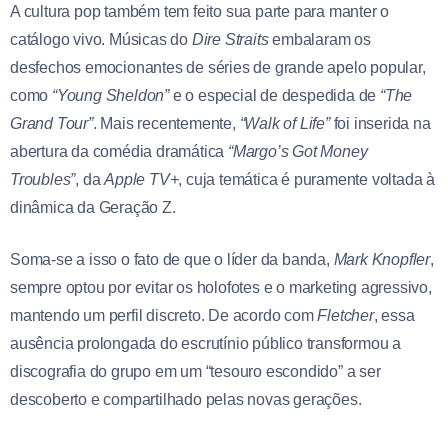
A cultura pop também tem feito sua parte para manter o
catálogo vivo. Músicas do
Dire Straits
embalaram os
desfechos emocionantes de séries de grande apelo popular,
como
“Young Sheldon”
e o especial de despedida de
“The
Grand Tour”
. Mais recentemente,
“Walk of Life”
foi inserida na
abertura da comédia dramática
“Margo’s Got Money
Troubles”
, da
Apple TV+
, cuja temática é puramente voltada à
dinâmica da Geração Z.
Soma-se a isso o fato de que o líder da banda,
Mark Knopfler
,
sempre optou por evitar os holofotes e o marketing agressivo,
mantendo um perfil discreto. De acordo com
Fletcher
, essa
ausência prolongada do escrutínio público transformou a
discografia do grupo em um “tesouro escondido” a ser
descoberto e compartilhado pelas novas gerações.