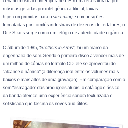
cenário musical contemporâneo. Em uma era saturada por
músicas geradas por inteligência artificial, faixas
hipercomprimidas para o
streaming
e composições
formatadas por comitês industriais de dezenas de redatores, o
Dire Straits surge como um refúgio de autenticidade orgânica.
O álbum de 1985,
“Brothers in Arms”
, foi um marco da
engenharia de som. Sendo o primeiro disco a vender mais de
um milhão de cópias no formato CD, ele se aproveitou do
“alcance dinâmico” (a diferença real entre os volumes mais
baixos e mais altos de uma gravação). Em comparação com o
som “esmagado” das produções atuais, o catálogo clássico
da banda oferece uma experiência sonora texturizada e
sofisticada que fascina os novos audiófilos.