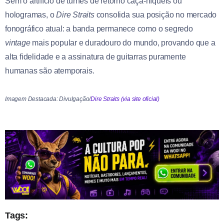
Sem o artifício de turnês de retorno caça-níqueis ou
hologramas, o
Dire Straits
consolida sua posição no mercado
fonográfico atual: a banda permanece como o segredo
vintage
mais popular e duradouro do mundo, provando que a
alta fidelidade e a assinatura de guitarras puramente
humanas são atemporais.
Imagem Destacada: Divulgação/
Dire Straits (via site oficial)
Tags: