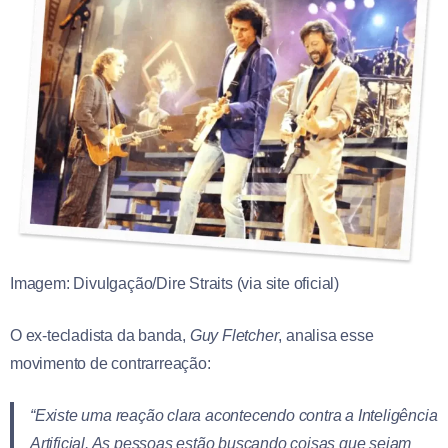
Imagem: Divulgação/Dire Straits (via site oficial)
O ex-tecladista da banda,
Guy Fletcher
, analisa esse
movimento de contrarreação:
“Existe uma reação clara acontecendo contra a Inteligência
Artificial. As pessoas estão buscando coisas que sejam