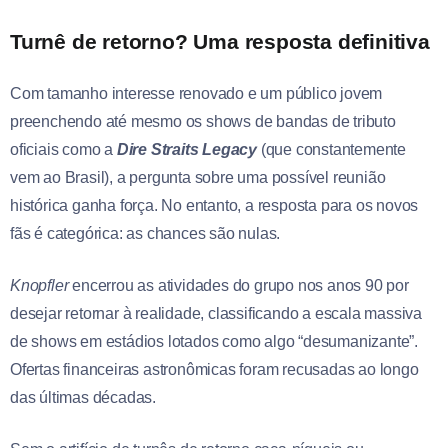
Turnê de retorno? Uma resposta definitiva
Com tamanho interesse renovado e um público jovem
preenchendo até mesmo os shows de bandas de tributo
oficiais como a
Dire Straits Legacy
(que constantemente
vem ao Brasil), a pergunta sobre uma possível reunião
histórica ganha força. No entanto, a resposta para os novos
fãs é categórica: as chances são nulas.
Knopfler
encerrou as atividades do grupo nos anos 90 por
desejar retornar à realidade, classificando a escala massiva
de shows em estádios lotados como algo “desumanizante”.
Ofertas financeiras astronômicas foram recusadas ao longo
das últimas décadas.