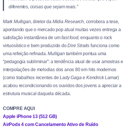
diferentes, coisas que sejam reais.”
Mark Mulligan
, diretor da
Midia Research
, corrobora a tese,
apontando que o mercado pop atual muitas vezes entrega a
satisfação instantânea de um
fast food
, enquanto o rock
virtuosístico e bem produzido do
Dire Straits
funciona como
uma refeição refinada.
Mulligan
também pontua uma
“pedagogia subliminar”: a tendência atual de usar amostras e
interpolações de melodias dos anos 80 em hits modernos
(como trabalhos recentes de
Lady Gaga
e
Kendrick Lamar
)
acabou recondicionando os ouvidos dos jovens a apreciar a
estrutura musical daquela década.
COMPRE AQUI
Apple iPhone 13 (512 GB)
AirPods 4 com Cancelamento Ativo de Ruído